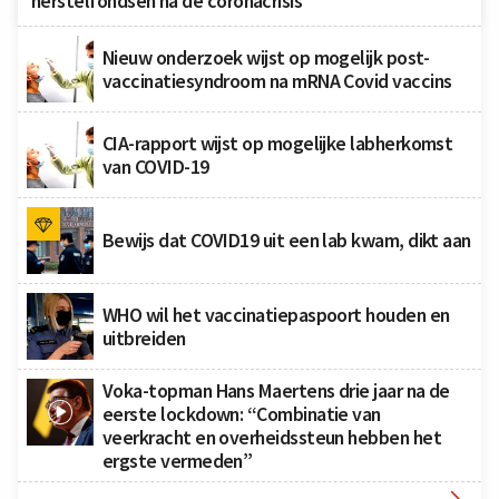
herstelfondsen na de coronacrisis
Nieuw onderzoek wijst op mogelijk post-
vaccinatiesyndroom na mRNA Covid vaccins
CIA-rapport wijst op mogelijke labherkomst
van COVID-19
Bewijs dat COVID19 uit een lab kwam, dikt aan
WHO wil het vaccinatiepaspoort houden en
uitbreiden
Voka-topman Hans Maertens drie jaar na de
eerste lockdown: “Combinatie van
veerkracht en overheidssteun hebben het
ergste vermeden”