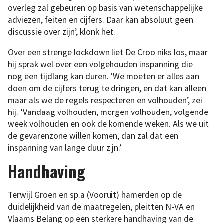
overleg zal gebeuren op basis van wetenschappelijke
adviezen, feiten en cijfers. Daar kan absoluut geen
discussie over zijn’, klonk het.
Over een strenge lockdown liet De Croo niks los, maar
hij sprak wel over een volgehouden inspanning die
nog een tijdlang kan duren. ‘We moeten er alles aan
doen om de cijfers terug te dringen, en dat kan alleen
maar als we de regels respecteren en volhouden’, zei
hij. ‘Vandaag volhouden, morgen volhouden, volgende
week volhouden en ook de komende weken. Als we uit
de gevarenzone willen komen, dan zal dat een
inspanning van lange duur zijn.’
Handhaving
Terwijl Groen en sp.a (Vooruit) hamerden op de
duidelijkheid van de maatregelen, pleitten N-VA en
Vlaams Belang op een sterkere handhaving van de