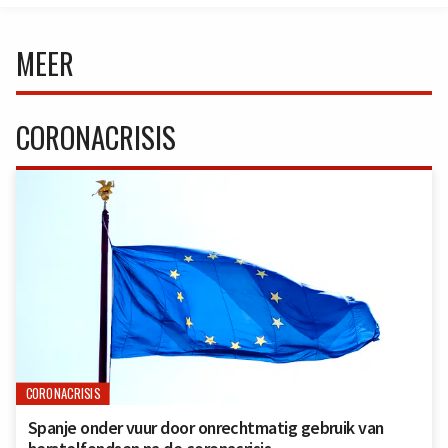
MEER
CORONACRISIS
CORONACRISIS
Spanje onder vuur door onrechtmatig gebruik van