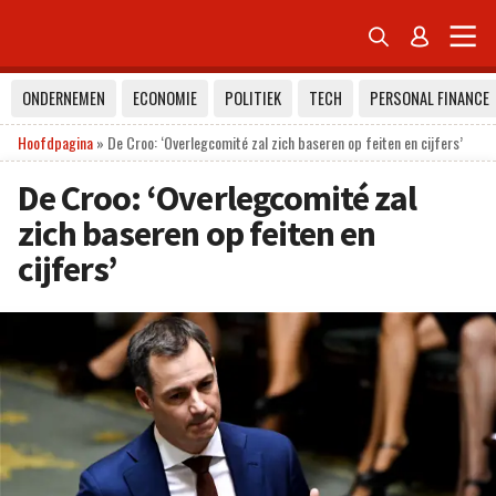


ONDERNEMEN
ECONOMIE
POLITIEK
TECH
PERSONAL FINANCE
Hoofdpagina
»
De Croo: ‘Overlegcomité zal zich baseren op feiten en cijfers’
De Croo: ‘Overlegcomité zal
zich baseren op feiten en
cijfers’