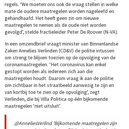
regels. ‘We moeten ons ook de vraag stellen in welke
mate de oudere maatregelen worden nageleefd en
gehandhaafd. Het heeft geen zin om nieuwe
maatregelen te nemen als de oude niet worden
gevolgd’, stelde fractieleider Peter De Roover (N-VA).
In een omzendbrief vraagt minister van Binnenlandse
Zaken Annelies Verlinden (CD&V) de politie intussen
om streng te blijven toezien op de opvolging van de
coronamaatregelen. ‘Het coronavirus kan enkel
gestopt worden als iedereen zich aan die
maatregelen houdt. Daarom vraag ik aan de politie
om zichtbaar in het straatbeeld aanwezig te zijn en
van kortbij toe te zien op de opvolging’, zegt
Verlinden, die bij Villa Politica op één bijkomende
maatregelen ‘niet uitsluit’.
.@AnneliesVerlind 'Bijkomende maatregelen zijn