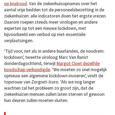
op knalrood
. Van de ziekenhuisopnames over het
aantal vrije bedden tot de personeelsbezetting in de
ziekenhuizen: alle indicatoren doen het ergste vrezen.
Daarom roepen steeds meer virologen en andere
experten op tot een nieuwe lockdown, met
bijvoorbeeld een verbod op niet-essentiële
verplaatsingen.
‘Tijd voor, net als in andere buurlanden, de noodrem:
lockdown’, tweette viroloog Marc Van Ranst
donderdagochtend, terwijl
Margot Cloet dezelfde
boodschap verkondigde
. ‘We moeten zo snel mogelijk
opnieuw een algemene lockdown invoeren’, vindt de
topvrouw van Zorgnet-Icuro. ‘Als we nog langer
wachten zal het probleem zo groot zijn, dat de
ziekenhuizen mensen zullen laten sterven of gewoon
hun deuren zullen moeten sluiten.