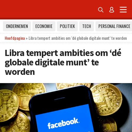


ONDERNEMEN
ECONOMIE
POLITIEK
TECH
PERSONAL FINANCE
Hoofdpagina
»
Libra tempert ambities om ‘dé globale digitale munt’ te worden
Libra tempert ambities om ‘dé
globale digitale munt’ te
worden