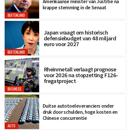
Amerikaanse minister van Justitie na
krappe stemming in de Senaat
BUITENLAND
Japan vraagt om historisch
defensiebudget van 48 miljard
euro voor 2027
BUITENLAND
Rheinmetall verlaagt prognose
voor 2026 na stopzetting F126-
fregatproject
BUSINESS
Duitse autotoeleveranciers onder
druk door schulden, hoge kosten en
Chinese concurrentie
AUTO