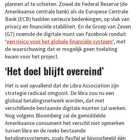
plannen af te schieten. Zowel de Federal Reserve (de
Amerikaanse centrale bank) als de Europese Centrale
Bank (ECB) hadden serieuze bedenkingen, op vlak van
privacy en financiële stabiliteit. En de Groep van Zeven
(G7) noemde de digitale munt van Facebook ronduit
‘
een risico voor het globale financiële systeem
‘, met
de waarschuwing dat er mogelijk geen toelating
kwam voor het project.
‘Het doel blijft overeind’
Het is wel opvallend dat de Libra Association zijn
strategie radicaal omgooit. De libra zou nu een
globaal betalingsnetwerk worden, dat met
verschillende bestaande digitale munten zal werken.
Nog volgens Bloomberg zal de gemiddelde
Amerikaanse consument het verschil niet opmerken
tussen libra en de reeks bestaande
betalingssystemen, zoals PayPal er bijvoorbeeld één