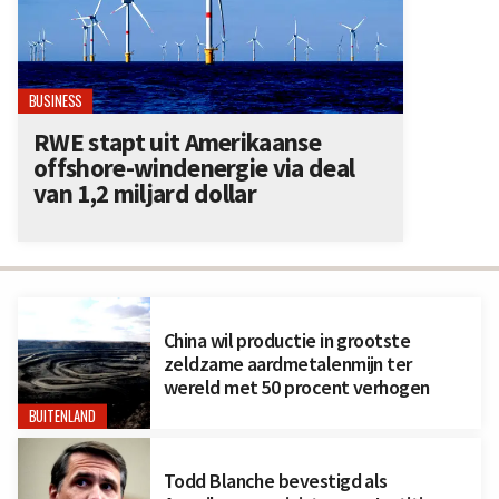
BUSINESS
RWE stapt uit Amerikaanse
offshore-windenergie via deal
van 1,2 miljard dollar
China wil productie in grootste
zeldzame aardmetalenmijn ter
wereld met 50 procent verhogen
BUITENLAND
Todd Blanche bevestigd als