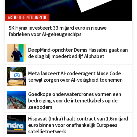
ARTIFICIËLE INTELLIGENTIE
SK Hynix investeert 33 miljard euro in nieuwe
fabrieken voor AI-geheugenchips
DeepMind-oprichter Demis Hassabis gaat aan
de slag bij moederbedrijf Alphabet
Meta lanceert AI-codeeragent Muse Code
terwijl zorgen over AI-veiligheid toenemen
Goedkope onderwaterdrones vormen een
bedreiging voor de internetkabels op de
zeebodem
Hispasat (Indra) haalt contract van 1,6 miljard
euro binnen voor onafhankelijk Europees
satellietnetwerk