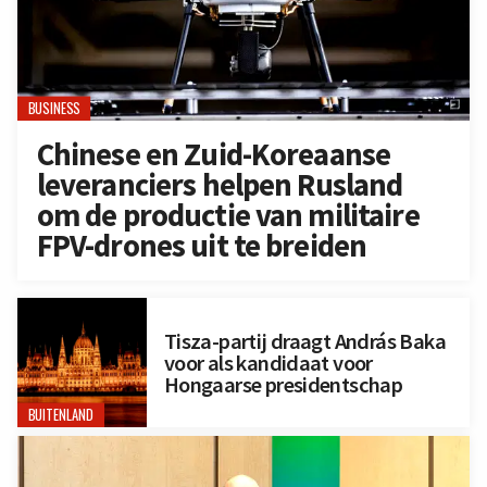
BUSINESS
Chinese en Zuid-Koreaanse
leveranciers helpen Rusland
om de productie van militaire
FPV-drones uit te breiden
Tisza-partij draagt András Baka
voor als kandidaat voor
Hongaarse presidentschap
BUITENLAND