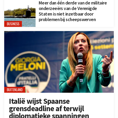
Meer dan één derde van de militaire
onderzeeërs van de Verenigde
Staten is niet inzetbaar door
problemen bij scheepswerven
BUSINESS
BUITENLAND
Italië wijst Spaanse
grensdeadline af terwijl
diplomatieke spanningen