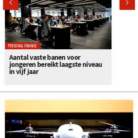


PERSONAL FINANCE
Aantal vaste banen voor
jongeren bereikt laagste niveau
in vijf jaar