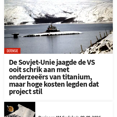
DEFENSIE
De Sovjet-Unie jaagde de VS
ooit schrik aan met
onderzeeërs van titanium,
maar hoge kosten legden dat
project stil