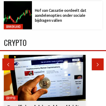
Hof van Cassatie oordeelt dat
aandelenopties onder sociale
bijdragen vallen
BINNENLAND
CRYPTO


CRYPTO