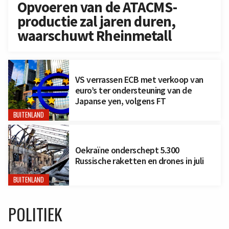
Opvoeren van de ATACMS-
productie zal jaren duren,
waarschuwt Rheinmetall
VS verrassen ECB met verkoop van
euro’s ter ondersteuning van de
Japanse yen, volgens FT
BUITENLAND
Oekraïne onderschept 5.300
Russische raketten en drones in juli
BUITENLAND
POLITIEK