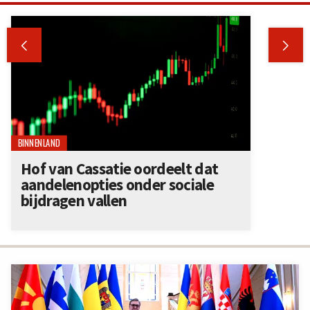


BINNENLAND
Hof van Cassatie oordeelt dat
aandelenopties onder sociale
bijdragen vallen