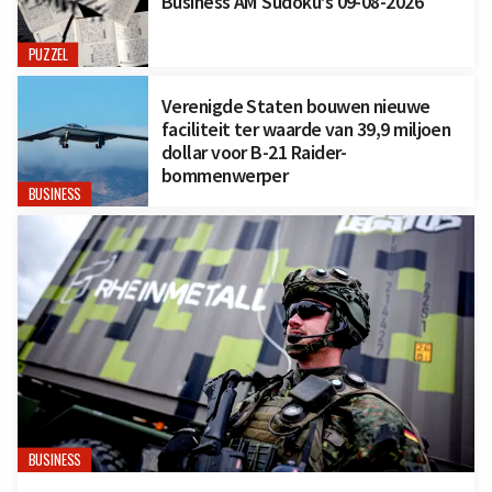
Business AM Sudoku’s 09-08-2026
PUZZEL
Verenigde Staten bouwen nieuwe
faciliteit ter waarde van 39,9 miljoen
dollar voor B-21 Raider-
bommenwerper
BUSINESS
BUSINESS