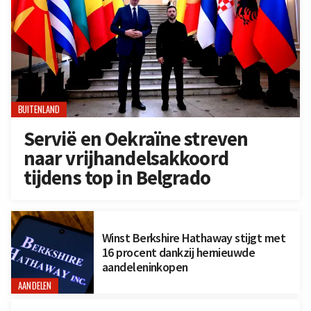
BUITENLAND
Servië en Oekraïne streven
naar vrijhandelsakkoord
tijdens top in Belgrado
Winst Berkshire Hathaway stijgt met
16 procent dankzij hernieuwde
aandeleninkopen
AANDELEN