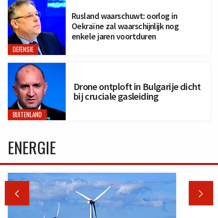
Rusland waarschuwt: oorlog in
Oekraïne zal waarschijnlijk nog
enkele jaren voortduren
DEFENSIE
Drone ontploft in Bulgarije dicht
bij cruciale gasleiding
BUITENLAND
ENERGIE

