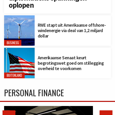
oplopen
RWE stapt uit Amerikaanse offshore-
windenergie via deal van 1,2 miljard
dollar
BUSINESS
Amerikaanse Senaat keurt
begrotingswet goed om stillegging
overheid te voorkomen
BUITENLAND
PERSONAL FINANCE