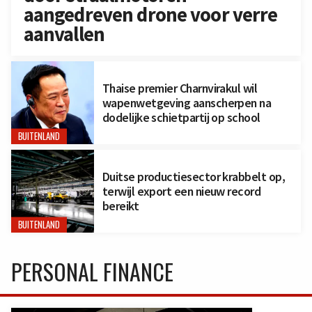
aangedreven drone voor verre
aanvallen
Thaise premier Charnvirakul wil
wapenwetgeving aanscherpen na
dodelijke schietpartij op school
BUITENLAND
Duitse productiesector krabbelt op,
terwijl export een nieuw record
bereikt
BUITENLAND
PERSONAL FINANCE