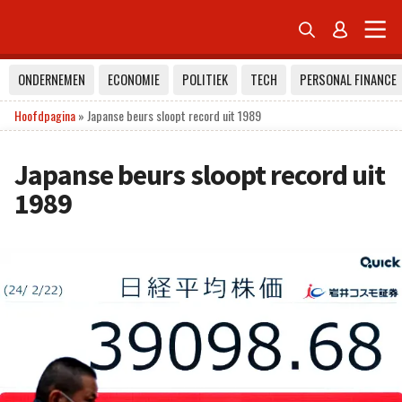


ONDERNEMEN
ECONOMIE
POLITIEK
TECH
PERSONAL FINANCE
Hoofdpagina
»
Japanse beurs sloopt record uit 1989
Japanse beurs sloopt record uit
1989