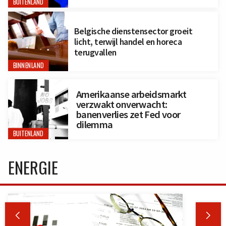
BUITENLAND
Belgische dienstensector groeit
licht, terwijl handel en horeca
terugvallen
BINNENLAND
Amerikaanse arbeidsmarkt
verzwakt onverwacht:
banenverlies zet Fed voor
dilemma
BUITENLAND
ENERGIE

