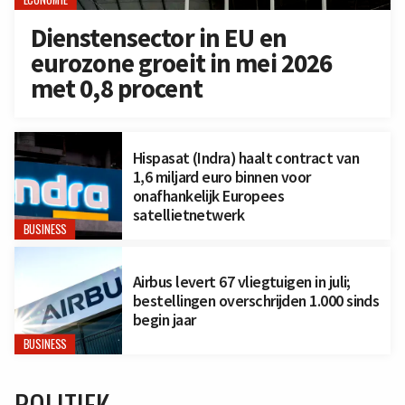
Dienstensector in EU en
eurozone groeit in mei 2026
met 0,8 procent
Hispasat (Indra) haalt contract van
1,6 miljard euro binnen voor
onafhankelijk Europees
satellietnetwerk
BUSINESS
Airbus levert 67 vliegtuigen in juli;
bestellingen overschrijden 1.000 sinds
begin jaar
BUSINESS
POLITIEK