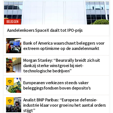
BELEGGEN
Aandelenkoers SpaceX daalt tot IPO-prijs
Bank of America waarschuwt beleggers voor
extreem optimisme op de aandelenmarkt
Morgan Stanley: “Beursrally breidt zich uit
dankzij sterke winstgroei bij niet-
technologische bedrijven”
Europeanen verkiezen steeds vaker
beleggingsfondsen boven deposito’s
Analist BNP Paribas: “Europese defensie-
industrie klaar voor groei nu het aantal orders
stijgt”