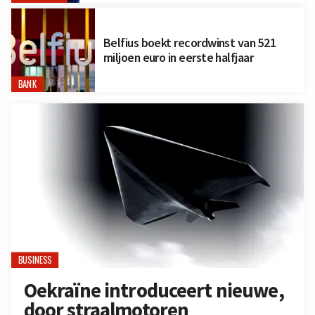
Belfius boekt recordwinst van 521
miljoen euro in eerste halfjaar
BANK
BUSINESS
Oekraïne introduceert nieuwe,
door straalmotoren