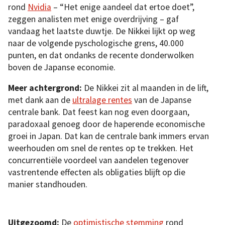
rond
Nvidia
– “Het enige aandeel dat ertoe doet”,
zeggen analisten met enige overdrijving – gaf
vandaag het laatste duwtje. De Nikkei lijkt op weg
naar de volgende pyschologische grens, 40.000
punten, en dat ondanks de recente donderwolken
boven de Japanse economie.
Meer achtergrond:
De Nikkei zit al maanden in de lift,
met dank aan de
ultralage rentes
van de Japanse
centrale bank. Dat feest kan nog even doorgaan,
paradoxaal genoeg door de haperende economische
groei in Japan. Dat kan de centrale bank immers ervan
weerhouden om snel de rentes op te trekken. Het
concurrentiële voordeel van aandelen tegenover
vastrentende effecten als obligaties blijft op die
manier standhouden.
Uitgezoomd:
De
optimistische stemming
rond