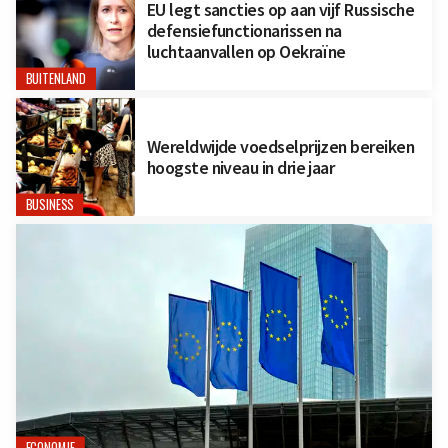
EU legt sancties op aan vijf Russische
defensiefunctionarissen na
luchtaanvallen op Oekraïne
BUITENLAND
Wereldwijde voedselprijzen bereiken
hoogste niveau in drie jaar
BUSINESS
ECONOMIE