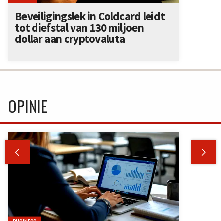
Beveiligingslek in Coldcard leidt
tot diefstal van 130 miljoen
dollar aan cryptovaluta
OPINIE

