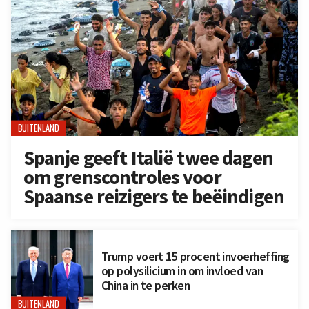
BUITENLAND
Spanje geeft Italië twee dagen
om grenscontroles voor
Spaanse reizigers te beëindigen
Trump voert 15 procent invoerheffing
op polysilicium in om invloed van
China in te perken
BUITENLAND