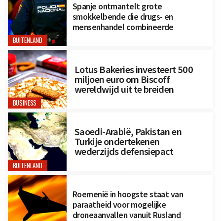
Spanje ontmantelt grote
smokkelbende die drugs- en
mensenhandel combineerde
BUITENLAND
Lotus Bakeries investeert 500
miljoen euro om Biscoff
wereldwijd uit te breiden
BUSINESS
Saoedi-Arabië, Pakistan en
Turkije ondertekenen
wederzijds defensiepact
BUITENLAND
Roemenië in hoogste staat van
paraatheid voor mogelijke
droneaanvallen vanuit Rusland