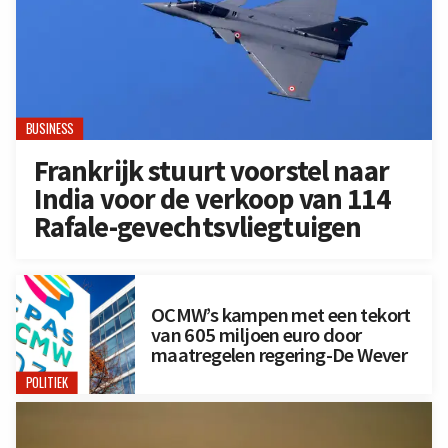
BUSINESS
Frankrijk stuurt voorstel naar
India voor de verkoop van 114
Rafale-gevechtsvliegtuigen
OCMW’s kampen met een tekort
van 605 miljoen euro door
maatregelen regering-De Wever
POLITIEK