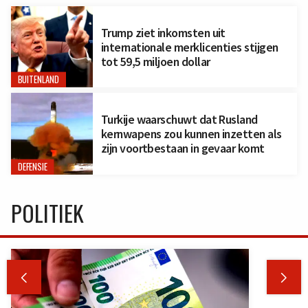
Trump ziet inkomsten uit
internationale merklicenties stijgen
tot 59,5 miljoen dollar
BUITENLAND
Turkije waarschuwt dat Rusland
kernwapens zou kunnen inzetten als
zijn voortbestaan in gevaar komt
DEFENSIE
POLITIEK

