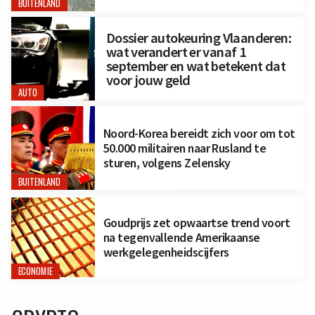
BUITENLAND
Dossier autokeuring Vlaanderen:
wat verandert er vanaf 1
september en wat betekent dat
voor jouw geld
AUTO
Noord-Korea bereidt zich voor om tot
50.000 militairen naar Rusland te
sturen, volgens Zelensky
BUITENLAND
Goudprijs zet opwaartse trend voort
na tegenvallende Amerikaanse
werkgelegenheidscijfers
ECONOMIE