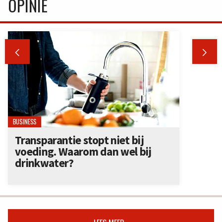
OPINIE


BUSINESS
Transparantie stopt niet bij
voeding. Waarom dan wel bij
drinkwater?