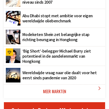
niveau sinds 2007
Abu Dhabi stopt met ambitie voor eigen
wereldwijde oliebenchmark
Modeketen Shein zet belangrijke stap
richting beursgang in Hongkong
‘Big Short’-belegger Michael Burry ziet
potentieel in de aandelenmarkt van
Hongkong
Wereldwijde vraag naar olie daalt voor het
eerst sinds pandemie van 2020

MEER MARKTEN