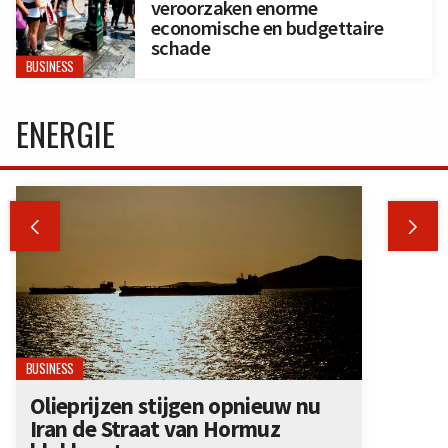
veroorzaken enorme
economische en budgettaire
schade
BUSINESS
ENERGIE


BUSINESS
Olieprijzen stijgen opnieuw nu
Iran de Straat van Hormuz