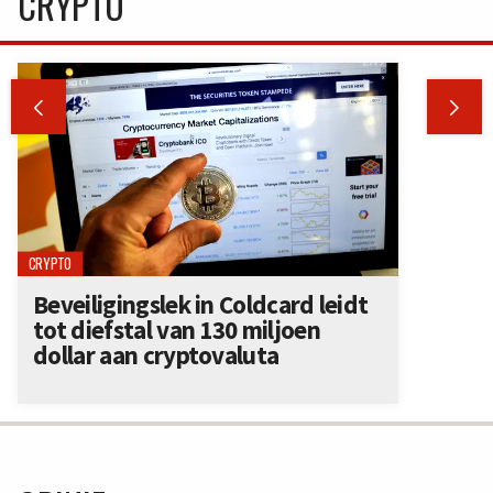
CRYPTO


CRYPTO
Beveiligingslek in Coldcard leidt
tot diefstal van 130 miljoen
dollar aan cryptovaluta