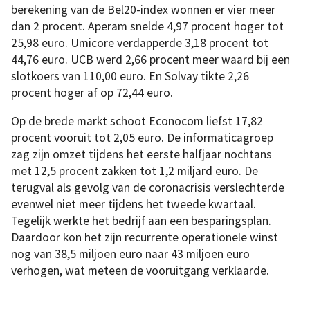
berekening van de Bel20-index wonnen er vier meer
dan 2 procent. Aperam snelde 4,97 procent hoger tot
25,98 euro. Umicore verdapperde 3,18 procent tot
44,76 euro. UCB werd 2,66 procent meer waard bij een
slotkoers van 110,00 euro. En Solvay tikte 2,26
procent hoger af op 72,44 euro.
Op de brede markt schoot Econocom liefst 17,82
procent vooruit tot 2,05 euro. De informaticagroep
zag zijn omzet tijdens het eerste halfjaar nochtans
met 12,5 procent zakken tot 1,2 miljard euro. De
terugval als gevolg van de coronacrisis verslechterde
evenwel niet meer tijdens het tweede kwartaal.
Tegelijk werkte het bedrijf aan een besparingsplan.
Daardoor kon het zijn recurrente operationele winst
nog van 38,5 miljoen euro naar 43 miljoen euro
verhogen, wat meteen de vooruitgang verklaarde.