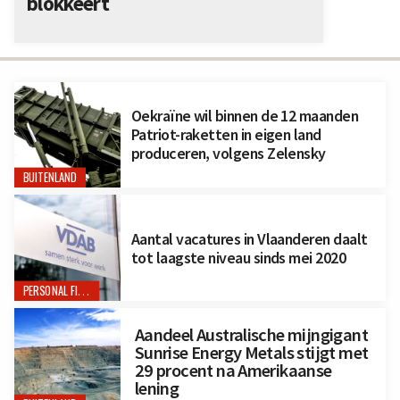
blokkeert
Oekraïne wil binnen de 12 maanden
Patriot-raketten in eigen land
produceren, volgens Zelensky
BUITENLAND
Aantal vacatures in Vlaanderen daalt
tot laagste niveau sinds mei 2020
PERSONAL FINANCE
Aandeel Australische mijngigant
Sunrise Energy Metals stijgt met
29 procent na Amerikaanse
lening