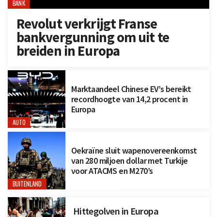
BANK
Revolut verkrijgt Franse
bankvergunning om uit te
breiden in Europa
Marktaandeel Chinese EV’s bereikt
recordhoogte van 14,2 procent in
Europa
AUTO
Oekraïne sluit wapenovereenkomst
van 280 miljoen dollar met Turkije
voor ATACMS en M270’s
BUITENLAND
Hittegolven in Europa