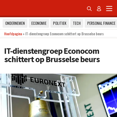


ONDERNEMEN
ECONOMIE
POLITIEK
TECH
PERSONAL FINANCE
Hoofdpagina
»
IT-dienstengroep Econocom schittert op Brusselse beurs
IT-dienstengroep Econocom
schittert op Brusselse beurs