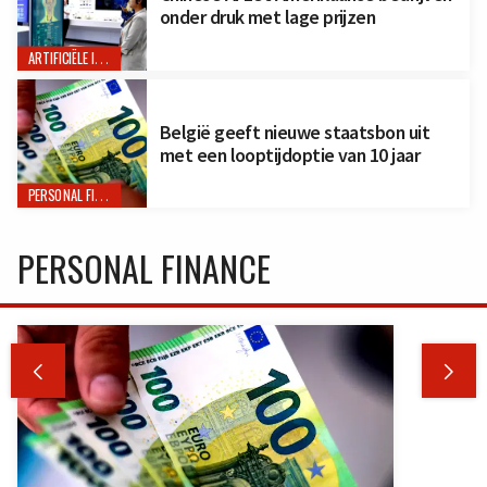
onder druk met lage prijzen
ARTIFICIËLE INTELLIGENTIE
België geeft nieuwe staatsbon uit
met een looptijdoptie van 10 jaar
PERSONAL FINANCE
PERSONAL FINANCE

