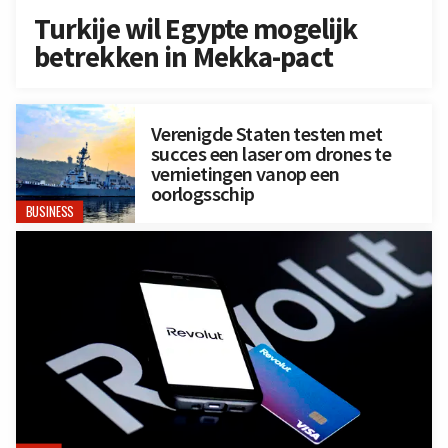
Turkije wil Egypte mogelijk
betrekken in Mekka-pact
Verenigde Staten testen met
succes een laser om drones te
vernietingen vanop een
oorlogsschip
BUSINESS