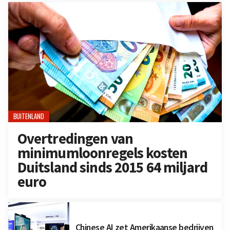
BUITENLAND
Overtredingen van
minimumloonregels kosten
Duitsland sinds 2015 64 miljard
euro
Chinese AI zet Amerikaanse bedrijven