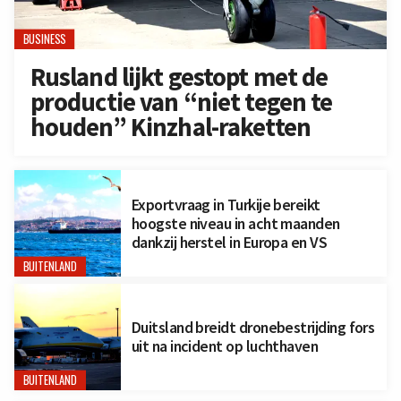
BUSINESS
Rusland lijkt gestopt met de
productie van “niet tegen te
houden” Kinzhal-raketten
Exportvraag in Turkije bereikt
hoogste niveau in acht maanden
dankzij herstel in Europa en VS
BUITENLAND
Duitsland breidt dronebestrijding fors
uit na incident op luchthaven
BUITENLAND