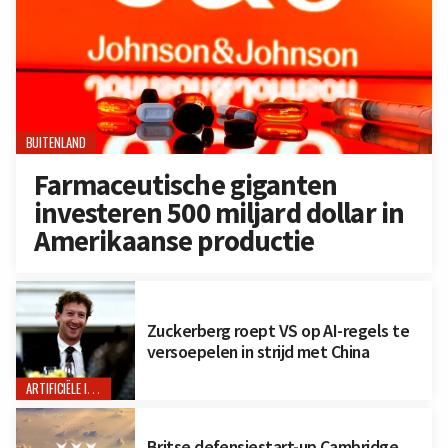
BUITENLAND
Farmaceutische giganten
investeren 500 miljard dollar in
Amerikaanse productie
Zuckerberg roept VS op AI-regels te
versoepelen in strijd met China
ARTIFICIËLE INTELLIGENTIE
Britse defensiestart-up Cambridge