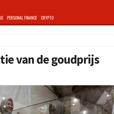
IE
PERSONAL FINANCE
CRYPTO
?
ctie van de goudprijs