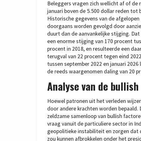
Beleggers vragen zich wellicht af of de 
januari boven de 5.500 dollar reden tot
Historische gegevens van de afgelopen 
doorgaans worden gevolgd door aanzienl
duurt dan de aanvankelijke stijging. Dat 
een enorme stijging van 170 procent tu
procent in 2018, en resulteerde een daa
terugval van 22 procent tegen eind 2022.
tussen september 2022 en januari 2026 
de reeds waargenomen daling van 20 pr
Analyse van de bullish
Hoewel patronen uit het verleden wijze
door andere krachten worden bepaald. 
zeldzame samenloop van bullish factore
vraag vanuit de particuliere sector in In
geopolitieke instabiliteit en zorgen da
zou kunnen afbrokkelen onder het pres