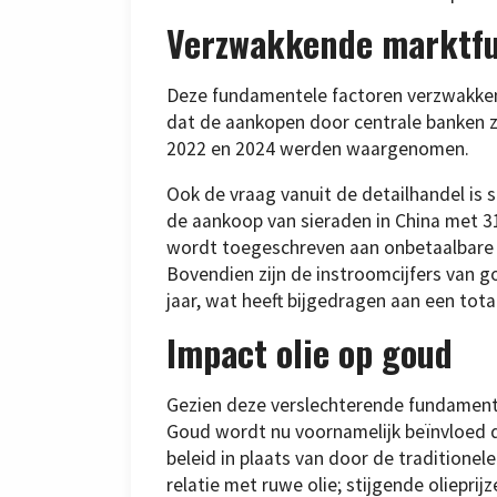
Verzwakkende marktf
Deze fundamentele factoren verzwakken 
dat de aankopen door centrale banken zi
2022 en 2024 werden waargenomen.
Ook de vraag vanuit de detailhandel is s
de aankoop van sieraden in China met 3
wordt toegeschreven aan onbetaalbare p
Bovendien zijn de instroomcijfers van 
jaar, wat heeft bijgedragen aan een tota
Impact olie op goud
Gezien deze verslechterende fundamentele
Goud wordt nu voornamelijk beïnvloed 
beleid in plaats van door de traditionele
relatie met ruwe olie; stijgende olieprij