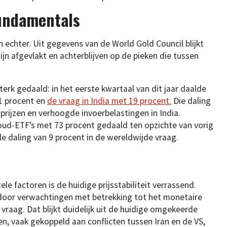
undamentals
echter. Uit gegevens van de World Gold Council blijkt
jn afgevlakt en achterblijven op de pieken die tussen
terk gedaald: in het eerste kwartaal van dit jaar daalde
1 procent en
de vraag in India met 19 procent.
Die daling
rijzen en verhoogde invoerbelastingen in India.
goud-ETF’s met 73 procent gedaald ten opzichte van vorig
le daling van 9 procent in de wereldwijde vraag.
 factoren is de huidige prijsstabiliteit verrassend.
door verwachtingen met betrekking tot het monetaire
 vraag. Dat blijkt duidelijk uit de huidige omgekeerde
zen, vaak gekoppeld aan conflicten tussen Iran en de VS,