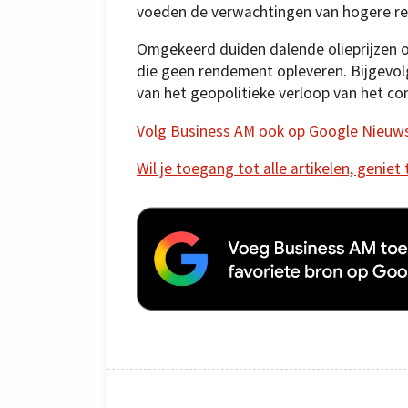
voeden de verwachtingen van hogere ren
Omgekeerd duiden dalende olieprijzen op
die geen rendement opleveren. Bijgevol
van het geopolitieke verloop van het con
Volg Business AM ook op Google Nieuw
Wil je toegang tot alle artikelen, geniet