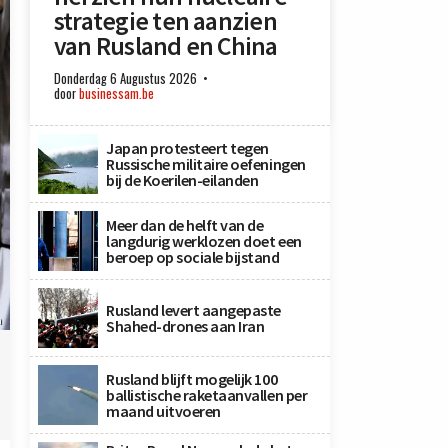
strategie ten aanzien
van Rusland en China
Donderdag 6 Augustus 2026
door
businessam.be
Japan protesteert tegen
Russische militaire oefeningen
bij de Koerilen-eilanden
Meer dan de helft van de
langdurig werklozen doet een
beroep op sociale bijstand
Rusland levert aangepaste
n
Shahed-drones aan Iran
Rusland blijft mogelijk 100
ballistische raketaanvallen per
maand uitvoeren