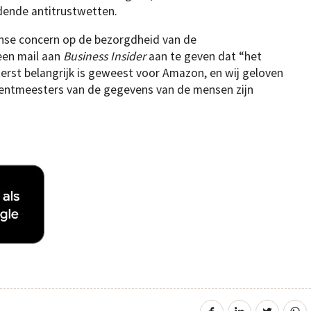
eldende antitrustwetten.
anse concern op de bezorgdheid van de
een mail aan
Business Insider
aan te geven dat “het
erst belangrijk is geweest voor Amazon, en wij geloven
 rentmeesters van de gegevens van de mensen zijn