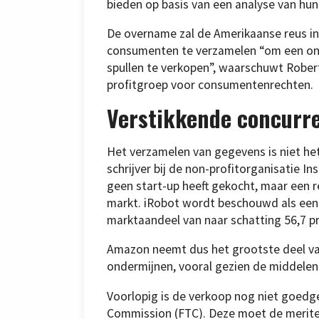
bieden op basis van een analyse van hun
De overname zal de Amerikaanse reus in 
consumenten te verzamelen “om een onee
spullen te verkopen”, waarschuwt Robert
profitgroep voor consumentenrechten.
Verstikkende concurr
Het verzamelen van gegevens is niet he
schrijver bij de non-profitorganisatie In
geen start-up heeft gekocht, maar een 
markt. iRobot wordt beschouwd als een v
marktaandeel van naar schatting 56,7 p
Amazon neemt dus het grootste deel van
ondermijnen, vooral gezien de middelen 
Voorlopig is de verkoop nog niet goedg
Commission (FTC). Deze moet de merit