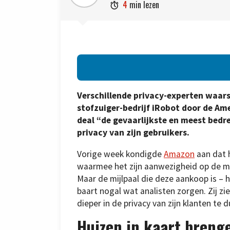
4
min lezen

Verschillende privacy-experten waa
stofzuiger-bedrijf iRobot door de Am
deal “de gevaarlijkste en meest bedre
privacy van zijn gebruikers.
Vorige week kondigde
Amazon
aan dat h
waarmee het zijn aanwezigheid op de ma
Maar de mijlpaal die deze aankoop is – he
baart nogal wat analisten zorgen. Zij 
dieper in de privacy van zijn klanten te
Huizen in kaart breng