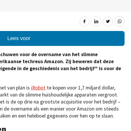
Lees voor
rschuwen voor de overname van het slimme
erikaanse techreus Amazon. Zij beweren dat deze
igende in de geschiedenis van het bedrijf” is voor de
et van plan is
iRobot
te kopen voor 1,7 miljard dollar,
rkt van de slimme huishoudelijke apparaten vergroot.
t is de op drie na grootste acquisitie voor het bedrijf –
zien de overname als een manier voor Amazon om steeds
 duiken en een heleboel gegevens over hen op te slaan.
en