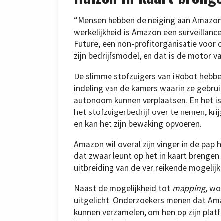
“Mensen hebben de neiging aan Amazon
werkelijkheid is Amazon een surveillanceb
Future, een non-profitorganisatie voor d
zijn bedrijfsmodel, en dat is de motor v
De slimme stofzuigers van iRobot hebb
indeling van de kamers waarin ze gebru
autonoom kunnen verplaatsen. En het i
het stofzuigerbedrijf over te nemen, kr
en kan het zijn bewaking opvoeren.
Amazon wil overal zijn vinger in de pap
dat zwaar leunt op het in kaart brengen 
uitbreiding van de ver reikende mogelij
Naast de mogelijkheid tot
mapping
, w
uitgelicht. Onderzoekers menen dat Am
kunnen verzamelen, om hen op zijn plat