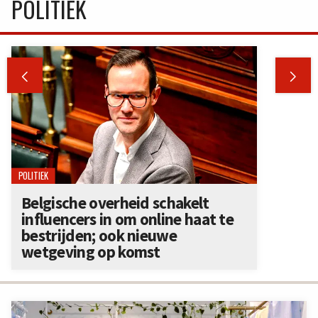
POLITIEK


POLITIEK
Belgische overheid schakelt
influencers in om online haat te
bestrijden; ook nieuwe
wetgeving op komst