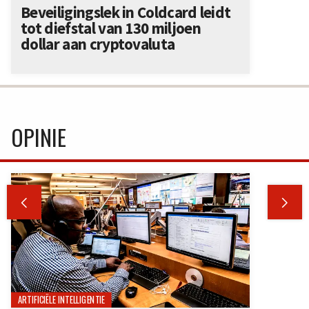
Beveiligingslek in Coldcard leidt
tot diefstal van 130 miljoen
dollar aan cryptovaluta
OPINIE


ARTIFICIËLE INTELLIGENTIE