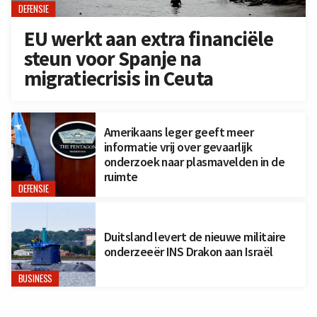
DEFENSIE
EU werkt aan extra financiële
steun voor Spanje na
migratiecrisis in Ceuta
Amerikaans leger geeft meer
informatie vrij over gevaarlijk
onderzoek naar plasmavelden in de
ruimte
DEFENSIE
Duitsland levert de nieuwe militaire
onderzeeër INS Drakon aan Israël
BUSINESS