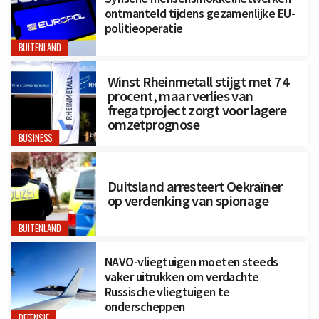
ontmanteld tijdens gezamenlijke EU-
politieoperatie
BUITENLAND
Winst Rheinmetall stijgt met 74
procent, maar verlies van
fregatproject zorgt voor lagere
omzetprognose
BUSINESS
Duitsland arresteert Oekraïner
op verdenking van spionage
BUITENLAND
NAVO-vliegtuigen moeten steeds
vaker uitrukken om verdachte
Russische vliegtuigen te
onderscheppen
DEFENSIE