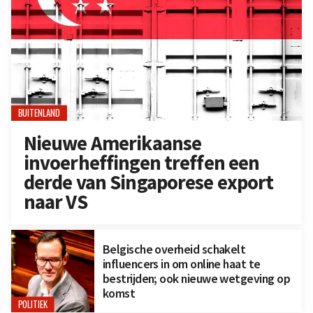
BUITENLAND
Nieuwe Amerikaanse
invoerheffingen treffen een
derde van Singaporese export
naar VS
Belgische overheid schakelt
influencers in om online haat te
bestrijden; ook nieuwe wetgeving op
komst
POLITIEK