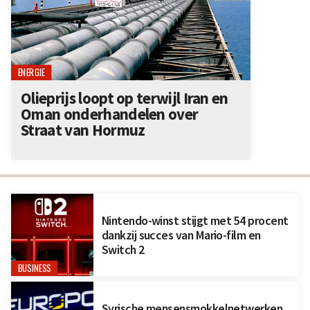
ENERGIE
Olieprijs loopt op terwijl Iran en
Oman onderhandelen over
Straat van Hormuz
Nintendo-winst stijgt met 54 procent
dankzij succes van Mario-film en
Switch 2
BUSINESS
Syrische mensensmokkelnetwerken