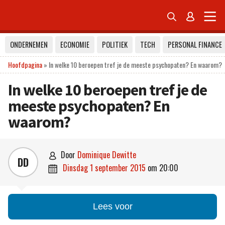


ONDERNEMEN
ECONOMIE
POLITIEK
TECH
PERSONAL FINANCE
Hoofdpagina
»
In welke 10 beroepen tref je de meeste psychopaten? En waarom?
In welke 10 beroepen tref je de
meeste psychopaten? En
waarom?
door
Dominique Dewitte

DD
dinsdag 1 september 2015
om
20:00

Lees voor