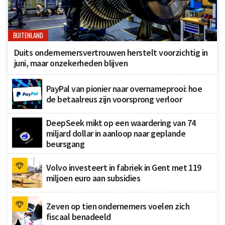
BUITENLAND
Duits ondernemersvertrouwen herstelt voorzichtig in
juni, maar onzekerheden blijven
PayPal van pionier naar overnameprooi: hoe
de betaalreus zijn voorsprong verloor
DeepSeek mikt op een waardering van 74
miljard dollar in aanloop naar geplande
beursgang
Volvo investeert in fabriek in Gent met 119
miljoen euro aan subsidies
Zeven op tien ondernemers voelen zich
fiscaal benadeeld