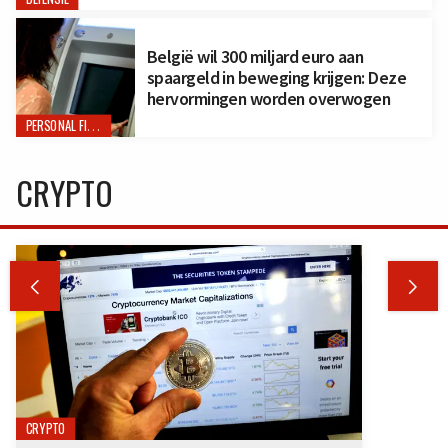
België wil 300 miljard euro aan
spaargeld in beweging krijgen: Deze
hervormingen worden overwogen
PERSONAL FINANCE
CRYPTO


CRYPTO