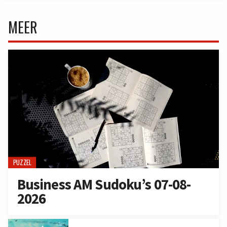
MEER
PUZZEL
Business AM Sudoku’s 07-08-
2026