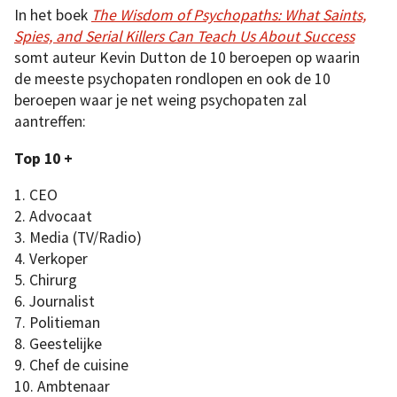
In het boek
The Wisdom of Psychopaths: What Saints,
Spies, and Serial Killers Can Teach Us About Success
somt auteur Kevin Dutton de 10 beroepen op waarin
de meeste psychopaten rondlopen en ook de 10
beroepen waar je net weing psychopaten zal
aantreffen:
Top 10 +
1. CEO
2. Advocaat
3. Media (TV/Radio)
4. Verkoper
5. Chirurg
6. Journalist
7. Politieman
8. Geestelijke
9. Chef de cuisine
10. Ambtenaar