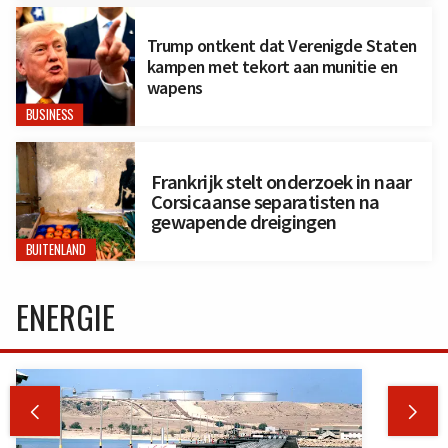
Trump ontkent dat Verenigde Staten
kampen met tekort aan munitie en
wapens
BUSINESS
Frankrijk stelt onderzoek in naar
Corsicaanse separatisten na
gewapende dreigingen
BUITENLAND
ENERGIE

