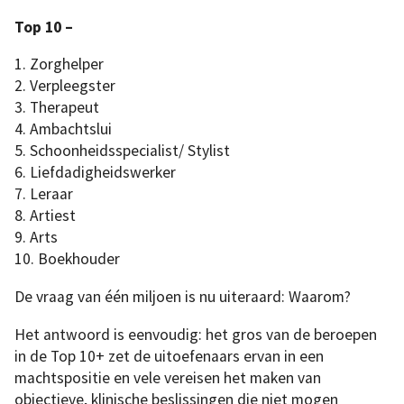
Top 10 –
1. Zorghelper
2. Verpleegster
3. Therapeut
4. Ambachtslui
5. Schoonheidsspecialist/ Stylist
6. Liefdadigheidswerker
7. Leraar
8. Artiest
9. Arts
10. Boekhouder
De vraag van één miljoen is nu uiteraard: Waarom?
Het antwoord is eenvoudig: het gros van de beroepen
in de Top 10+ zet de uitoefenaars ervan in een
machtspositie en vele vereisen het maken van
objectieve, klinische beslissingen die niet mogen