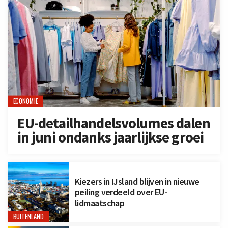
ECONOMIE
EU-detailhandelsvolumes dalen
in juni ondanks jaarlijkse groei
Kiezers in IJsland blijven in nieuwe
peiling verdeeld over EU-
lidmaatschap
BUITENLAND