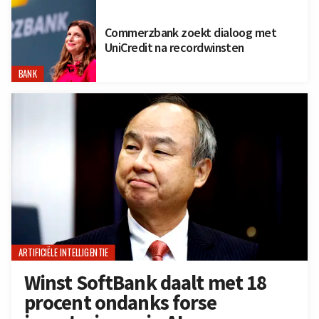
Commerzbank zoekt dialoog met
UniCredit na recordwinsten
BANK
ARTIFICIËLE INTELLIGENTIE
Winst SoftBank daalt met 18
procent ondanks forse