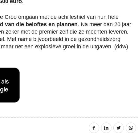
 500 euro
.
De Croo omgaan met de achilleshiel van hun hele
d van die beloftes en plannen
. Na meer dan 20 jaar
 zeker met de premier zelf die ze mochten leveren,
afel. Met name bijvoorbeeld in de gezondheidszorg
maar net een explosieve groei in de uitgaven. (ddw)