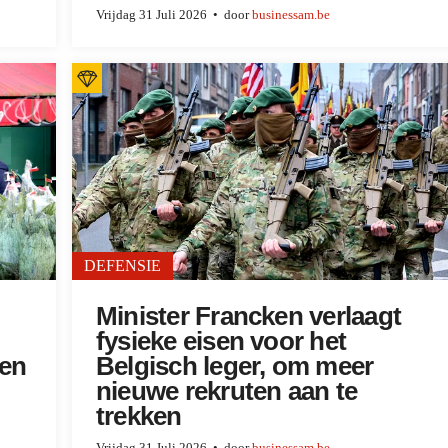
Vrijdag 31 Juli 2026
door
businessam.be
DEFENSIE
Minister Francken verlaagt
fysieke eisen voor het
ten
Belgisch leger, om meer
nieuwe rekruten aan te
trekken