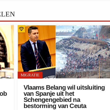
ELEN
MIGRATIE
Vlaams Belang wil uitsluiting
job
van Spanje uit het
Schengengebied na
bestorming van Ceuta