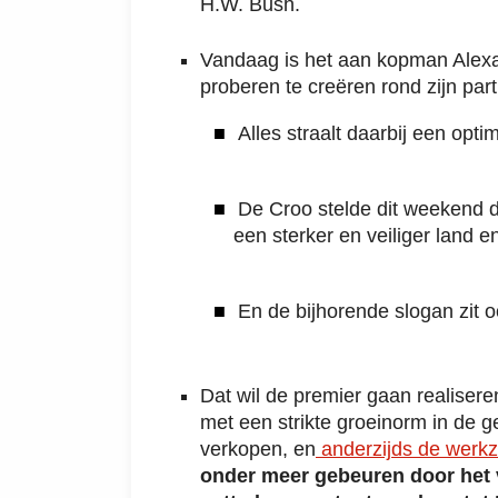
H.W. Bush.
Vandaag is het aan kopman Alexa
proberen te creëren rond zijn part
Alles straalt daarbij een opt
De Croo stelde dit weekend da
een sterker en veiliger land e
En de bijhorende slogan zit oo
Dat wil de premier gaan realisere
met een strikte groeinorm in de g
verkopen, en
anderzijds de werkz
onder meer gebeuren door het 