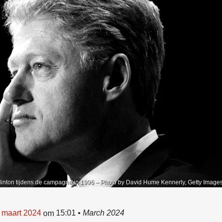
Clinton tijdens de campagne in 1996 – Photo by David Hume Kennerly, Getty Image
6 maart 2024
15:01
•
March 2024
om