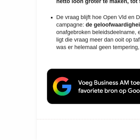
netto loon groter te maken, tot
De vraag blijft hoe Open Vld en 
campagne:
de geloofwaardighei
onafgebroken beleidsdeelname, en
ligt die vraag meer dan ooit op t
was er helemaal geen tempering, 