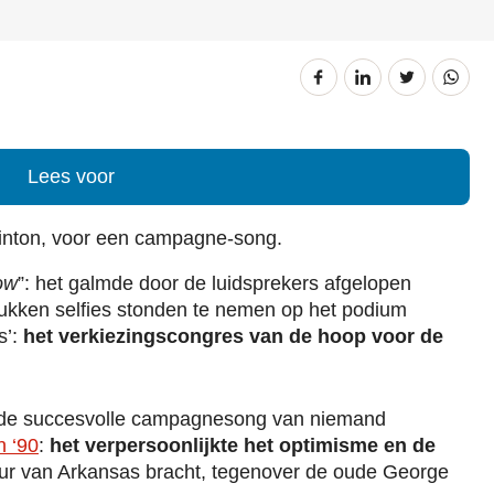
Lees voor
Clinton, voor een campagne-song.
ow
”: het galmde door de luidsprekers afgelopen
stukken selfies stonden te nemen op het podium
s’:
het verkiezingscongres van de hoop voor de
 de succesvolle campagnesong van niemand
n ‘90
:
het verpersoonlijkte het optimisme en de
ur van Arkansas bracht, tegenover de oude George