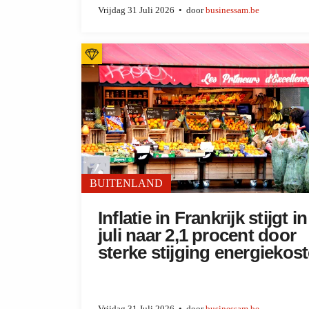
Vrijdag 31 Juli 2026
door
businessam.be
BUITENLAND
Inflatie in Frankrijk stijgt in
juli naar 2,1 procent door
sterke stijging energiekos