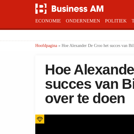
ECONOMIE
ONDERNEMEN
POLITIEK
Hoofdpagina
»
Hoe Alexander De Croo het succes van Bill
Hoe Alexande
succes van Bi
over te doen