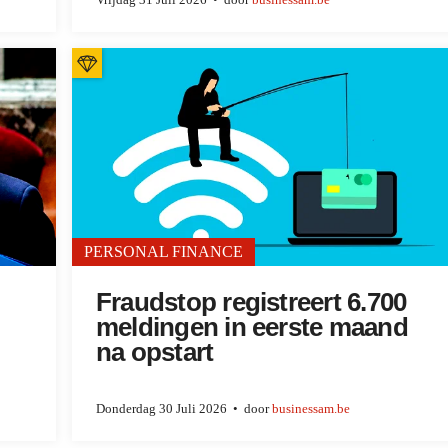
Vrijdag 31 Juli 2026
door
businessam.be
PERSONAL FINANCE
Fraudstop registreert 6.700
meldingen in eerste maand
na opstart
Donderdag 30 Juli 2026
door
businessam.be