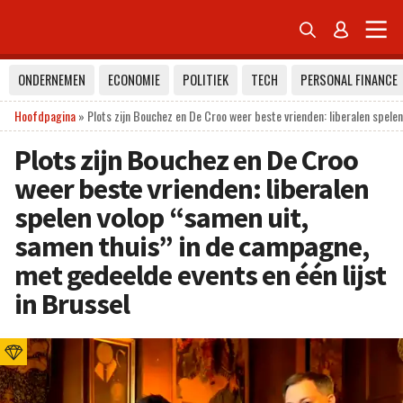


ONDERNEMEN
ECONOMIE
POLITIEK
TECH
PERSONAL FINANCE
Hoofdpagina
»
Plots zijn Bouchez en De Croo weer beste vrienden: liberalen spele
Plots zijn Bouchez en De Croo
weer beste vrienden: liberalen
spelen volop “samen uit,
samen thuis” in de campagne,
met gedeelde events en één lijst
in Brussel