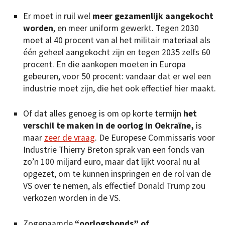
Er moet in ruil wel
meer gezamenlijk aangekocht
worden
, en meer uniform gewerkt. Tegen 2030
moet al 40 procent van al het militair materiaal als
één geheel aangekocht zijn en tegen 2035 zelfs 60
procent. En die aankopen moeten in Europa
gebeuren, voor 50 procent: vandaar dat er wel een
industrie moet zijn, die het ook effectief hier maakt.
Of dat alles genoeg is om op korte termijn
het
verschil te maken in de oorlog in Oekraïne,
is
maar
zeer de vraag
. De Europese Commissaris voor
Industrie Thierry Breton sprak van een fonds van
zo’n 100 miljard euro, maar dat lijkt vooral nu al
opgezet, om te kunnen inspringen en de rol van de
VS over te nemen, als effectief Donald Trump zou
verkozen worden in de VS.
Zogenaamde
“oorlogsbonds” of