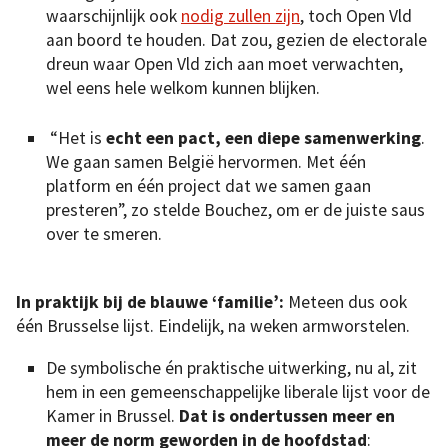
waarschijnlijk ook
nodig zullen zijn
, toch Open Vld
aan boord te houden. Dat zou, gezien de electorale
dreun waar Open Vld zich aan moet verwachten,
wel eens hele welkom kunnen blijken.
“Het is
echt een pact, een diepe samenwerking
.
We gaan samen België hervormen. Met één
platform en één project dat we samen gaan
presteren”, zo stelde Bouchez, om er de juiste saus
over te smeren.
In praktijk bij de blauwe ‘familie’:
Meteen dus ook
één Brusselse lijst. Eindelijk, na weken armworstelen.
De symbolische én praktische uitwerking, nu al, zit
hem in een gemeenschappelijke liberale lijst voor de
Kamer in Brussel.
Dat is ondertussen meer en
meer de norm geworden in de hoofdstad
: