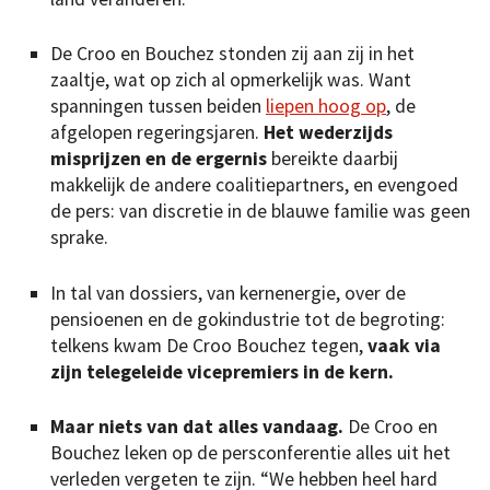
De Croo en Bouchez stonden zij aan zij in het
zaaltje, wat op zich al opmerkelijk was. Want
spanningen tussen beiden
liepen hoog op
, de
afgelopen regeringsjaren.
Het wederzijds
misprijzen en de ergernis
bereikte daarbij
makkelijk de andere coalitiepartners, en evengoed
de pers: van discretie in de blauwe familie was geen
sprake.
In tal van dossiers, van kernenergie, over de
pensioenen en de gokindustrie tot de begroting:
telkens kwam De Croo Bouchez tegen,
vaak via
zijn telegeleide vicepremiers in de kern.
Maar niets van dat alles vandaag.
De Croo en
Bouchez leken op de persconferentie alles uit het
verleden vergeten te zijn. “We hebben heel hard