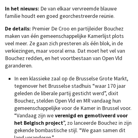
In het nieuws:
De van elkaar vervreemde blauwe
familie houdt een goed georchestreerde reünie.
De details:
Premier De Croo en partijleider Bouchez
maken van één gemeenschappelijke Kamerlijst plots
veel meer. Ze gaan zich presteren als één blok, in de
verkiezingen, maar vooral erna. Dat moet het vel van
Bouchez redden, en het voortbestaan van Open Vld
garanderen.
In een klassieke zaal op de Brusselse Grote Markt,
tegenover het Brusselse stadhuis “waar 170 jaar
geleden de liberale partij gesticht werd”, dixit
Bouchez, stelden Open Vld en MR vandaag hun
gemeenschappelijke voor de Kamer in Brussel voor.
“Vandaag zijn we
verenigd en gemotiveerd voor
het Belgisch project
”, zo lanceerde Bouchez in zijn
gekende bombastische stijl. “We gaan samen dit
land veranderen.”