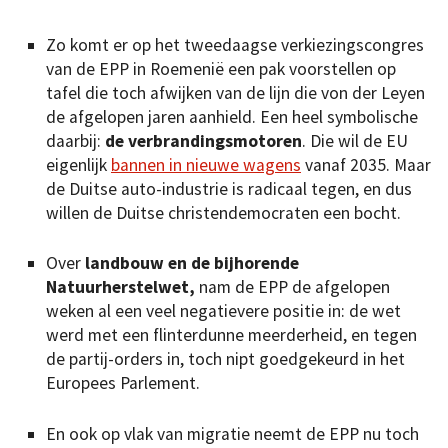
Zo komt er op het tweedaagse verkiezingscongres
van de EPP in Roemenië een pak voorstellen op
tafel die toch afwijken van de lijn die von der Leyen
de afgelopen jaren aanhield. Een heel symbolische
daarbij:
de verbrandingsmotoren
. Die wil de EU
eigenlijk
bannen in nieuwe wagens
vanaf 2035. Maar
de Duitse auto-industrie is radicaal tegen, en dus
willen de Duitse christendemocraten een bocht.
Over
landbouw en de bijhorende
Natuurherstelwet,
nam de EPP de afgelopen
weken al een veel negatievere positie in: de wet
werd met een flinterdunne meerderheid, en tegen
de partij-orders in, toch nipt goedgekeurd in het
Europees Parlement.
En ook op vlak van migratie neemt de EPP nu toch