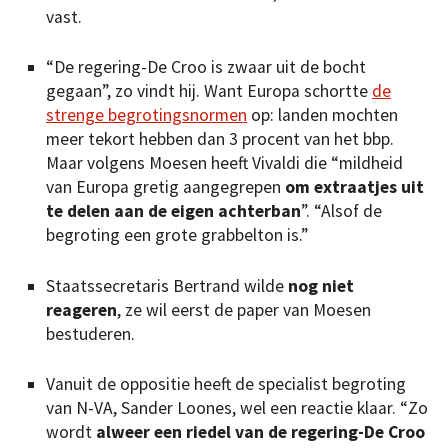
vast.
“De regering-De Croo is zwaar uit de bocht
gegaan”, zo vindt hij. Want Europa schortte
de
strenge begrotingsnormen
op: landen mochten
meer tekort hebben dan 3 procent van het bbp.
Maar volgens Moesen heeft Vivaldi die “mildheid
van Europa gretig aangegrepen
om extraatjes uit
te delen aan de eigen achterban
”. “Alsof de
begroting een grote grabbelton is.”
Staatssecretaris Bertrand wilde
nog niet
reageren
, ze wil eerst de paper van Moesen
bestuderen.
Vanuit de oppositie heeft de specialist begroting
van N-VA, Sander Loones, wel een reactie klaar. “Zo
wordt
alweer een riedel van de regering-De Croo