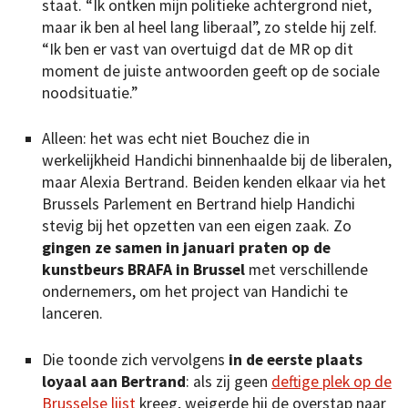
staat. “Ik ontken mijn politieke achtergrond niet,
maar ik ben al heel lang liberaal”, zo stelde hij zelf.
“Ik ben er vast van overtuigd dat de MR op dit
moment de juiste antwoorden geeft op de sociale
noodsituatie.”
Alleen: het was echt niet Bouchez die in
werkelijkheid Handichi binnenhaalde bij de liberalen,
maar Alexia Bertrand. Beiden kenden elkaar via het
Brussels Parlement en Bertrand hielp Handichi
stevig bij het opzetten van een eigen zaak. Zo
gingen ze samen in januari praten op de
kunstbeurs BRAFA in Brussel
met verschillende
ondernemers, om het project van Handichi te
lanceren.
Die toonde zich vervolgens
in de eerste plaats
loyaal aan Bertrand
: als zij geen
deftige plek op de
Brusselse lijst
kreeg, weigerde hij de overstap naar