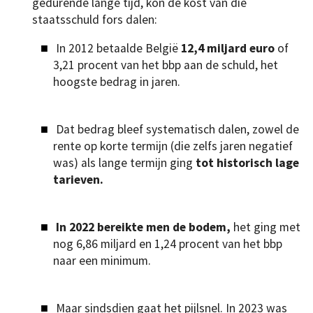
gedurende lange tijd, kon de kost van die
staatsschuld fors dalen:
In 2012 betaalde België
12,4 miljard euro
of
3,21 procent van het bbp aan de schuld, het
hoogste bedrag in jaren.
Dat bedrag bleef systematisch dalen, zowel de
rente op korte termijn (die zelfs jaren negatief
was) als lange termijn ging
tot historisch lage
tarieven.
In 2022 bereikte men de bodem,
het ging met
nog 6,86 miljard en 1,24 procent van het bbp
naar een minimum.
Maar sindsdien gaat het pijlsnel. In 2023 was