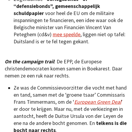
“defensiebonds”, gemeenschappelijk
schuldpapier
voor heel de EU om de militaire
inspanningen te financieren, een idee waar ook de
Belgische minister van Financiën Vincent Van
Peteghem (cd&v)
mee speelde
, liggen niet op tafel:
Duitsland is er te fel tegen gekant.
On the campaign trail
: De EPP, de Europese
christendemocraten komen samen in Boekarest. Daar
nemen ze een ruk naar rechts.
Ze was de Commissievoorzitter die vocht met hand
en tand, samen met de ‘groene tsaar’ Commissaris
Frans Timmermans, om de ‘
European Green Deal
’
er door te krijgen. Maar nu, met de verkiezingen in
aantocht, heeft de Duitse Ursula von der Leyen de
ene na de andere bocht genomen. En
telkens is die
bocht naar rechts
.