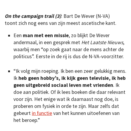
On the campaign trail (3)
: Bart De Wever (N-VA)
toont zich nog eens van zijn meest ascetische kant.
Een
man met een missie
, zo blijkt De Wever
andermaal, in een gesprek met
Het Laatste Nieuws
,
waarbij men “op zoek gaat naar de mens achter de
politicus”. Eerste in de rij is dus de N-VA-voorzitter.
“Ik volg mijn roeping. Ik ben een zeer gelukkig mens.
Ik
heb geen hobby’s, ik kijk geen televisie, ik heb
geen uitgebreid sociaal leven met vrienden
. Ik
doe aan politiek. Of ik lees boeken die daar relevant
voor zijn. Het enige wat ik daarnaast nog doe, is
proberen om fysiek in orde te zijn. Maar zelfs dat
gebeurt
in functie
van het kunnen uitoefenen van
het beroep.”