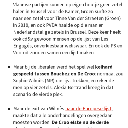
Vlaamse partijen kunnen op eigen houtje geen zetel
halen in Brussel voor de Kamer, Groen surfte zo
naar een zetel voor Tinne Van der Straeten (Groen)
in 2019, en ook PVDA haalde op die manier
Nederlandstalige zetels in Brussel. Deze keer heeft
ook cd&v gewoon mensen op de lijst van Les
Engagés, onverkiesbaar weliswaar. En ook de PS en
Vooruit zouden samen een lijst maken.
Maar bij de liberalen werd het spel wel
keihard
gespeeld tussen Bouchez en De Croo
: normaal zou
Sophie Wilmès (MR) die lijst trekken, en rekende
men op vier zetels. Alexia Bertrand kreeg in dat
scenario de vierde plek.
Maar de exit van Wilmès
naar de Europese lijst
,
maakte dat alle onderhandelingen overgedaan
moesten worden.
De Croo eiste nu de derde