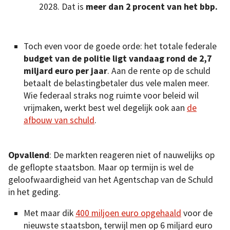
2028. Dat is
meer dan 2 procent van het bbp.
Toch even voor de goede orde: het totale federale
budget van de politie ligt vandaag rond de 2,7
miljard euro per jaar
. Aan de rente op de schuld
betaalt de belastingbetaler dus vele malen meer.
Wie federaal straks nog ruimte voor beleid wil
vrijmaken, werkt best wel degelijk ook aan
de
afbouw van schuld
.
Opvallend
: De markten reageren niet of nauwelijks op
de geflopte staatsbon. Maar op termijn is wel de
geloofwaardigheid van het Agentschap van de Schuld
in het geding.
Met maar dik
400 miljoen euro opgehaald
voor de
nieuwste staatsbon, terwijl men op 6 miljard euro