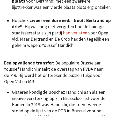
plaats
voor Bertrand: met een zwakkere
lijsttrekker was een vierde plaats plots erg onzeker.
Bouchez
zwoer een dure eed: “Nooit Bertrand op
drie”
. Hij was nog niet vergeten hoe de huidige
staatssecretaris zijn partij
had verlaten
voor Open
Vld. Maar Bertrand en De Croo hadden tegelijk een
geheim wapen: Youssef Handichi.
Een opvallende transfer
: De populaire Brusselaar
Youssef Handichi maakt de overstap van PVDA naar
de MR. Hij werd het ontbrekende puzzelstukje voor
Open Vld en MR.
Gisteren kondigde Bouchez Handichi aan als een
nieuwe versterking op zijn Brusselse lijst voor de
Kamer. In 2019 was Handichi, die toen tweede
stond op de lijst van de PTB in Brussel voor het