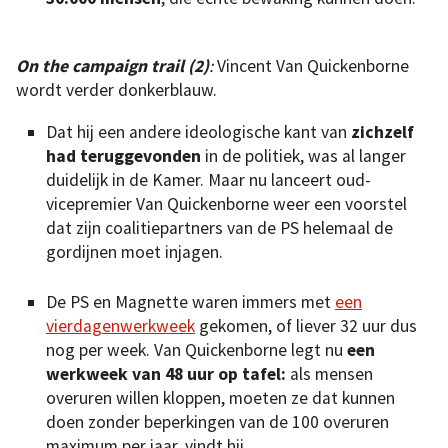
On the campaign trail (2)
:
Vincent Van Quickenborne
wordt verder donkerblauw.
Dat hij een andere ideologische kant van
zichzelf
had teruggevonden
in de politiek, was al langer
duidelijk in de Kamer. Maar nu lanceert oud-
vicepremier Van Quickenborne weer een voorstel
dat zijn coalitiepartners van de PS helemaal de
gordijnen moet injagen.
De PS en Magnette waren immers met
een
vierdagenwerkweek
gekomen, of liever 32 uur dus
nog per week. Van Quickenborne legt nu
een
werkweek van 48 uur op tafel:
als mensen
overuren willen kloppen, moeten ze dat kunnen
doen zonder beperkingen van de 100 overuren
maximum per jaar, vindt hij.