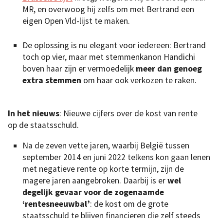
MR, en overwoog hij zelfs om met Bertrand een
eigen Open Vld-lijst te maken.
De oplossing is nu elegant voor iedereen: Bertrand
toch op vier, maar met stemmenkanon Handichi
boven haar zijn er vermoedelijk
meer dan genoeg
extra stemmen
om haar ook verkozen te raken.
In het nieuws
: Nieuwe cijfers over de kost van rente
op de staatsschuld.
Na de zeven vette jaren, waarbij België tussen
september 2014 en juni 2022 telkens kon gaan lenen
met negatieve rente op korte termijn, zijn de
magere jaren aangebroken. Daarbij is er
wel
degelijk gevaar voor de zogenaamde
‘rentesneeuwbal’
: de kost om de grote
staatsschuld te blijven financieren die zelf steeds