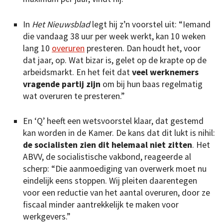
In
Het Nieuwsblad
legt hij z’n voorstel uit: “Iemand
die vandaag 38 uur per week werkt, kan 10 weken
lang 10
overuren
presteren. Dan houdt het, voor
dat jaar, op. Wat bizar is, gelet op de krapte op de
arbeidsmarkt. En het feit dat
veel werknemers
vragende partij zijn
om bij hun baas regelmatig
wat overuren te presteren.”
En ‘Q’ heeft een wetsvoorstel klaar, dat gestemd
kan worden in de Kamer. De kans dat dit lukt is nihil:
de socialisten zien dit helemaal niet zitten
. Het
ABVV, de socialistische vakbond, reageerde al
scherp: “Die aanmoediging van overwerk moet nu
eindelijk eens stoppen. Wij pleiten daarentegen
voor een reductie van het aantal overuren, door ze
fiscaal minder aantrekkelijk te maken voor
werkgevers.”