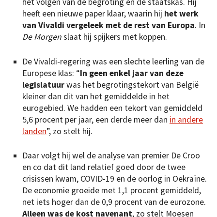
het volgen van de begroting en de staatskas. Hij
heeft een nieuwe paper klaar, waarin hij
het werk
van Vivaldi vergeleek met de rest van Europa
. In
De Morgen
slaat hij spijkers met koppen.
De Vivaldi-regering was een slechte leerling van de
Europese klas: “
In geen enkel jaar van deze
legislatuur
was het begrotingstekort van België
kleiner dan dit van het gemiddelde in het
eurogebied. We hadden een tekort van gemiddeld
5,6 procent per jaar, een derde meer dan
in andere
landen
”, zo stelt hij.
Daar volgt hij wel de analyse van premier De Croo
en co dat dit land relatief goed door de twee
crisissen kwam, COVID-19 en de oorlog in Oekraïne.
De economie groeide met 1,1 procent gemiddeld,
net iets hoger dan de 0,9 procent van de eurozone.
Alleen was de kost navenant
, zo stelt Moesen