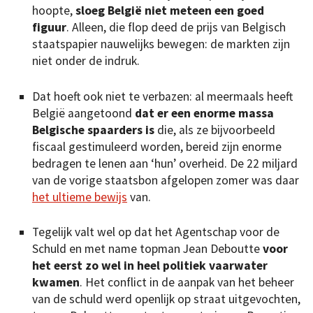
hoopte,
sloeg België niet meteen een goed
figuur
. Alleen, die flop deed de prijs van Belgisch
staatspapier nauwelijks bewegen: de markten zijn
niet onder de indruk.
Dat hoeft ook niet te verbazen: al meermaals heeft
België aangetoond
dat er een enorme massa
Belgische spaarders is
die, als ze bijvoorbeeld
fiscaal gestimuleerd worden, bereid zijn enorme
bedragen te lenen aan ‘hun’ overheid. De 22 miljard
van de vorige staatsbon afgelopen zomer was daar
het ultieme bewijs
van.
Tegelijk valt wel op dat het Agentschap voor de
Schuld en met name topman Jean Deboutte
voor
het eerst zo wel in heel politiek vaarwater
kwamen
. Het conflict in de aanpak van het beheer
van de schuld werd openlijk op straat uitgevochten,