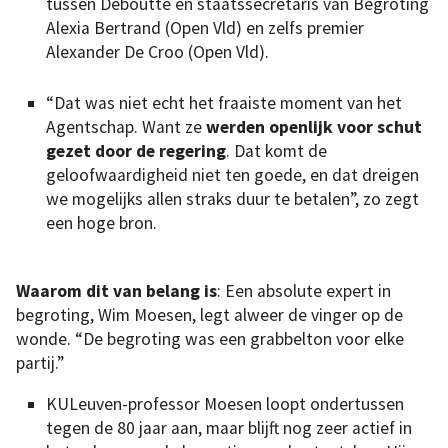
tussen Deboutte en staatssecretaris van Begroting
Alexia Bertrand (Open Vld) en zelfs premier
Alexander De Croo (Open Vld).
“Dat was niet echt het fraaiste moment van het
Agentschap. Want ze
werden openlijk voor schut
gezet door de regering
. Dat komt de
geloofwaardigheid niet ten goede, en dat dreigen
we mogelijks allen straks duur te betalen”, zo zegt
een hoge bron.
Waarom dit van belang is
: Een absolute expert in
begroting, Wim Moesen, legt alweer de vinger op de
wonde. “De begroting was een grabbelton voor elke
partij.”
KULeuven-professor Moesen loopt ondertussen
tegen de 80 jaar aan, maar blijft nog zeer actief in