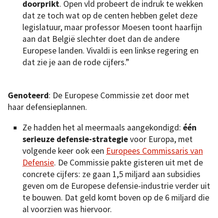
doorprikt
. Open vld probeert de indruk te wekken
dat ze toch wat op de centen hebben gelet deze
legislatuur, maar professor Moesen toont haarfijn
aan dat België slechter doet dan de andere
Europese landen. Vivaldi is een linkse regering en
dat zie je aan de rode cijfers.”
Genoteerd
: De Europese Commissie zet door met
haar defensieplannen.
Ze hadden het al meermaals aangekondigd:
één
serieuze defensie-strategie
voor Europa, met
volgende keer ook een
Europees Commissaris van
Defensie
. De Commissie pakte gisteren uit met de
concrete cijfers: ze gaan 1,5 miljard aan subsidies
geven om de Europese defensie-industrie verder uit
te bouwen. Dat geld komt boven op de 6 miljard die
al voorzien was hiervoor.