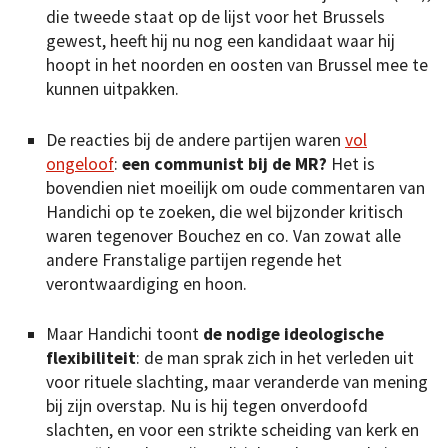
die tweede staat op de lijst voor het Brussels
gewest, heeft hij nu nog een kandidaat waar hij
hoopt in het noorden en oosten van Brussel mee te
kunnen uitpakken.
De reacties bij de andere partijen waren
vol
ongeloof
:
een communist bij de MR?
Het is
bovendien niet moeilijk om oude commentaren van
Handichi op te zoeken, die wel bijzonder kritisch
waren tegenover Bouchez en co. Van zowat alle
andere Franstalige partijen regende het
verontwaardiging en hoon.
Maar Handichi toont
de nodige ideologische
flexibiliteit
: de man sprak zich in het verleden uit
voor rituele slachting, maar veranderde van mening
bij zijn overstap. Nu is hij tegen onverdoofd
slachten, en voor een strikte scheiding van kerk en