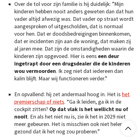
Over de tol voor zijn familie is hij duidelijk: ”Mijn
kinderen hebben nooit anders geweten dan dat hun
vader altijd afwezig was. Dat vader op straat wordt
aangesproken of uitgescholden, dat is normaal
voor hen. Dat er doodsbedreigingen binnenkomen,
dat er incidenten zijn aan de woning, dat maken zij
al jaren mee. Dat zijn de omstandigheden waarin de
kinderen zijn opgevoed. Hier is eens
een deur
ingetrapt door een drugsdealer die de kinderen
wou vermoorden
. Ik zeg niet dat iedereen dan
kalm blijft. Maar wij functioneren verder.”
En opvallend: hij zet andermaal hoog in. Het is
het
premierschap of niets
. “Ga ik leiden, ga ik in de
cockpit zitten?
Op dat vlak is het wellicht nu of
nooit
. En als het niet nu is, zie ik het in 2029 niet
meer gebeuren. Het is misschien ook niet helemaal

gezond dat ik het nog zou proberen.”