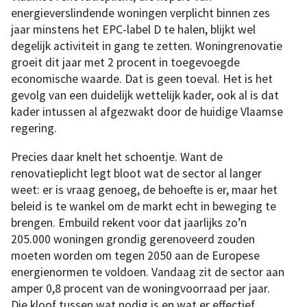
energieverslindende woningen verplicht binnen zes
jaar minstens het EPC-label D te halen, blijkt wel
degelijk activiteit in gang te zetten. Woningrenovatie
groeit dit jaar met 2 procent in toegevoegde
economische waarde. Dat is geen toeval. Het is het
gevolg van een duidelijk wettelijk kader, ook al is dat
kader intussen al afgezwakt door de huidige Vlaamse
regering.
Precies daar knelt het schoentje. Want de
renovatieplicht legt bloot wat de sector al langer
weet: er is vraag genoeg, de behoefte is er, maar het
beleid is te wankel om de markt echt in beweging te
brengen. Embuild rekent voor dat jaarlijks zo’n
205.000 woningen grondig gerenoveerd zouden
moeten worden om tegen 2050 aan de Europese
energienormen te voldoen. Vandaag zit de sector aan
amper 0,8 procent van de woningvoorraad per jaar.
Die kloof tussen wat nodig is en wat er effectief