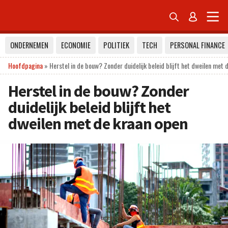


ONDERNEMEN
ECONOMIE
POLITIEK
TECH
PERSONAL FINANCE
Hoofdpagina
»
Herstel in de bouw? Zonder duidelijk beleid blijft het dweilen met 
Herstel in de bouw? Zonder
duidelijk beleid blijft het
dweilen met de kraan open