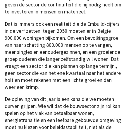
geven de sector de continuïteit die hij nodig heeft om
te investeren in mensen en materieel.
Dat is immers ook een realiteit die de Embuild-cijfers
in de verf zetten: tegen 2050 moeten er in België
900.000 woningen bijkomen. Om een bevolkingsgroei
van naar schatting 800.000 mensen op te vangen,
meer singles en eenoudergezinnen, en een groeiende
groep ouderen die langer zelfstandig wil wonen. Dat
vraagt een sector die kan plannen op lange termijn.,
geen sector die van het ene kwartaal naar het andere
holt en moet rekenen met een lichte groei en dan
weer een krimp.
De opleving van dit jaar is een kans die we moeten
durven grijpen. Wie wil dat de bouwsector zijn rol kan
spelen op het vlak van betaalbaar wonen,
energietransitie en een leefbare gebouwde omgeving
moet nu kiezen voor beleidsstabiliteit, niet als de