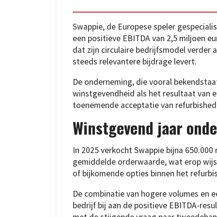
Swappie, de Europese speler gespecialis
een positieve EBITDA van 2,5 miljoen eu
dat zijn circulaire bedrijfsmodel verder
steeds relevantere bijdrage levert.
De onderneming, die vooral bekendstaat
winstgevendheid als het resultaat van e
toenemende acceptatie van refurbished
Winstgevend jaar onde
In 2025 verkocht Swappie bijna 650.000 r
gemiddelde orderwaarde, wat erop wijs
of bijkomende opties binnen het refurb
De combinatie van hogere volumes en ee
bedrijf bij aan de positieve EBITDA-res
met de stijgende vraag naar tweedehand