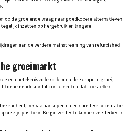
s.
len op de groeiende vraag naar goedkopere alternatieven
tegelijk inzetten op hergebruik en langere
bijdragen aan de verdere mainstreaming van refurbished
sche groeimarkt
ie een betekenisvolle rol binnen de Europese groei,
het toenemende aantal consumenten dat toestellen
bekendheid, herhaalaankopen en een bredere acceptatie
pie zijn positie in België verder te kunnen versterken in