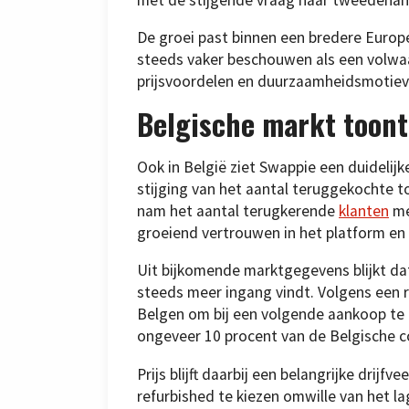
De groei past binnen een bredere Euro
steeds vaker beschouwen als een volwaa
prijsvoordelen en duurzaamheidsmotiev
Belgische markt toont 
Ook in België ziet Swappie een duidelijk
stijging van het aantal teruggekochte t
nam het aantal terugkerende
klanten
me
groeiend vertrouwen in het platform en 
Uit bijkomende marktgegevens blijkt da
steeds meer ingang vindt. Volgens een 
Belgen om bij een volgende aankoop te 
ongeveer 10 procent van de Belgische c
Prijs blijft daarbij een belangrijke drij
refurbished te kiezen omwille van het la