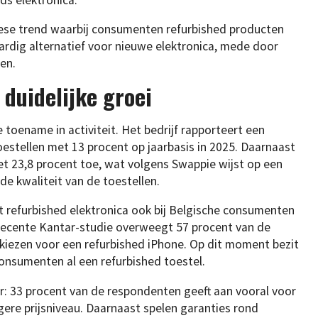
pese trend waarbij consumenten refurbished producten
rdig alternatief voor nieuwe elektronica, mede door
en.
duidelijke groei
e toename in activiteit. Het bedrijf rapporteert een
oestellen met 13 procent op jaarbasis in 2025. Daarnaast
t 23,8 procent toe, wat volgens Swappie wijst op een
de kwaliteit van de toestellen.
t refurbished elektronica ook bij Belgische consumenten
recente Kantar-studie overweegt 57 procent van de
kiezen voor een refurbished iPhone. Op dit moment bezit
onsumenten al een refurbished toestel.
fveer: 33 procent van de respondenten geeft aan vooral voor
gere prijsniveau. Daarnaast spelen garanties rond