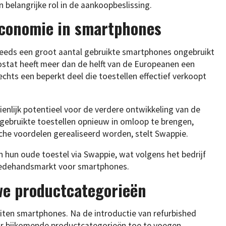
n belangrijke rol in de aankoopbeslissing.
economie in smartphones
teeds een groot aantal gebruikte smartphones ongebruikt
rostat heeft meer dan de helft van de Europeanen een
echts een beperkt deel die toestellen effectief verkoopt
ienlijk potentieel voor de verdere ontwikkeling van de
r gebruikte toestellen opnieuw in omloop te brengen,
he voordelen gerealiseerd worden, stelt Swappie.
 hun oude toestel via Swappie, wat volgens het bedrijf
eedehandsmarkt voor smartphones.
we productcategorieën
uiten smartphones. Na de introductie van refurbished
jaar bijkomende productcategorieën toe te voegen,