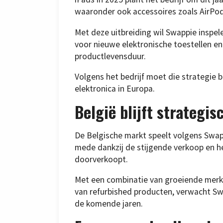
waaronder ook accessoires zoals AirPod
Met deze uitbreiding wil Swappie inspe
voor nieuwe elektronische toestellen en 
productlevensduur.
Volgens het bedrijf moet die strategie 
elektronica in Europa.
België blijft strategi
De Belgische markt speelt volgens Swapp
mede dankzij de stijgende verkoop en 
doorverkoopt.
Met een combinatie van groeiende merk
van refurbished producten, verwacht Swap
de komende jaren.