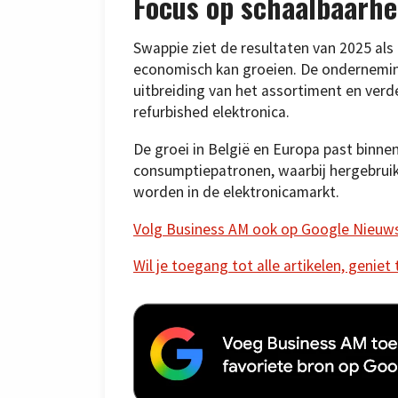
Focus op schaalbaarhe
Swappie ziet de resultaten van 2025 als 
economisch kan groeien. De onderneming w
uitbreiding van het assortiment en ver
refurbished elektronica.
De groei in België en Europa past binne
consumptiepatronen, waarbij hergebruik 
worden in de elektronicamarkt.
Volg Business AM ook op Google Nieuw
Wil je toegang tot alle artikelen, geniet