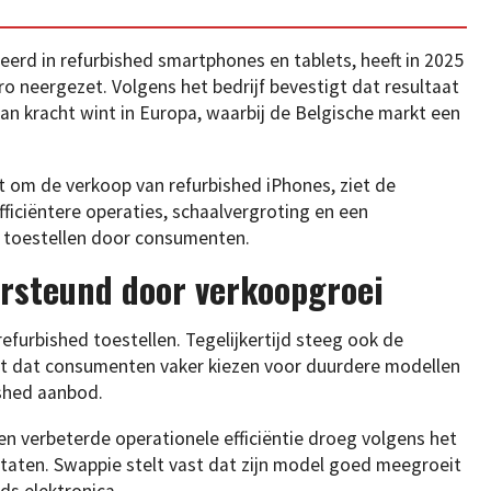
eerd in refurbished smartphones en tablets, heeft in 2025
ro neergezet. Volgens het bedrijf bevestigt dat resultaat
 aan kracht wint in Europa, waarbij de Belgische markt een
 om de verkoop van refurbished iPhones, ziet de
fficiëntere operaties, schaalvergroting en een
 toestellen door consumenten.
rsteund door verkoopgroei
efurbished toestellen. Tegelijkertijd steeg ook de
t dat consumenten vaker kiezen voor duurdere modellen
ished aanbod.
n verbeterde operationele efficiëntie droeg volgens het
ultaten. Swappie stelt vast dat zijn model goed meegroeit
s elektronica.