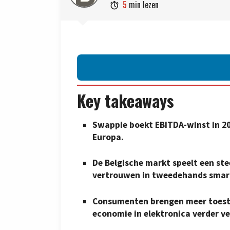
5
min lezen

Key takeaways
Swappie boekt EBITDA-winst in 20
Europa.
De Belgische markt speelt een ste
vertrouwen in tweedehands smar
Consumenten brengen meer toeste
economie in elektronica verder ve