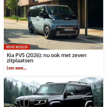
NIEUWE MODELLEN
© Gocar
Kia PV5 (2026): nu ook met zeven
zitplaatsen
Lees meer...