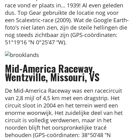
race vond er plaats in… 1939! Al even geleden
dus. Top Gear gebruikte de locatie nog voor
een Scalextric-race (2009). Wat de Google Earth-
foto’s niet laten zien, zijn de steile hellingen die
nog steeds zichtbaar zijn (GPS-coördinaten:
51°19’16 “N 0°25’47 “W).
Mid-America Raceway,
Wentzville, Missouri, VS
De Mid-America Raceway was een racecircuit
van 2,8 mijl of 4,5 km met een dragstrip. Het
circuit sloot in 2004 en het terrein werd een
enorme woonwijk. Het zuidelijke deel van het
circuit is volledig verdwenen, maar in het
noorden blijft het oorspronkelijke tracé
behouden (GPS-coördinaten: 38°50’48 “N