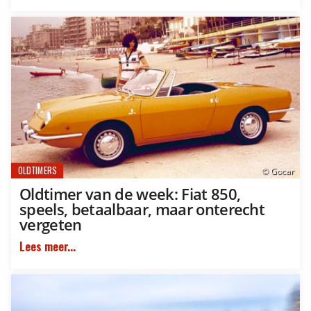
OLDTIMERS
© Gocar
Oldtimer van de week: Fiat 850,
speels, betaalbaar, maar onterecht
vergeten
Lees meer...