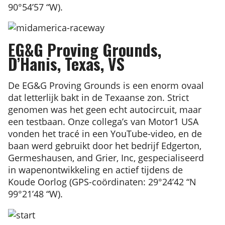
90°54’57 “W).
EG&G Proving Grounds,
D’Hanis, Texas, VS
De EG&G Proving Grounds is een enorm ovaal
dat letterlijk bakt in de Texaanse zon. Strict
genomen was het geen echt autocircuit, maar
een testbaan. Onze collega’s van Motor1 USA
vonden het tracé in een YouTube-video, en de
baan werd gebruikt door het bedrijf Edgerton,
Germeshausen, and Grier, Inc, gespecialiseerd
in wapenontwikkeling en actief tijdens de
Koude Oorlog (GPS-coördinaten: 29°24’42 “N
99°21’48 “W).