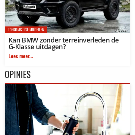
TOEKOMSTIGE MODELLEN
© Gocar
Kan BMW zonder terreinverleden de
G-Klasse uitdagen?
Lees meer...
OPINIES