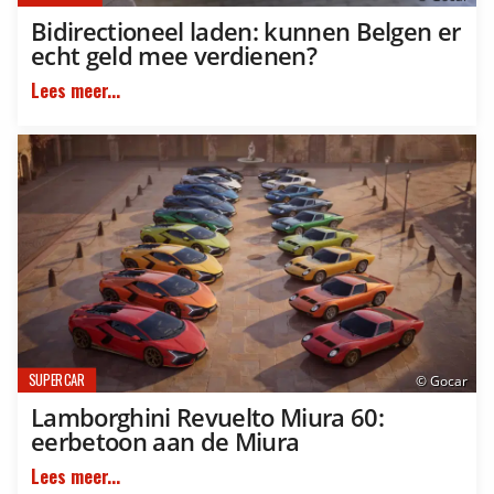
Bidirectioneel laden: kunnen Belgen er
echt geld mee verdienen?
Lees meer...
SUPERCAR
© Gocar
Lamborghini Revuelto Miura 60:
eerbetoon aan de Miura
Lees meer...