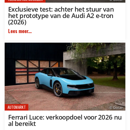
Exclusieve test: achter het stuur van
het prototype van de Audi A2 e-tron
(2026)
Lees meer...
AUTOMARKT
© Gocar
Ferrari Luce: verkoopdoel voor 2026 nu
al bereikt