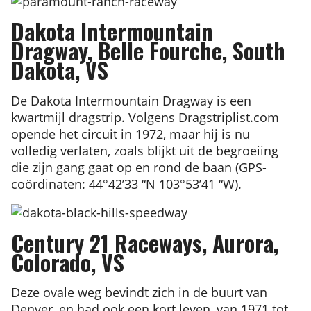
Dakota Intermountain
Dragway, Belle Fourche, South
Dakota, VS
De Dakota Intermountain Dragway is een
kwartmijl dragstrip. Volgens Dragstriplist.com
opende het circuit in 1972, maar hij is nu
volledig verlaten, zoals blijkt uit de begroeiing
die zijn gang gaat op en rond de baan (GPS-
coördinaten: 44°42’33 “N 103°53’41 “W).
Century 21 Raceways, Aurora,
Colorado, VS
Deze ovale weg bevindt zich in de buurt van
Denver, en had ook een kort leven, van 1971 tot