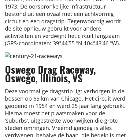
1973. De oorspronkelijke infrastructuur
bestond uit een ovaal met een achtvormig
circuit en een dragstrip. Tegenwoordig wordt
de site opnieuw gebruikt voor andere
activiteiten en verdwijnt het circuit langzaam
(GPS-coördinaten: 39°44’55 “N 104°43’46 “W).
Oswego Drag Raceway,
Oswego, Illinois, VS
Deze voormalige dragstrip ligt verborgen in de
bossen op 65 km van Chicago. Het circuit werd
geopend in 1954 en werd 25 jaar lang gebruikt.
Hierna moest het plaatsmaken voor de
‘suburbs’, uitgestrekte woonwijken die grote
steden omringen. Vreemd genoeg is alles
verdwenen, behalve de baan, die bedekt is met