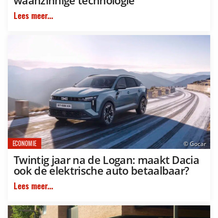
waanzinnige technologie
Lees meer...
ECONOMIE
© Gocar
Twintig jaar na de Logan: maakt Dacia
ook de elektrische auto betaalbaar?
Lees meer...