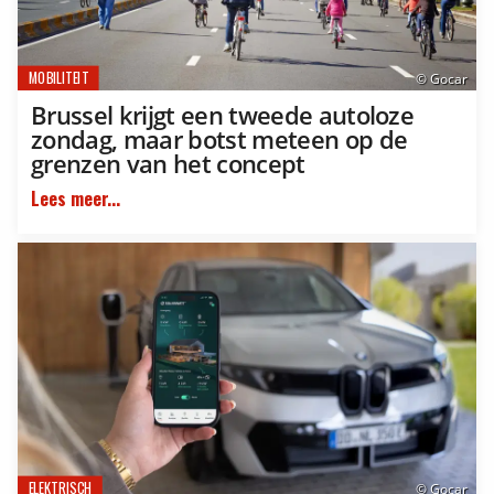
MOBILITEIT
© Gocar
Brussel krijgt een tweede autoloze
zondag, maar botst meteen op de
grenzen van het concept
Lees meer...
ELEKTRISCH
© Gocar