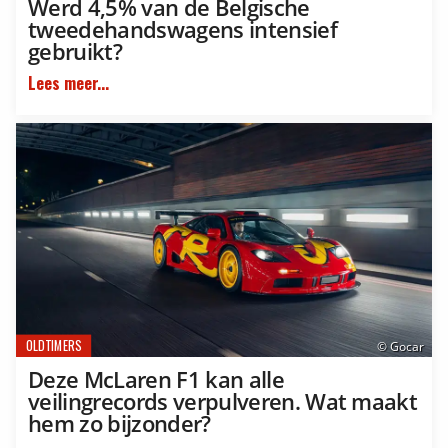
Werd 4,5% van de Belgische
tweedehandswagens intensief
gebruikt?
Lees meer...
OLDTIMERS
© Gocar
Deze McLaren F1 kan alle
veilingrecords verpulveren. Wat maakt
hem zo bijzonder?