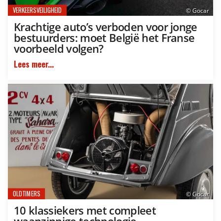
VERKEERSVEILIGHEID
© Gocar
Krachtige auto’s verboden voor jonge
bestuurders: moet België het Franse
voorbeeld volgen?
Lees meer...
OLDTIMERS
© Gocar
10 klassiekers met compleet