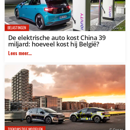
BELASTINGEN
© Gocar
De elektrische auto kost China 39
miljard: hoeveel kost hij België?
Lees meer...
TOEKOMSTIGE MODELLEN
© Gocar