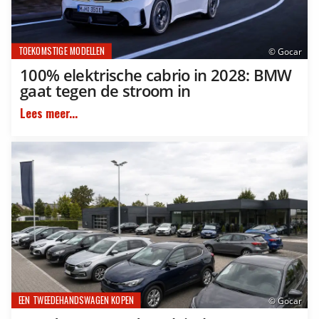
TOEKOMSTIGE MODELLEN
© Gocar
100% elektrische cabrio in 2028: BMW
gaat tegen de stroom in
Lees meer...
EEN TWEEDEHANDSWAGEN KOPEN
© Gocar