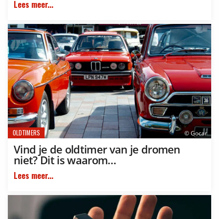
Lees meer...
OLDTIMERS
© Gocar
Vind je de oldtimer van je dromen
niet? Dit is waarom…
Lees meer...