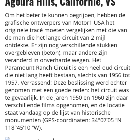
Agoura Hills, Californië, VS
Om het beter te kunnen begrijpen, hebben de
grafische ontwerpers van Motor1 USA het
originele tracé moeten vergelijken met die van
de man die het lange circuit van 2 mijl
ontdekte. Er zijn nog verschillende stukken
overgebleven (beton), maar andere zijn
veranderd in onverharde wegen. Het
Paramount Ranch Circuit is een heel oud circuit
die niet lang heeft bestaan, slechts van 1956 tot
1957. Verrassend! Deze beslissing werd echter
genomen met een goede reden: het circuit was
te gevaarlijk. In de jaren 1950 en 1960 zijn daar
verschillende films opgenomen, en de locatie
staat vandaag op de lijst van historische
monumenten (GPS-coördinaten: 34°07’05 “N
118°45’10 “W).