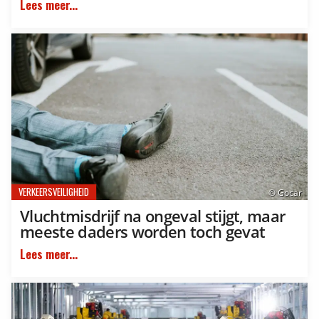
Lees meer...
VERKEERSVEILIGHEID
© Gocar
Vluchtmisdrijf na ongeval stijgt, maar
meeste daders worden toch gevat
Lees meer...