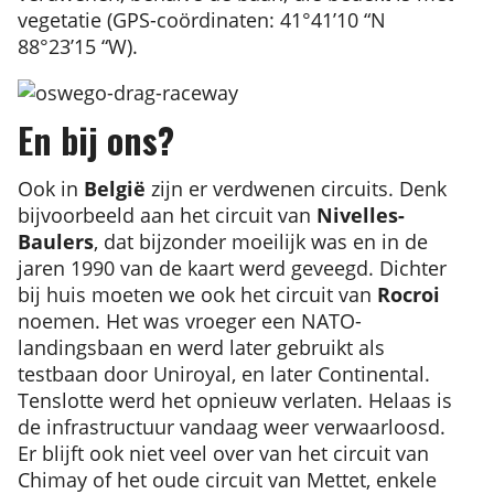
vegetatie (GPS-coördinaten: 41°41’10 “N
88°23’15 “W).
En bij ons?
Ook in
België
zijn er verdwenen circuits. Denk
bijvoorbeeld aan het circuit van
Nivelles-
Baulers
, dat bijzonder moeilijk was en in de
jaren 1990 van de kaart werd geveegd. Dichter
bij huis moeten we ook het circuit van
Rocroi
noemen. Het was vroeger een NATO-
landingsbaan en werd later gebruikt als
testbaan door Uniroyal, en later Continental.
Tenslotte werd het opnieuw verlaten. Helaas is
de infrastructuur vandaag weer verwaarloosd.
Er blijft ook niet veel over van het circuit van
Chimay of het oude circuit van Mettet, enkele