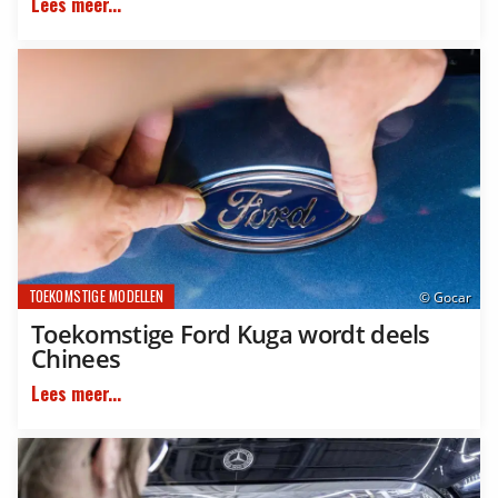
Lees meer...
TOEKOMSTIGE MODELLEN
© Gocar
Toekomstige Ford Kuga wordt deels
Chinees
Lees meer...