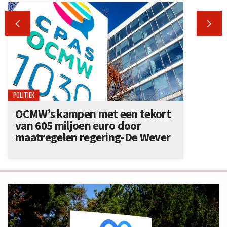


POLITIEK
OCMW’s kampen met een tekort
van 605 miljoen euro door
maatregelen regering-De Wever