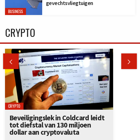
gevechtsvliegtuigen
BUSINESS
CRYPTO


CRYPTO
Beveiligingslek in Coldcard leidt
tot diefstal van 130 miljoen
dollar aan cryptovaluta