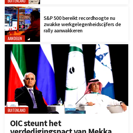
BUITENLAND
S&P 500 bereikt recordhoogte nu
zwakke werkgelegenheidscijfers de
rally aanwakkeren
AANDELEN
BUITENLAND
OIC steunt het
verdedigingspact van Mekka