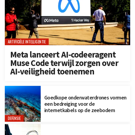
ARTIFICIËLE INTELLIGENTIE
Meta lanceert AI-codeeragent
Muse Code terwijl zorgen over
AI-veiligheid toenemen
Goedkope onderwaterdrones vormen
een bedreiging voor de
internetkabels op de zeebodem
DEFENSIE