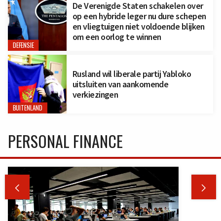
De Verenigde Staten schakelen over
op een hybride leger nu dure schepen
en vliegtuigen niet voldoende blijken
om een oorlog te winnen
DEFENSIE
Rusland wil liberale partij Yabloko
uitsluiten van aankomende
verkiezingen
BUITENLAND
PERSONAL FINANCE

