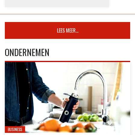
LEES MEER...
ONDERNEMEN
BUSINESS