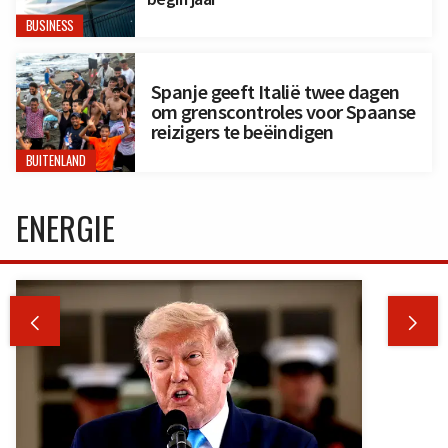
BUSINESS
Spanje geeft Italië twee dagen
om grenscontroles voor Spaanse
reizigers te beëindigen
BUITENLAND
ENERGIE

