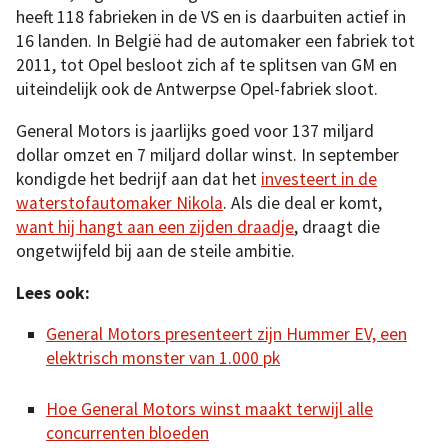
heeft 118 fabrieken in de VS en is daarbuiten actief in
16 landen. In België had de automaker een fabriek tot
2011, tot Opel besloot zich af te splitsen van GM en
uiteindelijk ook de Antwerpse Opel-fabriek sloot.
General Motors is jaarlijks goed voor 137 miljard
dollar omzet en 7 miljard dollar winst. In september
kondigde het bedrijf aan dat het
investeert in de
waterstofautomaker Nikola
. Als die deal er komt,
want hij hangt aan een zijden draadje
, draagt die
ongetwijfeld bij aan de steile ambitie.
Lees ook:
General Motors presenteert zijn Hummer EV, een
elektrisch monster van 1.000 pk
Hoe General Motors winst maakt terwijl alle
concurrenten bloeden