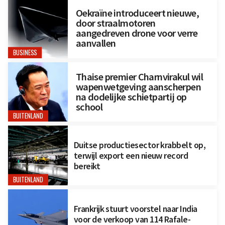
Oekraïne introduceert nieuwe,
door straalmotoren
aangedreven drone voor verre
aanvallen
BUSINESS
Thaise premier Charnvirakul wil
wapenwetgeving aanscherpen
na dodelijke schietpartij op
school
BUITENLAND
Duitse productiesector krabbelt op,
terwijl export een nieuw record
bereikt
BUITENLAND
Frankrijk stuurt voorstel naar India
voor de verkoop van 114 Rafale-