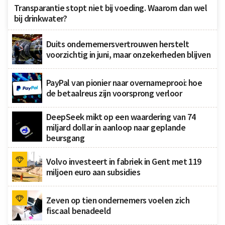
Transparantie stopt niet bij voeding. Waarom dan wel
bij drinkwater?
Duits ondernemersvertrouwen herstelt
voorzichtig in juni, maar onzekerheden blijven
PayPal van pionier naar overnameprooi: hoe
de betaalreus zijn voorsprong verloor
DeepSeek mikt op een waardering van 74
miljard dollar in aanloop naar geplande
beursgang
Volvo investeert in fabriek in Gent met 119
miljoen euro aan subsidies
Zeven op tien ondernemers voelen zich
fiscaal benadeeld