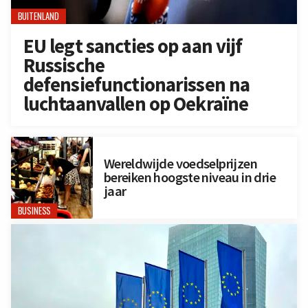
BUITENLAND
EU legt sancties op aan vijf
Russische
defensiefunctionarissen na
luchtaanvallen op Oekraïne
Wereldwijde voedselprijzen
bereiken hoogste niveau in drie
jaar
BUSINESS