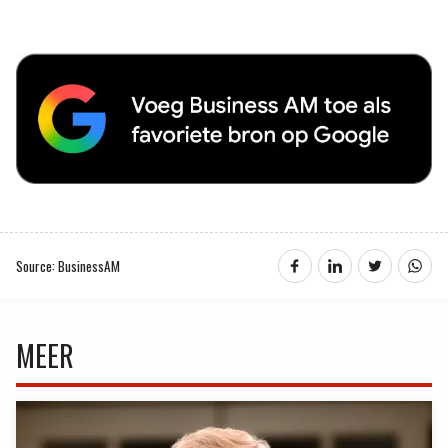
Source: BusinessAM
MEER