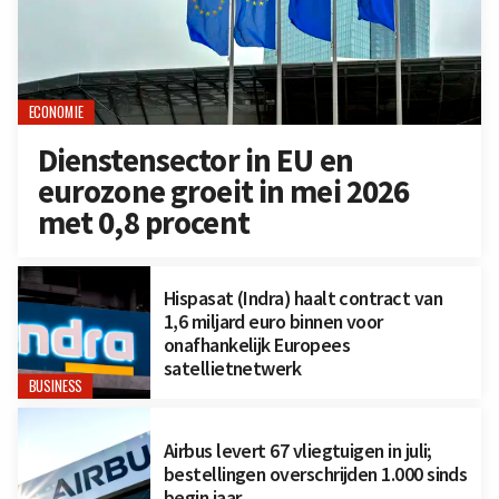
ECONOMIE
Dienstensector in EU en
eurozone groeit in mei 2026
met 0,8 procent
Hispasat (Indra) haalt contract van
1,6 miljard euro binnen voor
onafhankelijk Europees
satellietnetwerk
BUSINESS
Airbus levert 67 vliegtuigen in juli;
bestellingen overschrijden 1.000 sinds
begin jaar