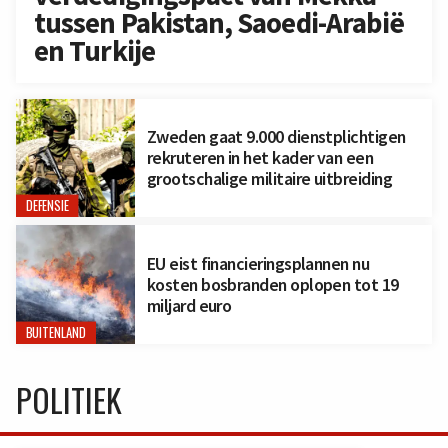
tussen Pakistan, Saoedi-Arabië
en Turkije
Zweden gaat 9.000 dienstplichtigen
rekruteren in het kader van een
grootschalige militaire uitbreiding
DEFENSIE
EU eist financieringsplannen nu
kosten bosbranden oplopen tot 19
miljard euro
BUITENLAND
POLITIEK