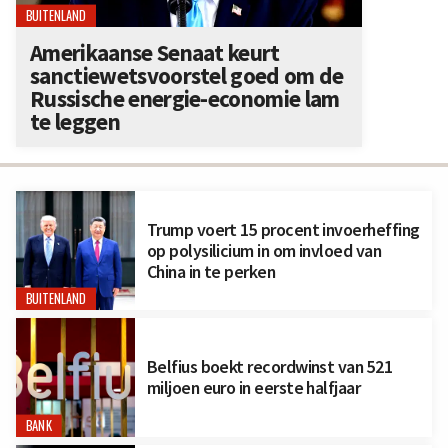
BUITENLAND
Amerikaanse Senaat keurt
sanctiewetsvoorstel goed om de
Russische energie-economie lam
te leggen
Trump voert 15 procent invoerheffing
op polysilicium in om invloed van
China in te perken
BUITENLAND
Belfius boekt recordwinst van 521
miljoen euro in eerste halfjaar
BANK