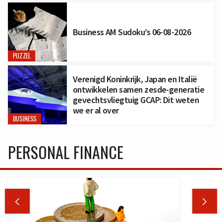
Business AM Sudoku’s 06-08-2026
PUZZEL
Verenigd Koninkrijk, Japan en Italië
ontwikkelen samen zesde-generatie
gevechtsvliegtuig GCAP: Dit weten
we er al over
BUSINESS
PERSONAL FINANCE

