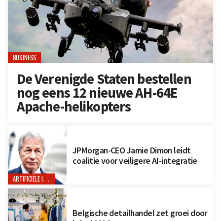
BUSINESS
De Verenigde Staten bestellen
nog eens 12 nieuwe AH-64E
Apache-helikopters
JPMorgan-CEO Jamie Dimon leidt
coalitie voor veiligere AI-integratie
ARTIFICIËLE INTELLIGENTIE
Belgische detailhandel zet groei door