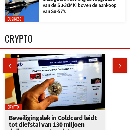
van de Su-30MKI boven de aankoop
van Su-57’s
BUSINESS
CRYPTO


CRYPTO
Beveiligingslek in Coldcard leidt
tot diefstal van 130 miljoen