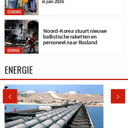
in juni 2026
ECONOMIE
Noord-Korea stuurt nieuwe
ballistische raketten en
personeel naar Rusland
DEFENSIE
ENERGIE

