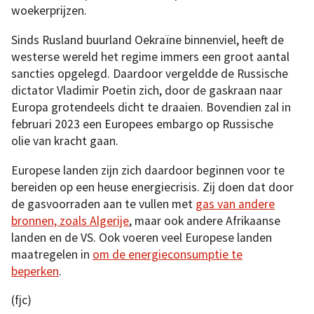
woekerprijzen.
Sinds Rusland buurland Oekraïne binnenviel, heeft de
westerse wereld het regime immers een groot aantal
sancties opgelegd. Daardoor vergeldde de Russische
dictator Vladimir Poetin zich, door de gaskraan naar
Europa grotendeels dicht te draaien. Bovendien zal in
februari 2023 een Europees embargo op Russische
olie van kracht gaan.
Europese landen zijn zich daardoor beginnen voor te
bereiden op een heuse energiecrisis. Zij doen dat door
de gasvoorraden aan te vullen met
gas van andere
bronnen, zoals Algerije
, maar ook andere Afrikaanse
landen en de VS. Ook voeren veel Europese landen
maatregelen in
om de energieconsumptie te
beperken
.
(fjc)