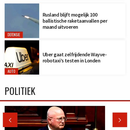
Rusland blijft mogelijk 100
ballistische raketaanvallen per
maand uitvoeren
DEFENSIE
Uber gaat zelfrijdende Wayve-
robotaxi’s testen in Londen
AUTO
POLITIEK

