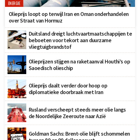
ENERGIE
Olieprijs loopt op terwijl Iran en Oman onderhandelen
over Straat van Hormuz
Duitsland dreigt luchtvaartmaatschappijen te
beboeten voor tekort aan duurzame
vliegtuigbrandstof
Olieprijzen stijgen na raketaanval Houthi’s op
Saoedisch olieschip
Olieprijs daalt verder door hoop op
diplomatieke doorbraak met Iran
Rusland verscheept steeds meer olie langs
de Noordelijke Zeeroute naar Azië
Goldman Sachs: Brent-olie blijft schommelen