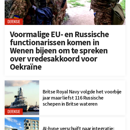
DEFENSIE
Voormalige EU- en Russische
functionarissen komen in
Wenen bijeen om te spreken
over vredesakkoord voor
Oekraïne
Britse Royal Navy volgde het voorbije
jaar maar liefst 116 Russische
schepen in Britse wateren
DEFENSIE
AI-hype verschuift naar integratie: