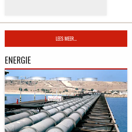
LEES MEER...
ENERGIE