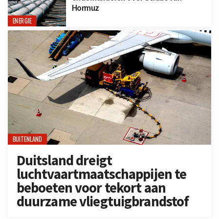
Hormuz
ENERGIE
BUITENLAND
Duitsland dreigt
luchtvaartmaatschappijen te
beboeten voor tekort aan
duurzame vliegtuigbrandstof