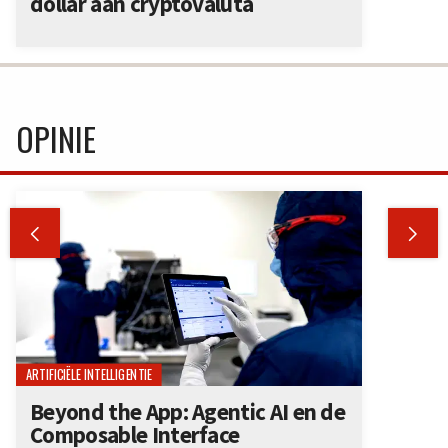
dollar aan cryptovaluta
OPINIE


ARTIFICIËLE INTELLIGENTIE
Beyond the App: Agentic AI en de
Composable Interface