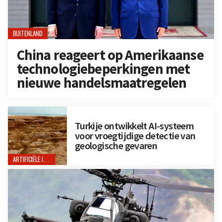
BUITENLAND
China reageert op Amerikaanse
technologiebeperkingen met
nieuwe handelsmaatregelen
Turkije ontwikkelt AI-systeem
voor vroegtijdige detectie van
geologische gevaren
ARTIFICIËLE INTELLIGENTIE