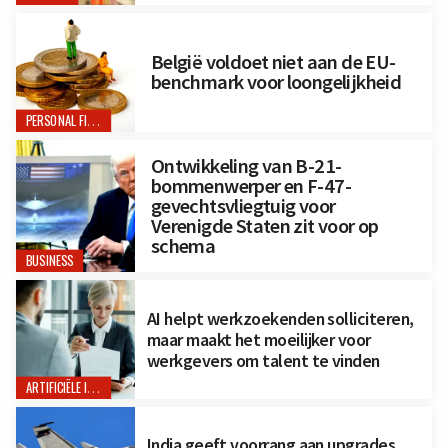
België voldoet niet aan de EU-
benchmark voor loongelijkheid
PERSONAL FINANCE
Ontwikkeling van B-21-
bommenwerper en F-47-
gevechtsvliegtuig voor
Verenigde Staten zit voor op
schema
BUSINESS
AI helpt werkzoekenden solliciteren,
maar maakt het moeilijker voor
werkgevers om talent te vinden
ARTIFICIËLE INTELLIGENTIE
India geeft voorrang aan upgrades