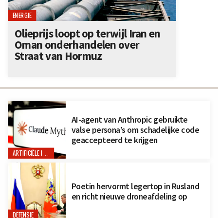
ENERGIE
Olieprijs loopt op terwijl Iran en
Oman onderhandelen over
Straat van Hormuz
AI-agent van Anthropic gebruikte
valse persona’s om schadelijke code
geaccepteerd te krijgen
ARTIFICIËLE INTELLIGENTIE
Poetin hervormt legertop in Rusland
en richt nieuwe droneafdeling op
DEFENSIE