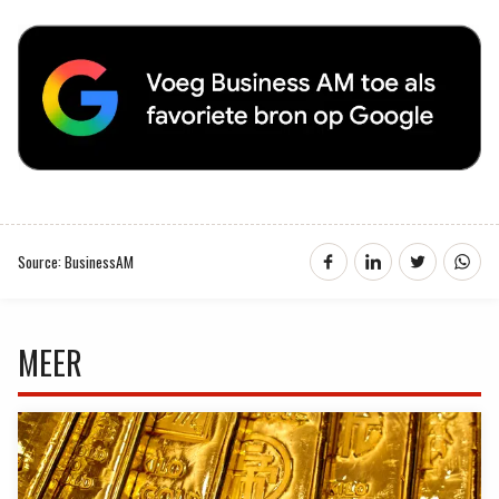
Source: BusinessAM
MEER