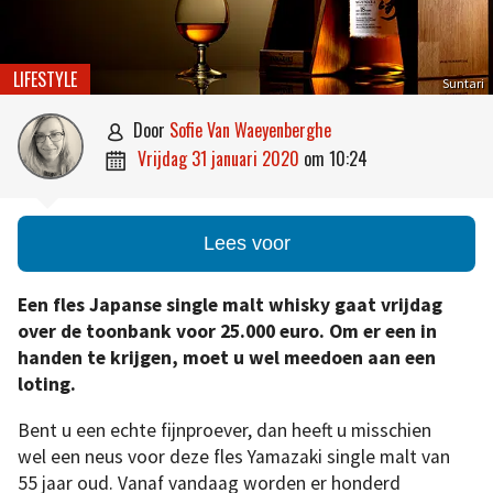
LIFESTYLE
Suntari
door
Sofie Van Waeyenberghe

vrijdag 31 januari 2020
om
10:24

Lees voor
Een fles Japanse single malt whisky gaat vrijdag
over de toonbank voor 25.000 euro. Om er een in
handen te krijgen, moet u wel meedoen aan een
loting.
Bent u een echte fijnproever, dan heeft u misschien
wel een neus voor deze fles Yamazaki single malt van
55 jaar oud. Vanaf vandaag worden er honderd