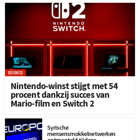
BUSINESS
Nintendo-winst stijgt met 54
procent dankzij succes van
Mario-film en Switch 2
Syrische
mensensmokkelnetwerken