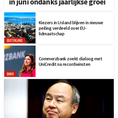
in juni ondanks jaarlijkse groei
Kiezers in IJsland blijven in nieuwe
peiling verdeeld over EU-
lidmaatschap
BUITENLAND
Commerzbank zoekt dialoog met
UniCredit na recordwinsten
BANK