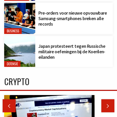
Pre-orders voor nieuwe opvouwbare
Samsung-smartphones breken alle
records
BUSINESS
Japan protesteert tegen Russische
militaire oefeningen bij de Koerilen-
eilanden
DEFENSIE
CRYPTO

