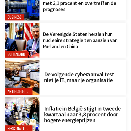
met 3,1 procent en overtreffen de
prognoses
BUSINESS
De Verenigde Staten herzien hun
nucleaire strategie ten aanzien van
Rusland en China
BUITENLAND
De volgende cyberaanval test
niet je IT, maar je organisatie
ARTIFICIËLE INTELLIGENTIE
Inflatie in België stijgt in tweede
kwartaal naar 3,8 procent door
hogere energieprijzen
PERSONAL FINANCE