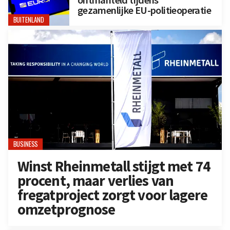
ontmanteld tijdens
gezamenlijke EU-politieoperatie
BUITENLAND
BUSINESS
Winst Rheinmetall stijgt met 74
procent, maar verlies van
fregatproject zorgt voor lagere
omzetprognose