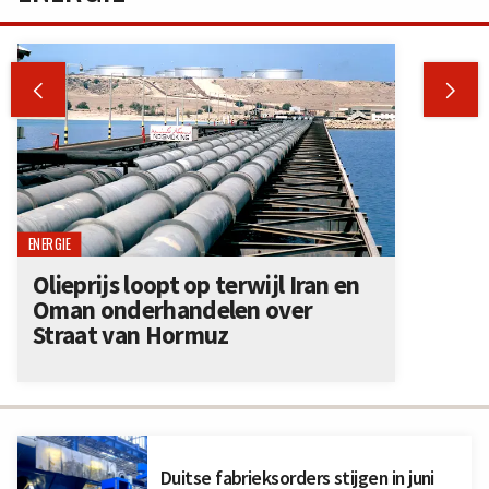


ENERGIE
Olieprijs loopt op terwijl Iran en
Oman onderhandelen over
Straat van Hormuz
Duitse fabrieksorders stijgen in juni