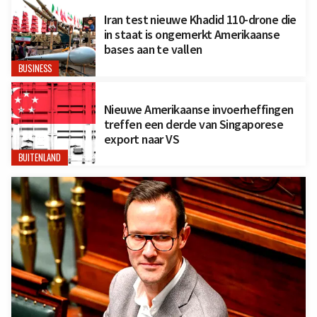
Iran test nieuwe Khadid 110-drone die
in staat is ongemerkt Amerikaanse
bases aan te vallen
BUSINESS
Nieuwe Amerikaanse invoerheffingen
treffen een derde van Singaporese
export naar VS
BUITENLAND