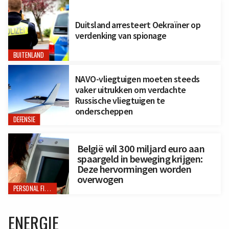
Duitsland arresteert Oekraïner op
verdenking van spionage
BUITENLAND
NAVO-vliegtuigen moeten steeds
vaker uitrukken om verdachte
Russische vliegtuigen te
onderscheppen
DEFENSIE
België wil 300 miljard euro aan
spaargeld in beweging krijgen:
Deze hervormingen worden
overwogen
PERSONAL FINANCE
ENERGIE