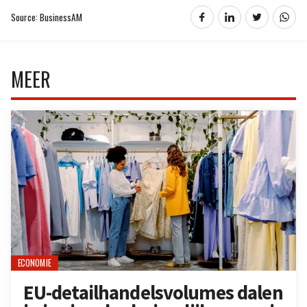
Source: BusinessAM
MEER
ECONOMIE
EU-detailhandelsvolumes dalen