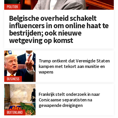
POLITIEK
Belgische overheid schakelt
influencers in om online haat te
bestrijden; ook nieuwe
wetgeving op komst
Trump ontkent dat Verenigde Staten
kampen met tekort aan munitie en
wapens
BUSINESS
Frankrijk stelt onderzoek in naar
Corsicaanse separatisten na
gewapende dreigingen
BUITENLAND