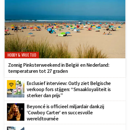
HOBBY & VRIJE TIJD
Zonnig Pinksterweekend in België en Nederland:
temperaturen tot 27 graden
Exclusief interview: Oatly ziet Belgische
verkoop fors stijgen: “Smaakloyaliteit is
sterker dan prijs”
Beyoncé is officieel miljardair dankzij
‘Cowboy Carter’ en succesvolle
wereldtournée