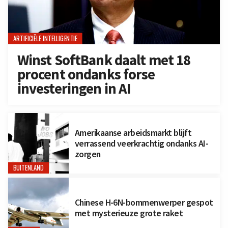
ARTIFICIËLE INTELLIGENTIE
Winst SoftBank daalt met 18
procent ondanks forse
investeringen in AI
Amerikaanse arbeidsmarkt blijft
verrassend veerkrachtig ondanks AI-
zorgen
BUITENLAND
Chinese H-6N-bommenwerper gespot
met mysterieuze grote raket