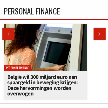
PERSONAL FINANCE


PERSONAL FINANCE
België wil 300 miljard euro aan
spaargeld in beweging krijgen:
Deze hervormingen worden
overwogen