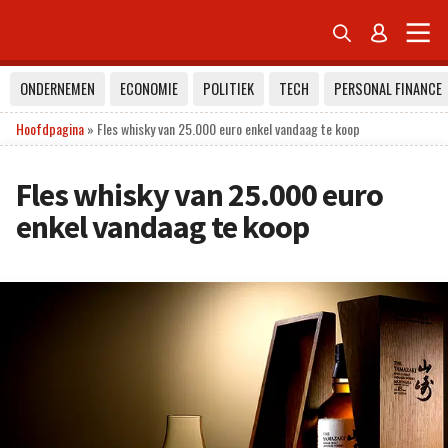


ONDERNEMEN
ECONOMIE
POLITIEK
TECH
PERSONAL FINANCE
Hoofdpagina
»
Fles whisky van 25.000 euro enkel vandaag te koop
Fles whisky van 25.000 euro
enkel vandaag te koop