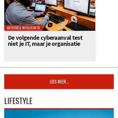
ARTIFICIËLE INTELLIGENTIE
De volgende cyberaanval test
niet je IT, maar je organisatie
LEES MEER...
LIFESTYLE