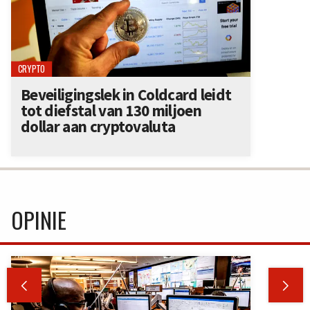
CRYPTO
Beveiligingslek in Coldcard leidt
tot diefstal van 130 miljoen
dollar aan cryptovaluta
OPINIE

