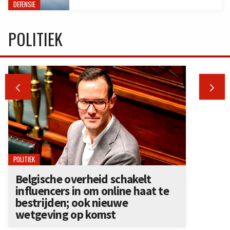
DEFENSIE
POLITIEK


POLITIEK
Belgische overheid schakelt
influencers in om online haat te
bestrijden; ook nieuwe
wetgeving op komst