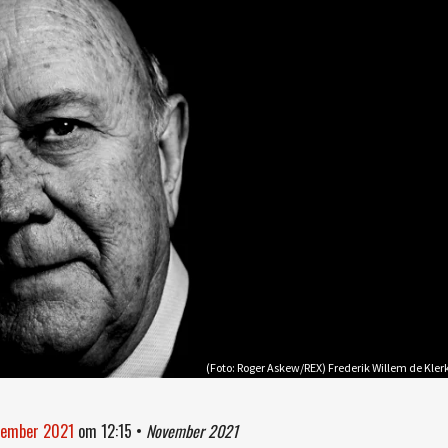
(Foto: Roger Askew/REX) Frederik Willem de Kler
ovember 2021
om
12:15
•
November 2021