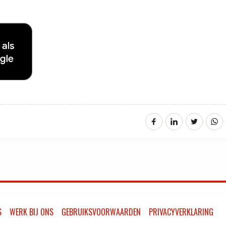
S
WERK BIJ ONS
GEBRUIKSVOORWAARDEN
PRIVACYVERKLARING