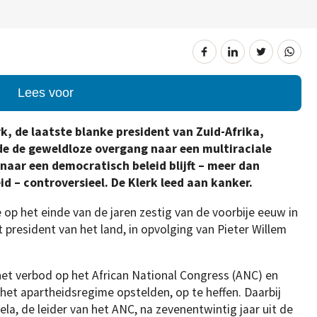
Lees voor
rk, de laatste blanke president van Zuid-Afrika,
de de geweldloze overgang naar een multiraciale
e naar een democratisch beleid blijft – meer dan
id – controversieel. De Klerk leed aan kanker.
e op het einde van de jaren zestig van de voorbije eeuw in
t president van het land, in opvolging van Pieter Willem
het verbod op het African National Congress (ANC) en
 het apartheidsregime opstelden, op te heffen. Daarbij
a, de leider van het ANC, na zevenentwintig jaar uit de