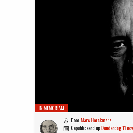
IN MEMORIAM
door
Marc Horckmans

gepubliceerd op
donderdag 11 n
