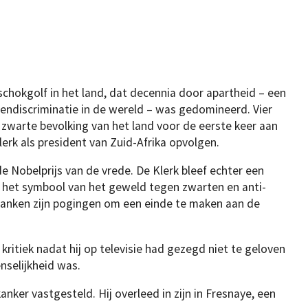
chokgolf in het land, dat decennia door apartheid – een
endiscriminatie in de wereld – was gedomineerd. Vier
 zwarte bevolking van het land voor de eerste keer aan
rk als president van Zuid-Afrika opvolgen.
e Nobelprijs van de vrede. De Klerk bleef echter een
en het symbool van het geweld tegen zwarten en anti-
blanken zijn pogingen om een einde te maken aan de
kritiek nadat hij op televisie had gezegd niet te geloven
selijkheid was.
anker vastgesteld. Hij overleed in zijn in Fresnaye, een