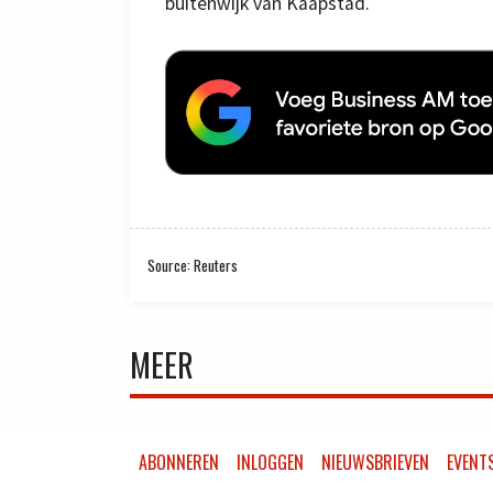
buitenwijk van Kaapstad.
Source: Reuters
MEER
ABONNEREN
INLOGGEN
NIEUWSBRIEVEN
EVENT