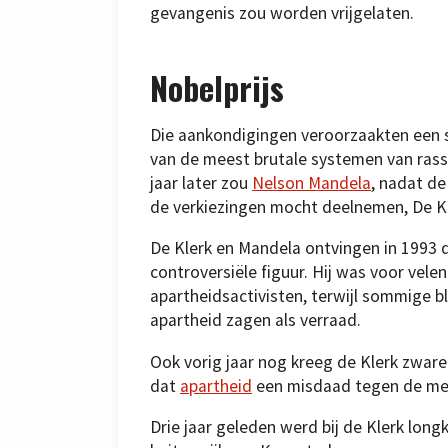
gevangenis zou worden vrijgelaten.
Nobelprijs
Die aankondigingen veroorzaakten een s
van de meest brutale systemen van rass
jaar later zou
Nelson Mandela
, nadat de
de verkiezingen mocht deelnemen, De Kle
De Klerk en Mandela ontvingen in 1993 d
controversiële figuur. Hij was voor vel
apartheidsactivisten, terwijl sommige 
apartheid zagen als verraad.
Ook vorig jaar nog kreeg de Klerk zware 
dat
apartheid
een misdaad tegen de men
Drie jaar geleden werd bij de Klerk longk