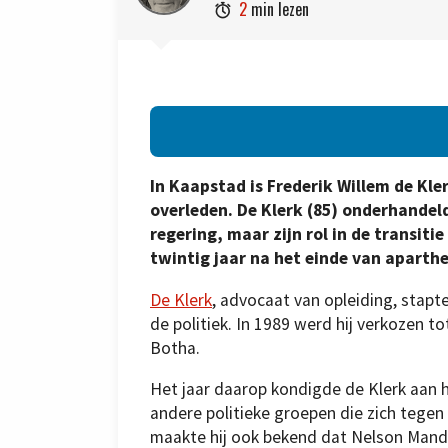
2
min lezen

In Kaapstad is Frederik Willem de Kle
overleden. De Klerk (85) onderhandel
regering, maar zijn rol in de transiti
twintig jaar na het einde van aparthe
De Klerk
, advocaat van opleiding, stapt
de politiek. In 1989 werd hij verkozen to
Botha.
Het jaar daarop kondigde de Klerk aan 
andere politieke groepen die zich tegen
maakte hij ook bekend dat Nelson Mandel