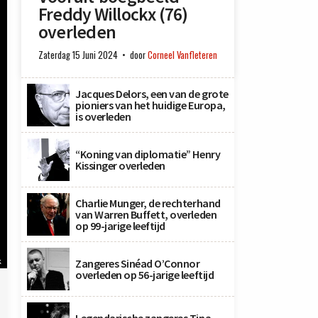
Freddy Willockx (76)
overleden
Zaterdag 15 Juni 2024
door
Corneel Vanfleteren
Jacques Delors, een van de grote
pioniers van het huidige Europa,
is overleden
“Koning van diplomatie” Henry
Kissinger overleden
Charlie Munger, de rechterhand
van Warren Buffett, overleden
op 99-jarige leeftijd
k
Zangeres Sinéad O’Connor
overleden op 56-jarige leeftijd