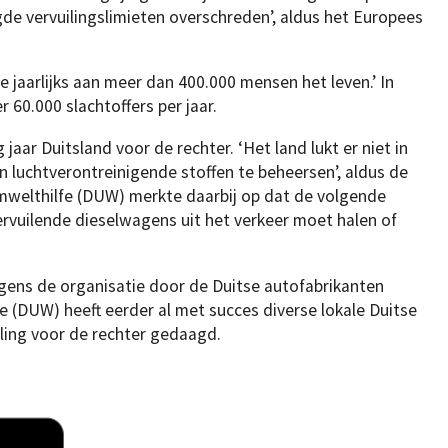
e vervuilingslimieten overschreden’, aldus het Europees
e jaarlijks aan meer dan 400.000 mensen het leven.’ In
 60.000 slachtoffers per jaar.
jaar Duitsland voor de rechter. ‘Het land lukt er niet in
an luchtverontreinigende stoffen te beheersen’, aldus de
mwelthilfe (DUW) merkte daarbij op dat de volgende
ervuilende dieselwagens uit het verkeer moet halen of
gens de organisatie door de Duitse autofabrikanten
(DUW) heeft eerder al met succes diverse lokale Duitse
ling voor de rechter gedaagd.