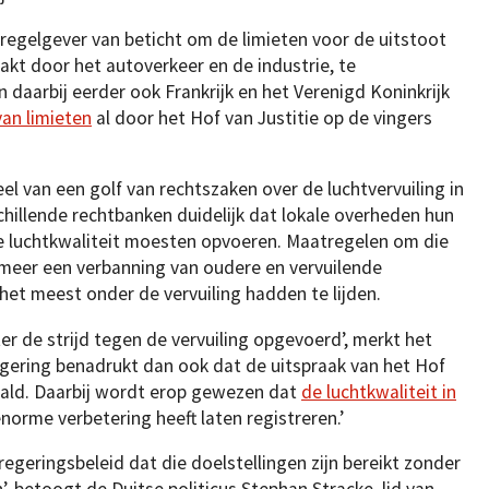
regelgever van beticht om de limieten voor de uitstoot
akt door het autoverkeer en de industrie, te
n daarbij eerder ook Frankrijk en het Verenigd Koninkrijk
an limieten
al door het Hof van Justitie op de vingers
el van een golf van rechtszaken over de luchtvervuiling in
chillende rechtbanken duidelijk dat lokale overheden hun
e luchtkwaliteit moesten opvoeren. Maatregelen om die
 meer een verbanning van oudere en vervuilende
het meest onder de vervuiling hadden te lijden.
er de strijd tegen de vervuiling opgevoerd’, merkt het
egering benadrukt dan ook dat de uitspraak van het Hof
rhaald. Daarbij wordt erop gewezen dat
de luchtkwaliteit in
norme verbetering heeft laten registreren.’
regeringsbeleid dat die doelstellingen zijn bereikt zonder