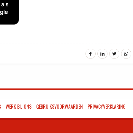
S
WERK BIJ ONS
GEBRUIKSVOORWAARDEN
PRIVACYVERKLARING