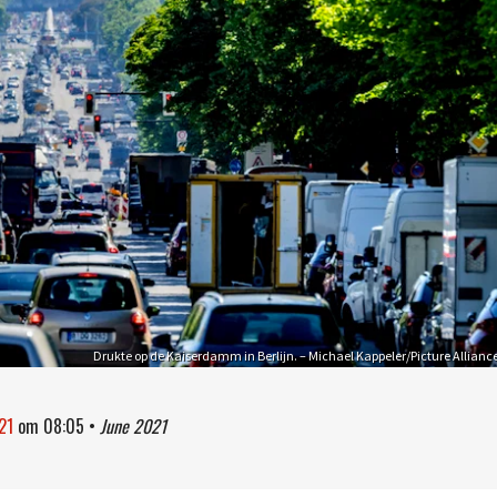
Drukte op de Kaiserdamm in Berlijn. – Michael Kappeler/Picture Allianc
021
om
08:05
•
June 2021