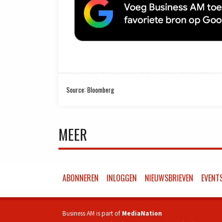
Source: Bloomberg
MEER
ABONNEREN
INLOGGEN
NIEUWSBRIEVEN
EVENT
Business AM is part of
MediaNation