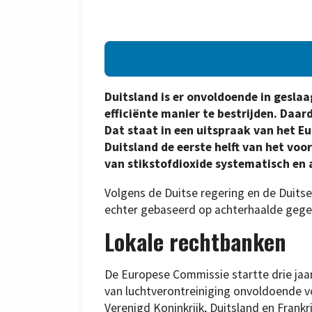
Duitsland is er onvoldoende in geslaa
efficiënte manier te bestrijden. Daar
Dat staat in een uitspraak van het E
Duitsland de eerste helft van het vo
van stikstofdioxide systematisch en
Volgens de Duitse regering en de Duitse
echter gebaseerd op achterhaalde gege
Lokale rechtbanken
De Europese Commissie startte drie jaa
van luchtverontreiniging onvoldoende 
Verenigd Koninkrijk, Duitsland en Frankri