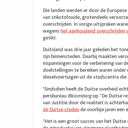
Die landen werden er door de Europese 
van stikstofoxide, grotendeels veroorza
overschrijden. In vorige uitspraken ware
wegens
het aanhoudend overschrijden v
getikt.
Duitsland was drie jaar geleden het tone
zijn binnensteden. Daarbij maakten vers
inspanningen voor de verbetering van d
doelstellingen te bereiken waren onder
dieselvoertuigen uit de stadscentra die 
‘Sindsdien heeft de Duitse overheid echt
persbureau
Bloomberg
op. ‘De Duitse r
van Justitie door de realiteit is achte
de Duitse steden
de voorbije jaren een e
‘Het is een groot succes van het Duitse 