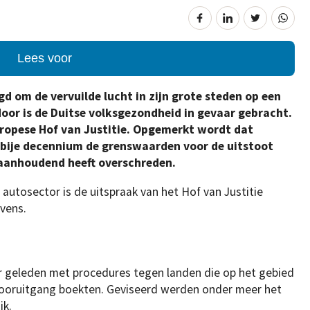
Lees voor
gd om de vervuilde lucht in zijn grote steden op een
door is de Duitse volksgezondheid in gevaar gebracht.
uropese Hof van Justitie. Opgemerkt wordt dat
orbije decennium de grenswaarden voor de uitstoot
 aanhoudend heeft overschreden.
 autosector is de uitspraak van het Hof van Justitie
vens.
r geleden met procedures tegen landen die op het gebied
vooruitgang boekten. Geviseerd werden onder meer het
jk.