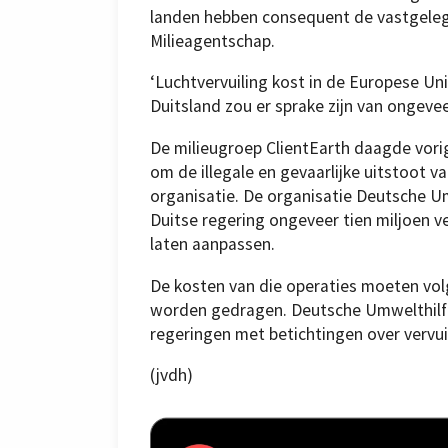
landen hebben consequent de vastgelegd
Milieagentschap.
‘Luchtvervuiling kost in de Europese Uni
Duitsland zou er sprake zijn van ongeveer
De milieugroep ClientEarth daagde vorig 
om de illegale en gevaarlijke uitstoot v
organisatie. De organisatie Deutsche U
Duitse regering ongeveer tien miljoen v
laten aanpassen.
De kosten van die operaties moeten vol
worden gedragen. Deutsche Umwelthilfe 
regeringen met betichtingen over vervui
(jvdh)