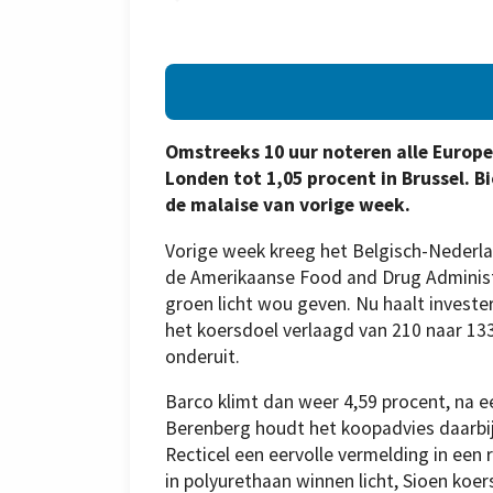
Omstreeks 10 uur noteren alle Europe
Londen tot 1,05 procent in Brussel. B
de malaise van vorige week.
Vorige week kreeg het Belgisch-Nederla
de Amerikaanse Food and Drug Administ
groen licht wou geven. Nu haalt investe
het koersdoel verlaagd van 210 naar 13
onderuit.
Barco klimt dan weer 4,59 procent, na e
Berenberg houdt het koopadvies daarbij g
Recticel een eervolle vermelding in een
in polyurethaan winnen licht, Sioen koer