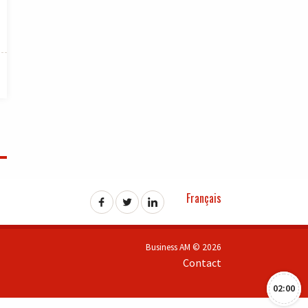
Français
Business AM © 2026
Contact
02:00