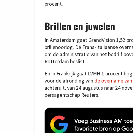
procent.
Brillen en juwelen
In Amsterdam gaat GrandVision 1,52 pr
brillenoorlog. De Frans-Italiaanse ove
om de administratie van het bedrijf boven
Rotterdam beslist.
En in Frankrijk gaat LVMH 1 procent hog
voor de afronding van
de overname van 
achteruit, van 24 augustus naar 24 nov
persagentschap Reuters.