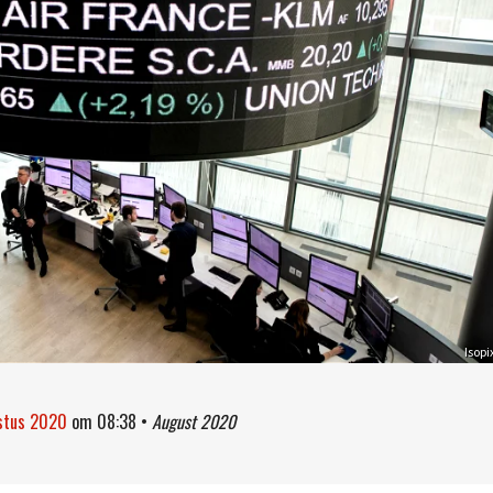
Isopi
ustus 2020
om
08:38
•
August 2020