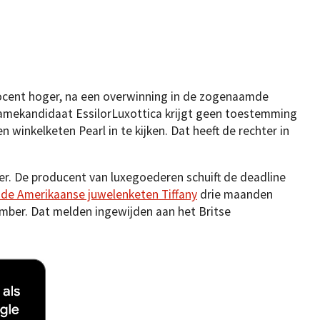
ocent hoger, na een overwinning in de zogenaamde
rnamekandidaat EssilorLuxottica krijgt geen toestemming
 winkelketen Pearl in te kijken. Dat heeft de rechter in
er. De producent van luxegoederen schuift de deadline
de Amerikaanse juwelenketen Tiffany
drie maanden
ember. Dat melden ingewijden aan het Britse