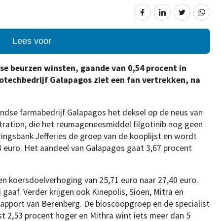
Lees voor
se beurzen winsten, gaande van 0,54 procent in
iotechbedrijf Galapagos ziet een fan vertrekken, na
ndse farmabedrijf Galapagos het deksel op de neus van
ration, die het reumageneesmiddel filgotinib nog geen
ringsbank Jefferies de groep van de kooplijst en wordt
3 euro. Het aandeel van Galapagos gaat 3,67 procent
en koersdoelverhoging van 25,71 euro naar 27,40 euro.
aaf. Verder krijgen ook Kinepolis, Sioen, Mitra en
 rapport van Berenberg. De bioscoopgroep en de specialist
st 2,53 procent hoger en Mithra wint iets meer dan 5