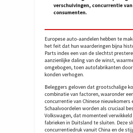
verschuivingen, concurrentie van
consumenten.
Europese auto-aandelen hebben te maken
het feit dat hun waarderingen bijna hist
Parts index een van de slechtst preste
aanzienlijke daling van de winst, waar
omgebogen, toen autofabrikanten door v
konden verhogen.
Beleggers geloven dat grootschalige k
combinatie van factoren, waaronder een
concurrentie van Chinese nieuwkomers 
Schaalvoordelen worden als cruciaal b
Volkswagen, dat momenteel verwikkeld i
fabrieken in Duitsland te sluiten. Deze
concurrentiedruk vanuit China en de sti