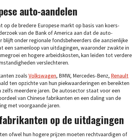
pese auto-aandelen
nt op de bredere Europese markt op basis van koers-
derzoek van de Bank of America aan dat de auto-
 blijft onder regionale fondsbeheerders die aanzienlijke
at een samenloop van uitdagingen, waaronder zwakte in
umegroei en hogere arbeidskosten, kan leiden tot verdere
omstandigheden verslechteren.
kanten zoals
Volkswagen
, BMW, Mercedes-Benz,
Renault
gedaald ten opzichte van hun piekwaarderingen en bereikten
zelfs meerdere jaren. De autosector staat voor een
oordeel van Chinese fabrikanten en een daling van de
king met voorgaande jaren.
fabrikanten op de uitdagingen
ten ofwel hun hogere prijzen moeten rechtvaardigen of