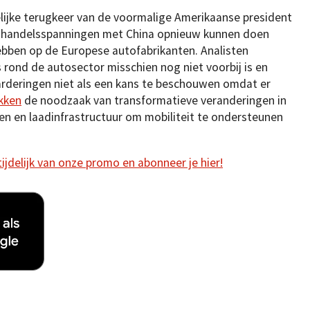
lijke terugkeer van de voormalige Amerikaanse president
 handelsspanningen met China opnieuw kunnen doen
ebben op de Europese autofabrikanten. Analisten
rond de autosector misschien nog niet voorbij is en
deringen niet als een kans te beschouwen omdat er
kken
de noodzaak van transformatieve veranderingen in
en en laadinfrastructuur om mobiliteit te ondersteunen
 tijdelijk van onze promo en abonneer je hier!