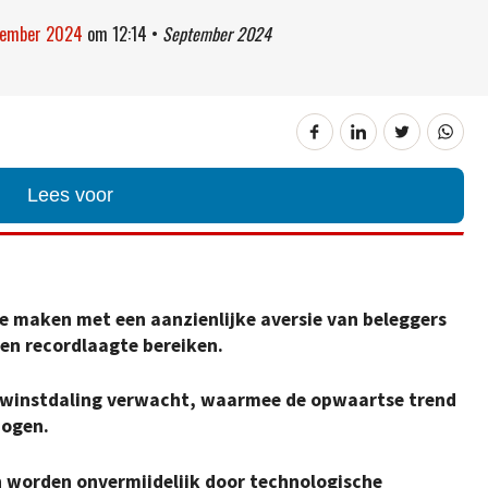
ptember 2024
om
12:14
•
September 2024
Lees voor
 maken met een aanzienlijke aversie van beleggers
en recordlaagte bereiken.
e winstdaling verwacht, waarmee de opwaartse trend
bogen.
 worden onvermijdelijk door technologische