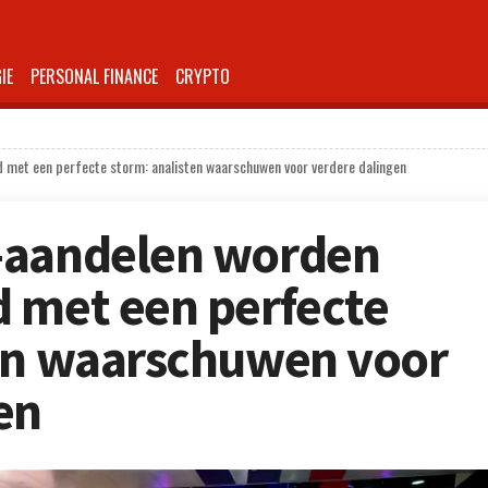
IE
PERSONAL FINANCE
CRYPTO
 met een perfecte storm: analisten waarschuwen voor verdere dalingen
-aandelen worden
 met een perfecte
ten waarschuwen voor
en