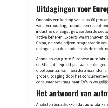
Uitdagingen voor Euro
Ondanks een korting van bijna 60 proce
winstverhouding, toonde een recent on
industrie de laagst gewaardeerde sector
activa beheren. Experts waarschuwen d
China, dalende prijzen, stagnerende vol
dalingen van de aandelen als de markt
Aandelen van grote Europese autofabri
en Stellantis zijn dit jaar aanzienlijk 
dieptepunten van meerdere maanden en 
grote uitdaging door het concurrentiev
consumentenvraag naar EV’s in vergelij
Het antwoord van auto
Analisten benadrukken dat autofabrikan