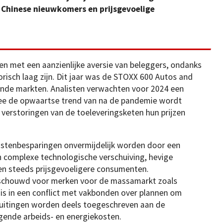
 Chinese nieuwkomers en prijsgevoelige
 met een aanzienlijke aversie van beleggers, ondanks
orisch laag zijn. Dit jaar was de STOXX 600 Autos and
rende markten. Analisten verwachten voor 2024 een
mee de opwaartse trend van na de pandemie wordt
erstoringen van de toeleveringsketen hun prijzen
ostenbesparingen onvermijdelijk worden door een
 complexe technologische verschuiving, hevige
en steeds prijsgevoeligere consumenten.
eschouwd voor merken voor de massamarkt zoals
s in een conflict met vakbonden over plannen om
 sluitingen worden deels toegeschreven aan de
jgende arbeids- en energiekosten.