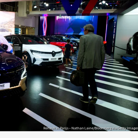
Renault in Parijs – Nathan Laine/Bloomberg via Getty Image