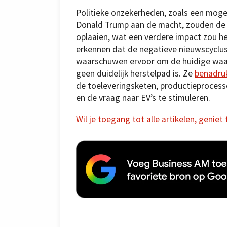
Politieke onzekerheden, zoals een moge
Donald Trump aan de macht, zouden de
oplaaien, wat een verdere impact zou h
erkennen dat de negatieve nieuwscyclus 
waarschuwen ervoor om de huidige waar
geen duidelijk herstelpad is. Ze
benadru
de toeleveringsketen, productieprocess
en de vraag naar EV’s te stimuleren.
Wil je toegang tot alle artikelen, geniet