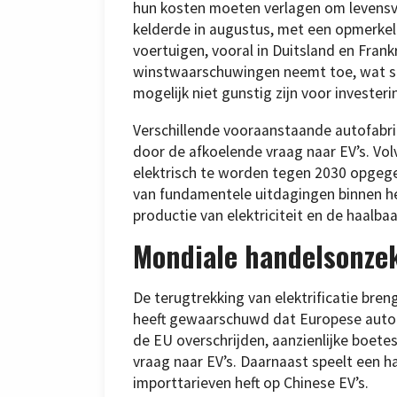
hun kosten moeten verlagen om levensva
kelderde in augustus, met een opmerkeli
voertuigen, vooral in Duitsland en Frank
winstwaarschuwingen neemt toe, wat s
mogelijk niet gunstig zijn voor investeri
Verschillende vooraanstaande autofabri
door de afkoelende vraag naar EV’s. Volv
elektrisch te worden tegen 2030 opgeg
van fundamentele uitdagingen binnen he
productie van elektriciteit en de haalba
Mondiale handelsonze
De terugtrekking van elektrificatie bren
heeft gewaarschuwd dat Europese autofa
de EU overschrijden, aanzienlijke boet
vraag naar EV’s. Daarnaast speelt een h
importtarieven heft op Chinese EV’s.