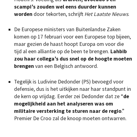
scampi’s zouden wel eens duurder kunnen
worden
door tekorten, schrijft
Het Laatste Nieuws
.
De Europese ministers van Buitenlandse Zaken
komen op 17 februari voor een Europese top bijeen,
maar gezien de haast hoopt Europa om voor die
tijd al een alliantie op de been te brengen.
Lahbib
zou haar collega’s dus snel op de hoogte moeten
brengen
van een Belgisch antwoord.
Tegelijk is Ludivine Dedonder (PS) bevoegd voor
defensie, dus is het uitkijken naar haar standpunt in
de kern op vrijdag. Eerder zei Dedonder dat ze “
de
mogelijkheid aan het analyseren was om
militaire versterking te sturen naar de regio
.”
Premier De Croo zal de knoop moeten ontwarren.