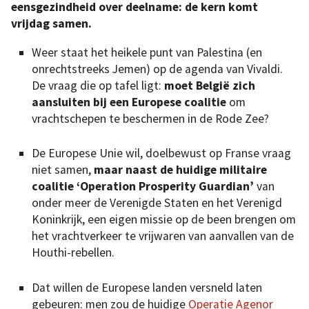
eensgezindheid over deelname: de kern komt
vrijdag samen.
Weer staat het heikele punt van Palestina (en
onrechtstreeks Jemen) op de agenda van Vivaldi.
De vraag die op tafel ligt:
moet België zich
aansluiten bij een Europese coalitie
om
vrachtschepen te beschermen in de Rode Zee?
De Europese Unie wil, doelbewust op Franse vraag
niet samen,
maar naast de huidige militaire
coalitie ‘Operation Prosperity Guardian’
van
onder meer de Verenigde Staten en het Verenigd
Koninkrijk, een eigen missie op de been brengen om
het vrachtverkeer te vrijwaren van aanvallen van de
Houthi-rebellen.
Dat willen de Europese landen versneld laten
gebeuren: men zou de huidige
Operatie Agenor