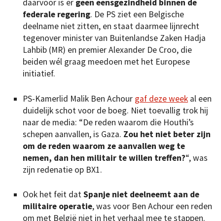
daarvoor is er
geen eensgezindheid binnen de
federale regering
. De PS ziet een Belgische
deelname niet zitten, en staat daarmee lijnrecht
tegenover minister van Buitenlandse Zaken Hadja
Lahbib (MR) en premier Alexander De Croo, die
beiden wél graag meedoen met het Europese
initiatief.
PS-Kamerlid Malik Ben Achour
gaf deze week
al een
duidelijk schot voor de boeg. Niet toevallig trok hij
naar de media: “De reden waarom die Houthi’s
schepen aanvallen, is Gaza.
Zou het niet beter zijn
om de reden waarom ze aanvallen weg te
nemen, dan hen militair te willen treffen?
“, was
zijn redenatie op BX1.
Ook het feit dat
Spanje niet deelneemt aan de
militaire operatie
, was voor Ben Achour een reden
om met België niet in het verhaal mee te stappen.