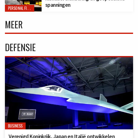
spanningen
PERSONAL FINANCE
MEER
DEFENSIE
BUSINESS
Verenigd Koninkrijk, Japan en Italië ontwikkelen