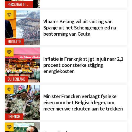
PERSONAL FINANCE
Vlaams Belang wil uitsluiting van
Spanje uit het Schengengebied na
bestorming van Ceuta
MIGRATIE
Inflatie in Frankrijk stijgt in juli naar 2,1
procent door sterke stijging
energiekosten
BUITENLAND
Minister Francken verlaagt fysieke
eisen voor het Belgisch leger, om
meer nieuwe rekruten aan te trekken
DEFENSIE