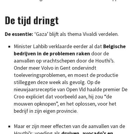
De tijd dringt
De essentie:
‘Gaza’ blijft als thema Vivaldi verdelen.
Minister Lahbib verklaarde eerder al dat
Belgische
bedrijven in de problemen raken
door de
aanvallen op vrachtschepen door de Houthi’s.
Onder meer Volvo in Gent ondervindt
toeleveringsproblemen, en moest de productie
stilleggen deze week als gevolg. Op de
nieuwjaarsreceptie van Open Vld haalde premier De
Croo expliciet dat voorbeeld aan, hij zou “de
mouwen opknopen”, en het oplossen, voor het
bedrijf in zijn eigen provincie.
Maar er zijn meer effecten van de aanvallen van de
Houthi’s: voeding als
druiven, avocado’s en