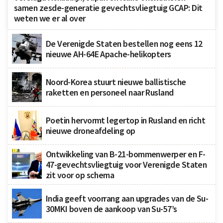
samen zesde-generatie gevechtsvliegtuig GCAP: Dit
weten we er al over
De Verenigde Staten bestellen nog eens 12
nieuwe AH-64E Apache-helikopters
Noord-Korea stuurt nieuwe ballistische
raketten en personeel naar Rusland
Poetin hervormt legertop in Rusland en richt
nieuwe droneafdeling op
Ontwikkeling van B-21-bommenwerper en F-
47-gevechtsvliegtuig voor Verenigde Staten
zit voor op schema
India geeft voorrang aan upgrades van de Su-
30MKI boven de aankoop van Su-57’s