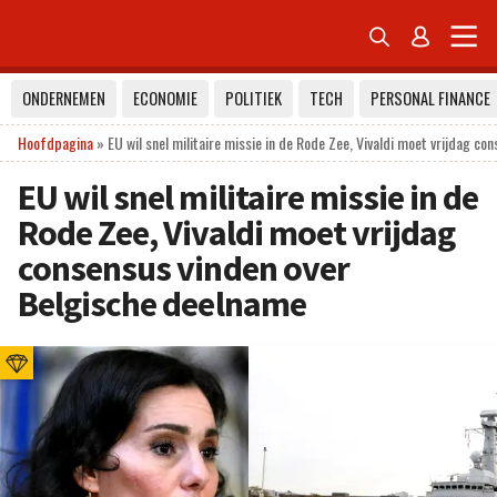


ONDERNEMEN
ECONOMIE
POLITIEK
TECH
PERSONAL FINANCE
Hoofdpagina
»
EU wil snel militaire missie in de Rode Zee, Vivaldi moet vrijdag c
EU wil snel militaire missie in de
Rode Zee, Vivaldi moet vrijdag
consensus vinden over
Belgische deelname