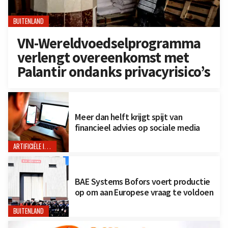
BUITENLAND
VN-Wereldvoedselprogramma
verlengt overeenkomst met
Palantir ondanks privacyrisico’s
Meer dan helft krijgt spijt van
financieel advies op sociale media
ARTIFICIËLE INTELLIGENTIE
BAE Systems Bofors voert productie
op om aan Europese vraag te voldoen
BUITENLAND