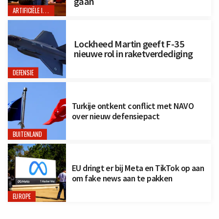
gaan
ARTIFICIËLE INTELLIGENTIE
Lockheed Martin geeft F-35
nieuwe rol in raketverdediging
DEFENSIE
Turkije ontkent conflict met NAVO
over nieuw defensiepact
BUITENLAND
EU dringt er bij Meta en TikTok op aan
om fake news aan te pakken
EUROPE