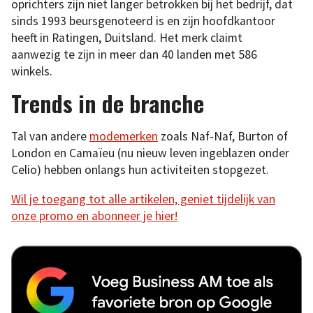
oprichters zijn niet langer betrokken bij het bedrijf, dat
sinds 1993 beursgenoteerd is en zijn hoofdkantoor
heeft in Ratingen, Duitsland. Het merk claimt
aanwezig te zijn in meer dan 40 landen met 586
winkels.
Trends in de branche
Tal van andere
modemerken
zoals Naf-Naf, Burton of
London en Camaïeu (nu nieuw leven ingeblazen onder
Celio) hebben onlangs hun activiteiten stopgezet.
Wil je toegang tot alle artikelen, geniet tijdelijk van
onze promo en abonneer je hier!