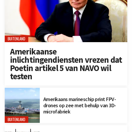
BUITENLAND
Amerikaanse
inlichtingendiensten vrezen dat
Poetin artikel 5 van NAVO wil
testen
Amerikaans marineschip print FPV-
drones op zee met behulp van 3D-
microfabriek
BUITENLAND