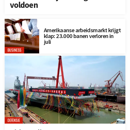
voldoen
Amerikaanse arbeidsmarkt krijgt
klap: 23.000 banen verloren in
juli
BUSINESS
DEFENSIE