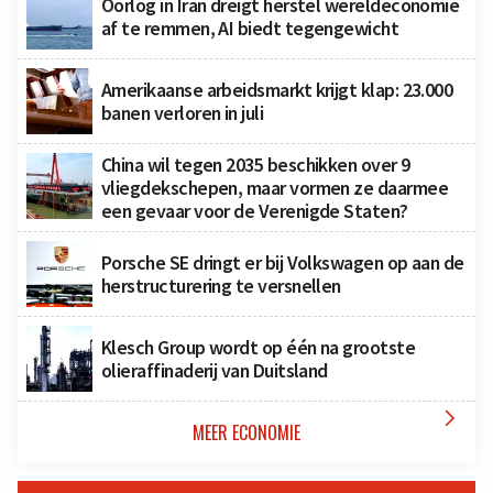
Oorlog in Iran dreigt herstel wereldeconomie
af te remmen, AI biedt tegengewicht
Amerikaanse arbeidsmarkt krijgt klap: 23.000
banen verloren in juli
China wil tegen 2035 beschikken over 9
vliegdekschepen, maar vormen ze daarmee
een gevaar voor de Verenigde Staten?
Porsche SE dringt er bij Volkswagen op aan de
herstructurering te versnellen
Klesch Group wordt op één na grootste
olieraffinaderij van Duitsland

MEER ECONOMIE