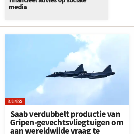
media
BUSINESS
Saab verdubbelt productie van
Gripen-gevechtsvliegtuigen om
aan wereldwijde vraag te