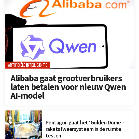
ARTIFICIËLE INTELLIGENTIE
Alibaba gaat grootverbruikers
laten betalen voor nieuw Qwen
AI-model
Pentagon gaat het ‘Golden Dome’-
raketafweersysteem in de ruimte
testen