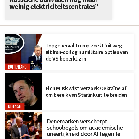
weinig elektriciteitscentrales”
Topgeneraal Trump zoekt ‘uitweg’
uit Iran-oorlog nu militaire opties van
de VS beperkt zijn
BUITENLAND
Elon Musk wijst verzoek Oekraïne af
om bereik van Starlink uit te breiden
DEFENSIE
Denemarken verscherpt
schoolregels om academische
oneerlijkheid door AI tegen te