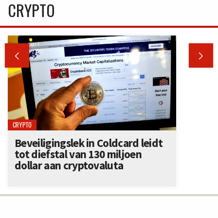
CRYPTO


CRYPTO
Beveiligingslek in Coldcard leidt
tot diefstal van 130 miljoen
dollar aan cryptovaluta