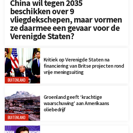
China wil tegen 2035
beschikken over 9
vliegdekschepen, maar vormen
ze daarmee een gevaar voor de
Verenigde Staten?
Kritiek op Verenigde Staten na
financiering van Britse projecten rond
vrije meningsuiting
BUITENLAND
Groenland geeft ‘krachtige
waarschuwing’ aan Amerikaans
oliebedrijf
BUITENLAND