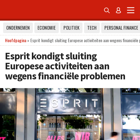


ONDERNEMEN
ECONOMIE
POLITIEK
TECH
PERSONAL FINANCE
Hoofdpagina
»
Esprit kondigt sluiting Europese activiteiten aan wegens financiël
Esprit kondigt sluiting
Europese activiteiten aan
wegens financiële problemen