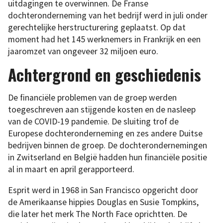
uitdagingen te overwinnen. De Franse
dochteronderneming van het bedrijf werd in juli onder
gerechtelijke herstructurering geplaatst. Op dat
moment had het 145 werknemers in Frankrijk en een
jaaromzet van ongeveer 32 miljoen euro.
Achtergrond en geschiedenis
De financiële problemen van de groep werden
toegeschreven aan stijgende kosten en de nasleep
van de COVID-19 pandemie. De sluiting trof de
Europese dochteronderneming en zes andere Duitse
bedrijven binnen de groep. De dochterondernemingen
in Zwitserland en België hadden hun financiële positie
al in maart en april gerapporteerd.
Esprit werd in 1968 in San Francisco opgericht door
de Amerikaanse hippies Douglas en Susie Tompkins,
die later het merk The North Face oprichtten. De