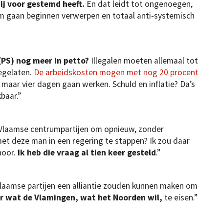
hij voor gestemd heeft.
En dat leidt tot ongenoegen,
m gaan beginnen verwerpen en totaal anti-systemisch
(PS) nog meer in petto?
Illegalen moeten allemaal tot
egelaten.
De arbeidskosten mogen met nog 20 procent
maar vier dagen gaan werken. Schuld en inflatie? Da’s
kbaar.”
 Vlaamse centrumpartijen om opnieuw, zonder
t deze man in een regering te stappen? Ik zou daar
hoor.
Ik heb die vraag al tien keer gesteld
.”
laamse partijen een alliantie zouden kunnen maken om
r wat de Vlamingen, wat het Noorden wil,
te eisen.”