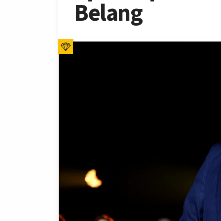
Belang