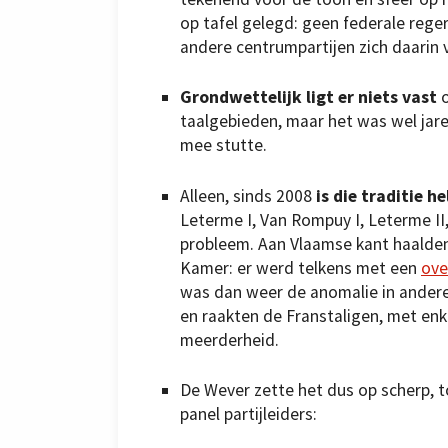
op tafel gelegd: geen federale reg
andere centrumpartijen zich daarin 
Grondwettelijk ligt er niets vast
taalgebieden, maar het was wel jare
mee stutte.
Alleen, sinds 2008
is die traditie 
Leterme I, Van Rompuy I, Leterme II
probleem. Aan Vlaamse kant haalden
Kamer: er werd telkens met een
ove
was dan weer de anomalie in andere
en raakten de Franstaligen, met enk
meerderheid.
De Wever zette het dus op scherp, t
panel partijleiders: