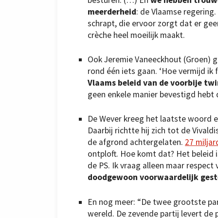
meerderheid
: de Vlaamse regering.
schrapt, die ervoor zorgt dat er gee
crèche heel moeilijk maakt.
Ook Jeremie Vaneeckhout (Groen) g
rond één iets gaan. ‘Hoe vermijd i
Vlaams beleid van de voorbije twi
geen enkele manier bevestigd hebt d
De Wever kreeg het laatste woord en
Daarbij richtte hij zich tot de Vival
de afgrond achtergelaten.
27 milja
ontploft. Hoe komt dat? Het beleid is
de PS. Ik vraag alleen maar respec
doodgewoon voorwaardelijk gest
En nog meer: “De twee grootste part
wereld. De zevende partij levert de 