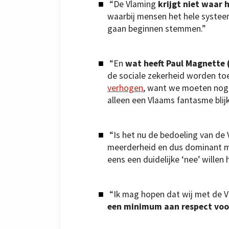
“De Vlaming
krijgt niet waar 
waarbij mensen het hele systee
gaan beginnen stemmen.”
“En
wat heeft Paul Magnette 
de sociale zekerheid worden to
verhogen
, want we moeten nog 
alleen een Vlaams fantasme blij
“Is het nu de bedoeling van de
meerderheid en dus dominant me
eens een duidelijke ‘nee’ willen 
“Ik mag hopen dat wij met de V
een minimum aan respect voo