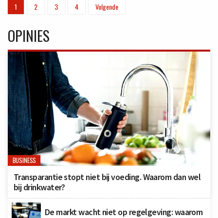
1
2
3
4
Volgende
OPINIES
BUSINESS
Transparantie stopt niet bij voeding. Waarom dan wel
bij drinkwater?
De markt wacht niet op regelgeving: waarom