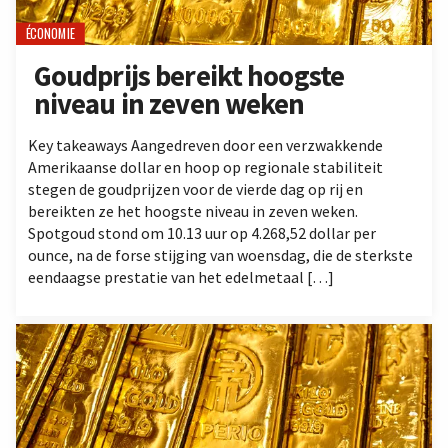
ÉCONOMIE
Goudprijs bereikt hoogste
niveau in zeven weken
Key takeaways Aangedreven door een verzwakkende
Amerikaanse dollar en hoop op regionale stabiliteit
stegen de goudprijzen voor de vierde dag op rij en
bereikten ze het hoogste niveau in zeven weken.
Spotgoud stond om 10.13 uur op 4.268,52 dollar per
ounce, na de forse stijging van woensdag, die de sterkste
eendaagse prestatie van het edelmetaal […]