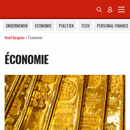


ONDERNEMEN
ECONOMIE
POLITIEK
TECH
PERSONAL FINANCE
Hoofdpagina
»
Économie
ÉCONOMIE