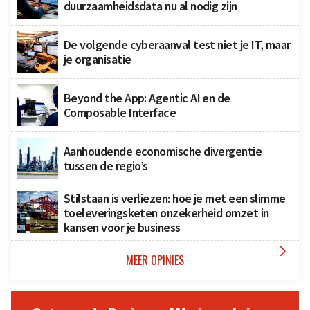
duurzaamheidsdata nu al nodig zijn
De volgende cyberaanval test niet je IT, maar
je organisatie
Beyond the App: Agentic AI en de
Composable Interface
Aanhoudende economische divergentie
tussen de regio’s
Stilstaan is verliezen: hoe je met een slimme
toeleveringsketen onzekerheid omzet in
kansen voor je business

MEER OPINIES