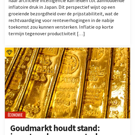
naar artificiële intelligentie kan leiden tot aanhoudende
inflatoire druk in Japan. Dit perspectief wijst op een
groeiende bezorgdheid over de prijsstabiliteit, wat de
rechtvaardiging voor renteverhogingen in de nabije
toekomst zou kunnen versterken. Inflatie op korte
termijn tegenover productiviteit […]
ÉCONOMIE
Goudmarkt houdt stand: