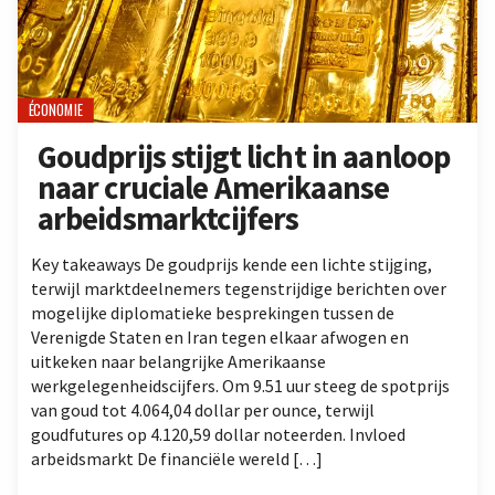
ÉCONOMIE
Goudprijs stijgt licht in aanloop
naar cruciale Amerikaanse
arbeidsmarktcijfers
Key takeaways De goudprijs kende een lichte stijging,
terwijl marktdeelnemers tegenstrijdige berichten over
mogelijke diplomatieke besprekingen tussen de
Verenigde Staten en Iran tegen elkaar afwogen en
uitkeken naar belangrijke Amerikaanse
werkgelegenheidscijfers. Om 9.51 uur steeg de spotprijs
van goud tot 4.064,04 dollar per ounce, terwijl
goudfutures op 4.120,59 dollar noteerden. Invloed
arbeidsmarkt De financiële wereld […]