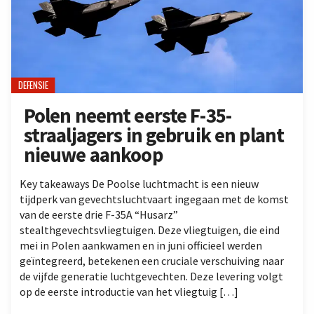
DEFENSIE
Polen neemt eerste F-35-
straaljagers in gebruik en plant
nieuwe aankoop
Key takeaways De Poolse luchtmacht is een nieuw
tijdperk van gevechtsluchtvaart ingegaan met de komst
van de eerste drie F-35A “Husarz”
stealthgevechtsvliegtuigen. Deze vliegtuigen, die eind
mei in Polen aankwamen en in juni officieel werden
geïntegreerd, betekenen een cruciale verschuiving naar
de vijfde generatie luchtgevechten. Deze levering volgt
op de eerste introductie van het vliegtuig […]