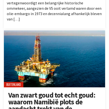
vertegenwoordigt een belangrijke historische
ommekeer, aangezien de VS ooit verlamd waren door een
olie-embargo in 1973 en decennialang afhankelijk bleven
van […]
BUITENLAND
Van zwart goud tot echt goud:
waarom Namibië plots de
aandacht trekt van de