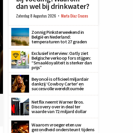
dan wel bij drinkwater?
Zaterdag 8 Augustus 2026
Marta Díaz Cruces
Zonnig Pinksterweekend in
België en Nederland:
temperaturen tot 27 graden
Exclusief interview: Oatly ziet
Belgische verkoop fors stijgen:
“Smaakloyaliteit is sterker dan
prijs”
Beyoncé is officieel miljardair
dankzij ‘Cowboy Carter’ en
succesvolle wereldtournée
Netflix neemt Warner Bros.
Discovery over in deal ter
waarde van 72 miljard dollar
Waarom vroeger eten uw
gezondheid ondersteunt tijdens