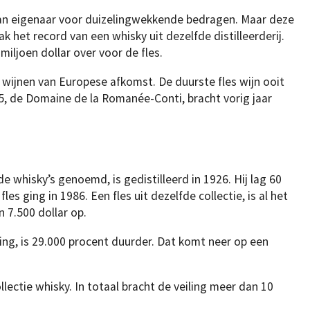
van eigenaar voor duizelingwekkende bedragen. Maar deze
ak het record van een whisky uit dezelfde distilleerderij.
miljoen dollar over voor de fles.
en wijnen van Europese afkomst. De duurste fles wijn ooit
45, de Domaine de la Romanée-Conti, bracht vorig jaar
e whisky’s genoemd, is gedistilleerd in 1926. Hij lag 60
les ging in 1986. Een fles uit dezelfde collectie, is al het
n 7.500 dollar op.
ng, is 29.000 procent duurder. Dat komt neer op een
lectie whisky. In totaal bracht de veiling meer dan 10