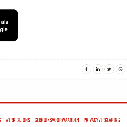
S
WERK BIJ ONS
GEBRUIKSVOORWAARDEN
PRIVACYVERKLARING