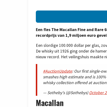
Een fles The Macallan Fine and Rare 6
recordprijs van 1,9 miljoen euro gevei
Een slordige 100.000 dollar per glas, zo
De whisky uit 1926 ging onder de hamer 
nieuw record. Het veilingshuis maakte n
#AuctionUpdate
: Our first single-o
smashes high estimate and is 100% s
whisky collection offered at auction
— Sotheby's (@Sothebys)
October 2
Macallan