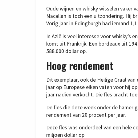
Oude wijnen en whisky wisselen vaker 
Macallan is toch een uitzondering. Hij br
Vorig jaar in Edingburgh had iemand 1,1 
In Azië is veel interesse voor whisky’s 
komt uit Frankrijk. Een bordeaux uit 19
588.000 dollar op.
Hoog rendement
Dit exemplaar, ook de Heilige Graal van d
jaar op Europese eiken vaten voor hij op f
jaar nadien verkocht. Die fles bracht toe
De fles die deze week onder de hamer gi
rendement van 20 procent per jaar.
Deze fles was onderdeel van een hele col
miljoen dollar op.