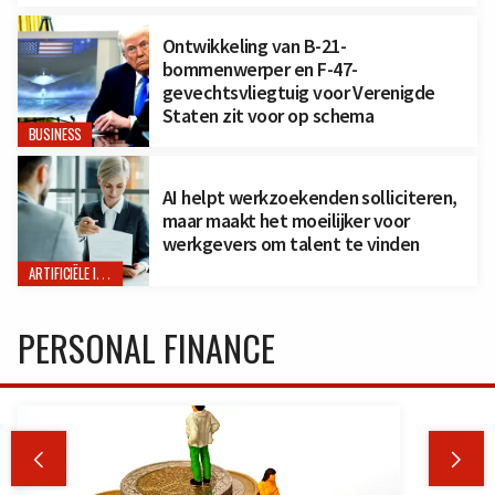
Ontwikkeling van B-21-
bommenwerper en F-47-
gevechtsvliegtuig voor Verenigde
Staten zit voor op schema
BUSINESS
AI helpt werkzoekenden solliciteren,
maar maakt het moeilijker voor
werkgevers om talent te vinden
ARTIFICIËLE INTELLIGENTIE
PERSONAL FINANCE

