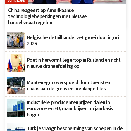
BUITENLAND
China reageert op Amerikaanse
technologiebeperkingen met nieuwe
handelsmaatregelen
Belgische detailhandel zet groei door in juni
2026
Poetin hervormt legertop in Rusland en richt
nieuwe droneafdeling op
Montenegro overspoeld door toeristen:
chaos aan de grens en urenlange files
Industriële producentenprijzen dalen in
eurozone en EU, maar blijven op jaarbasis
hoger
Turkije vraagt bescherming van schepen in de