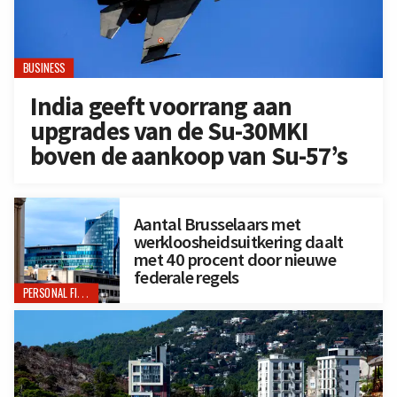
BUSINESS
India geeft voorrang aan
upgrades van de Su-30MKI
boven de aankoop van Su-57’s
Aantal Brusselaars met
werkloosheidsuitkering daalt
met 40 procent door nieuwe
federale regels
PERSONAL FINANCE