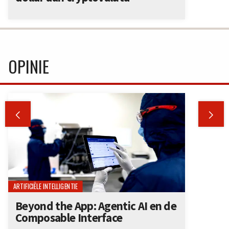
OPINIE


ARTIFICIËLE INTELLIGENTIE
Beyond the App: Agentic AI en de
Composable Interface