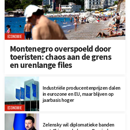
ECONOMIE
Montenegro overspoeld door
toeristen: chaos aan de grens
en urenlange files
Industriële producentenprijzen dalen
in eurozone en EU, maar blijven op
jaarbasis hoger
ECONOMIE
Zelensky wil diplomatieke banden