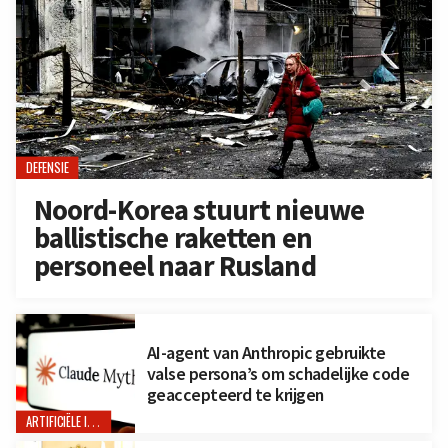
DEFENSIE
Noord-Korea stuurt nieuwe
ballistische raketten en
personeel naar Rusland
AI-agent van Anthropic gebruikte
valse persona’s om schadelijke code
geaccepteerd te krijgen
ARTIFICIËLE INTELLIGENTIE