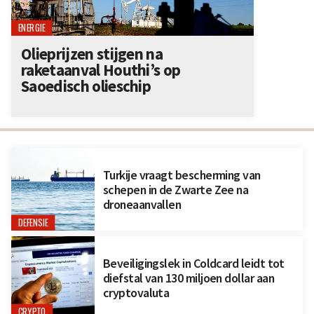
ENERGIE
Olieprijzen stijgen na
raketaanval Houthi’s op
Saoedisch olieschip
Turkije vraagt bescherming van
schepen in de Zwarte Zee na
droneaanvallen
DEFENSIE
Beveiligingslek in Coldcard leidt tot
diefstal van 130 miljoen dollar aan
cryptovaluta
CRYPTO