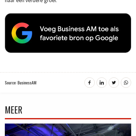
naar een verdere groei.’
Source: BusinessAM
MEER