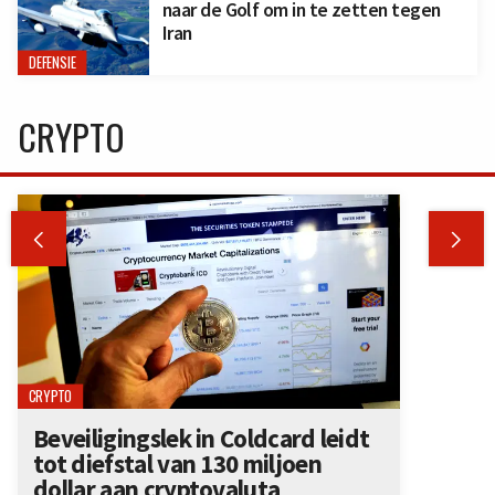
naar de Golf om in te zetten tegen
Iran
DEFENSIE
CRYPTO


CRYPTO
Beveiligingslek in Coldcard leidt
tot diefstal van 130 miljoen
dollar aan cryptovaluta