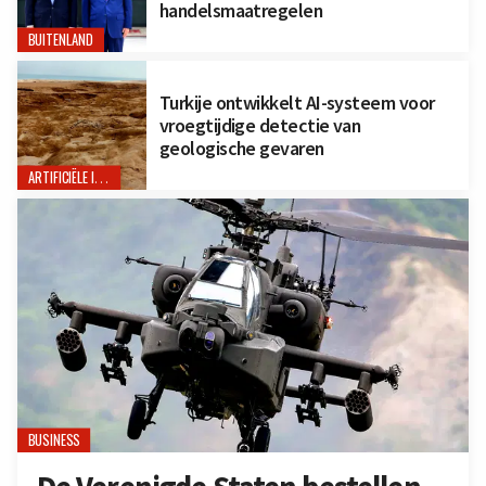
handelsmaatregelen
BUITENLAND
Turkije ontwikkelt AI-systeem voor
vroegtijdige detectie van
geologische gevaren
ARTIFICIËLE INTELLIGENTIE
BUSINESS