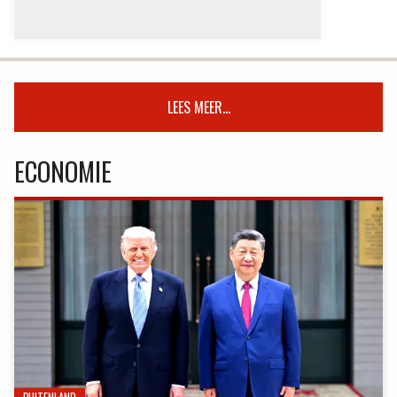
LEES MEER...
ECONOMIE