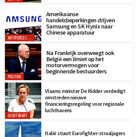
Amerikaanse
handelsbeperkingen drijven
Samsung en SK Hynix naar
Chinese apparatuur
ARTIFICIËLE INTELLIGENTIE
Na Frankrijk overweegt ook
België een limiet op het
motorvermogen voor
beginnende bestuurders
POLITIEK
Vlaams minister De Ridder verdedigt
omstreden nieuwe
financieringsregeling voor regionale
luchthavens
LUCHTVAART
Italië stuurt Eurofighter-straaljagers