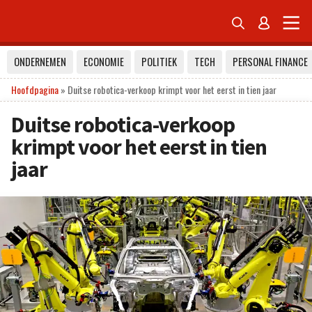


ONDERNEMEN
ECONOMIE
POLITIEK
TECH
PERSONAL FINANCE
Hoofdpagina
»
Duitse robotica-verkoop krimpt voor het eerst in tien jaar
Duitse robotica-verkoop
krimpt voor het eerst in tien
jaar