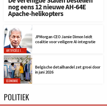
De Verenigde Staten bestellen
nog eens 12 nieuwe AH-64E
Apache-helikopters
JPMorgan-CEO Jamie Dimon leidt
coalitie voor veiligere AI-integratie
ARTIFICIËLE INTELLIGENTIE
Belgische detailhandel zet groei door
in juni 2026
ECONOMIE
POLITIEK