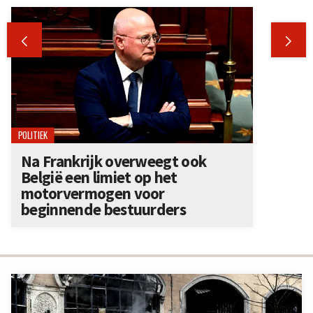


POLITIEK
Na Frankrijk overweegt ook
België een limiet op het
motorvermogen voor
beginnende bestuurders