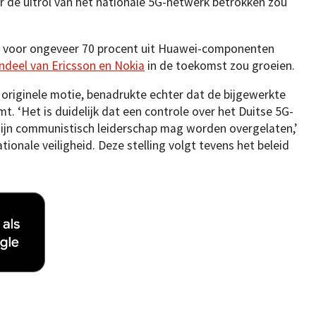
er de uitrol van het nationale 5G-netwerk betrokken zou
u voor ongeveer 70 procent uit Huawei-componenten
ndeel van Ericsson en Nokia
in de toekomst zou groeien.
 originele motie, benadrukte echter dat de bijgewerkte
mt. ‘Het is duidelijk dat een controle over het Duitse 5G-
zijn communistisch leiderschap mag worden overgelaten,’
tionale veiligheid. Deze stelling volgt tevens het beleid