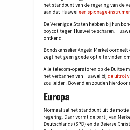
het standpunt van de regering van de V
aan dat Huawei
een spionage-instrumen
De Verenigde Staten hebben bij hun bo
boycot tegen Huawei te scharen. Huawei
ontkend.
Bondskanselier Angela Merkel oordeelt 
zegt het geen goede optie te vinden om 
Alle telecom-operatoren op de Duitse m
het verbannen van Huawei bij
de uitrol
zou leiden. Bovendien zouden hierdoor 
Europa
Normaal zal het standpunt uit de motie
regering. Daar vormt de partij van Merk
Deutschlands (SPD) en de Beierse Christ