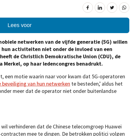
Lees voor
obiele netwerken van de vijfde generatie (5G) willen
 hun activiteiten niet onder de invloed van een
eeft de Christlich Demokratische Union (CDU), de
la Merkel, op haar ledencongres benadrukt.
at, een motie waarin naar voor kwam dat 5G-operatoren
 beveiliging van hun netwerken
te besteden,’ aldus het
s onder meer dat de operator niet onder buitenlandse
 wil verhinderen dat de Chinese telecomgroep Huawei
-contracten mee te dingen. De betrokken politici volgen