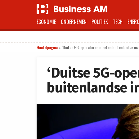
ECONOMIE
ONDERNEMEN
POLITIEK
TECH
ENERG
Hoofdpagina
»
‘Duitse 5G-operatoren moeten buitenlandse invl
‘Duitse 5G-op
buitenlandse i