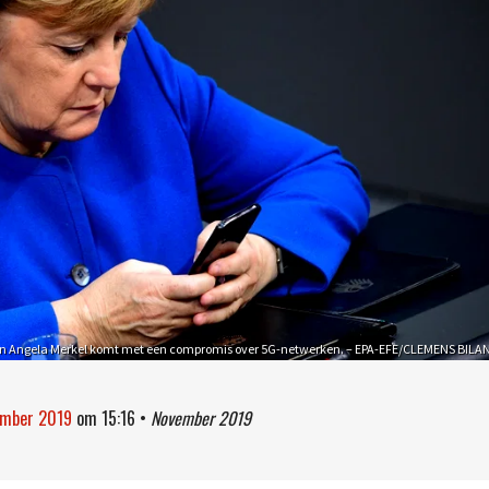
n Angela Merkel komt met een compromis over 5G-netwerken. – EPA-EFE/CLEMENS BILA
ember 2019
om
15:16
•
November 2019