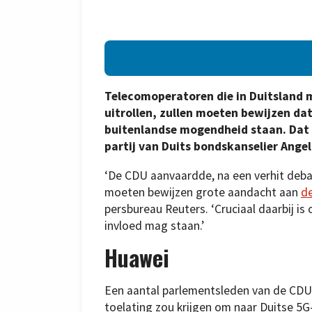
Telecomoperatoren die in Duitsland m
uitrollen, zullen moeten bewijzen dat
buitenlandse mogendheid staan. Dat h
partij van Duits bondskanselier Ange
‘De CDU aanvaardde, na een verhit deb
moeten bewijzen grote aandacht aan
de
persbureau Reuters. ‘Cruciaal daarbij i
invloed mag staan.’
Huawei
Een aantal parlementsleden van de CDU
toelating zou krijgen om naar Duitse 5G