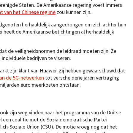
erenigde Staten. De Amerikaanse regering voert immers
t van het Chinese regime
zou kunnen zijn.
ndgenoten herhaaldelijk aangedrongen om zich achter hun
 heeft de Amerikaanse betichtingen al herhaaldelijk
dat de veiligheidsnormen de leidraad moeten zijn. Ze
individuele bedrijven te viseren.
arkt zijn klant van Huawei. Zij hebben gewaarschuwd dat
 van de 5G-netwerken
tot verscheidene jaren vertraging
miljarden euro meerkosten ontstaan.
 ook zijn weg vinden naar het programma van de Duitse
el een coalitie met de Sozialdemokratische Partei
lich-Soziale Union (CSU). De motie vroeg nog dat het