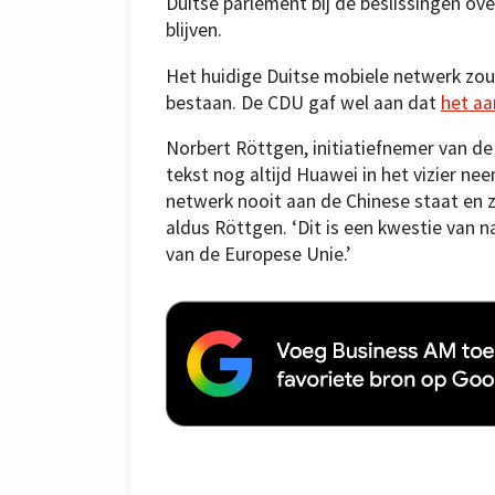
Duitse parlement bij de beslissingen ov
blijven.
Het huidige Duitse mobiele netwerk zo
bestaan. De CDU gaf wel aan dat
het aa
Norbert Röttgen, initiatiefnemer van de
tekst nog altijd Huawei in het vizier nee
netwerk nooit aan de Chinese staat en 
aldus Röttgen. ‘Dit is een kwestie van na
van de Europese Unie.’