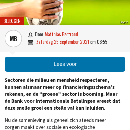
BELEGGEN
Isopix
door
Matthias Bertrand

MB
zaterdag 25 september 2021
om
08:55

Lees voor
Sectoren die milieu en mensheid respecteren,
kunnen alsmaar meer op financieringsschema’s
rekenen, en de “groene” sector is booming. Maar
de Bank voor Internationale Betalingen vreest dat
deze snelle groei een steile val kan inluiden.
Nu de samenleving als geheel zich steeds meer
zorgen maakt over sociale en ecologische