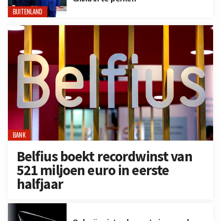
BUITENLAND
BANK
Belfius boekt recordwinst van
521 miljoen euro in eerste
halfjaar