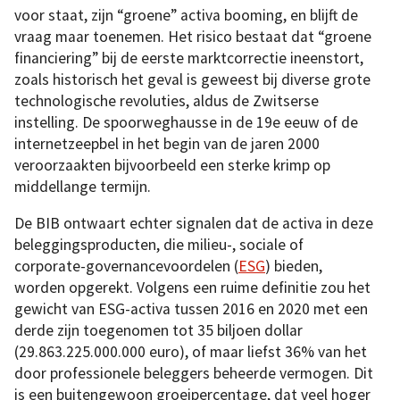
voor staat, zijn “groene” activa booming, en blijft de
vraag maar toenemen. Het risico bestaat dat “groene
financiering” bij de eerste marktcorrectie ineenstort,
zoals historisch het geval is geweest bij diverse grote
technologische revoluties, aldus de Zwitserse
instelling. De spoorweghausse in de 19e eeuw of de
internetzeepbel in het begin van de jaren 2000
veroorzaakten bijvoorbeeld een sterke krimp op
middellange termijn.
De BIB ontwaart echter signalen dat de activa in deze
beleggingsproducten, die milieu-, sociale of
corporate-governancevoordelen (
ESG
) bieden,
worden opgerekt. Volgens een ruime definitie zou het
gewicht van ESG-activa tussen 2016 en 2020 met een
derde zijn toegenomen tot 35 biljoen dollar
(29.863.225.000.000 euro), of maar liefst 36% van het
door professionele beleggers beheerde vermogen. Dit
is een buitengewoon groeipercentage, dat veel hoger