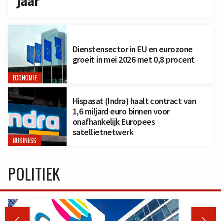
jaar
Dienstensector in EU en eurozone
groeit in mei 2026 met 0,8 procent
ECONOMIE
Hispasat (Indra) haalt contract van
1,6 miljard euro binnen voor
onafhankelijk Europees
satellietnetwerk
BUSINESS
POLITIEK

