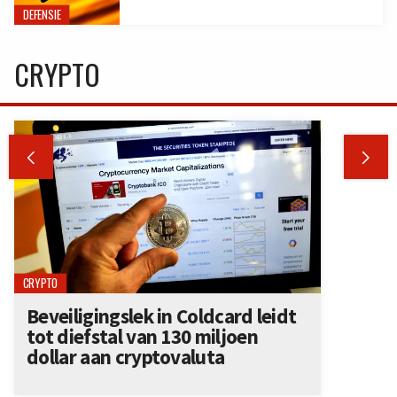
DEFENSIE
CRYPTO


CRYPTO
Beveiligingslek in Coldcard leidt
tot diefstal van 130 miljoen
dollar aan cryptovaluta