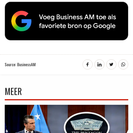
Source: BusinessAM
MEER