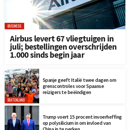
BUSINESS
Airbus levert 67 vliegtuigen in
juli; bestellingen overschrijden
1.000 sinds begin jaar
Spanje geeft Italië twee dagen om
grenscontroles voor Spaanse
reizigers te beëindigen
BUITENLAND
Trump voert 15 procent invoerheffing
op polysilicium in om invloed van
China in te perken