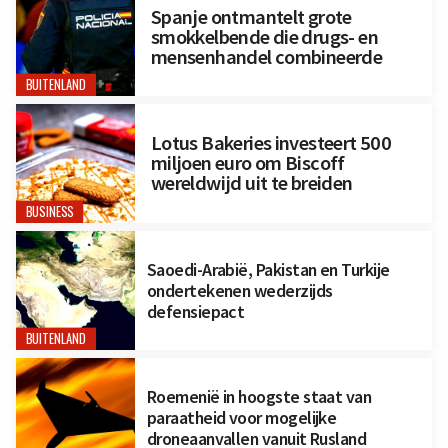
Spanje ontmantelt grote
smokkelbende die drugs- en
mensenhandel combineerde
BUITENLAND
Lotus Bakeries investeert 500
miljoen euro om Biscoff
wereldwijd uit te breiden
BUSINESS
Saoedi-Arabië, Pakistan en Turkije
ondertekenen wederzijds
defensiepact
BUITENLAND
Roemenië in hoogste staat van
paraatheid voor mogelijke
droneaanvallen vanuit Rusland