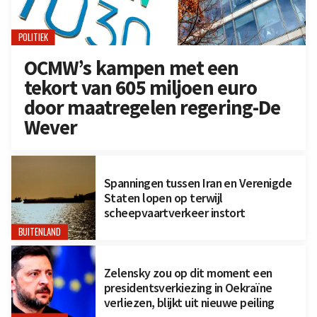
POLITIEK
OCMW’s kampen met een
tekort van 605 miljoen euro
door maatregelen regering-De
Wever
Spanningen tussen Iran en Verenigde
Staten lopen op terwijl
scheepvaartverkeer instort
BUITENLAND
Zelensky zou op dit moment een
presidentsverkiezing in Oekraïne
verliezen, blijkt uit nieuwe peiling