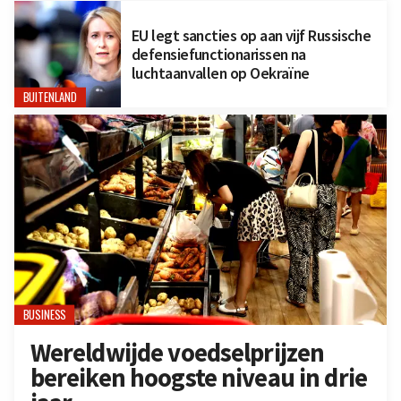
EU legt sancties op aan vijf Russische
defensiefunctionarissen na
luchtaanvallen op Oekraïne
BUITENLAND
BUSINESS
Wereldwijde voedselprijzen
bereiken hoogste niveau in drie