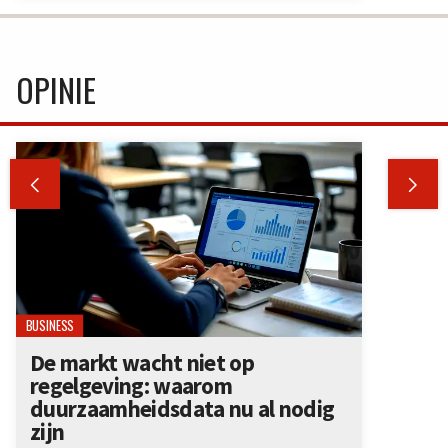
OPINIE


BUSINESS
De markt wacht niet op
regelgeving: waarom
duurzaamheidsdata nu al nodig
zijn