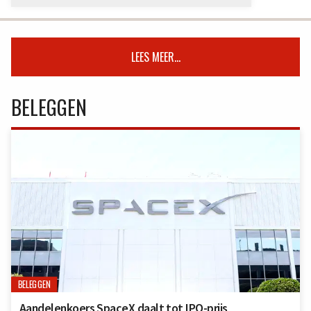
LEES MEER...
BELEGGEN
BELEGGEN
Aandelenkoers SpaceX daalt tot IPO-prijs