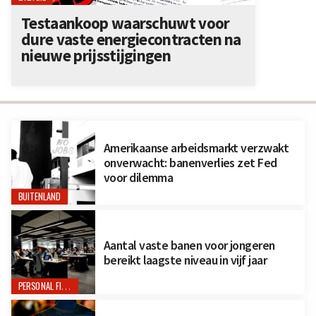
Testaankoop waarschuwt voor
dure vaste energiecontracten na
nieuwe prijsstijgingen
Amerikaanse arbeidsmarkt verzwakt
onverwacht: banenverlies zet Fed
voor dilemma
BUITENLAND
Aantal vaste banen voor jongeren
bereikt laagste niveau in vijf jaar
PERSONAL FINANCE