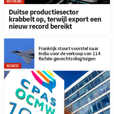
BUITENLAND
Duitse productiesector
krabbelt op, terwijl export een
nieuw record bereikt
Frankrijk stuurt voorstel naar
India voor de verkoop van 114
Rafale-gevechtsvliegtuigen
BUSINESS