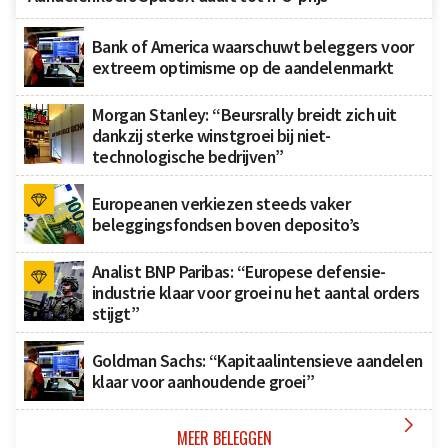
Bank of America waarschuwt beleggers voor
extreem optimisme op de aandelenmarkt
Morgan Stanley: “Beursrally breidt zich uit
dankzij sterke winstgroei bij niet-
technologische bedrijven”
Europeanen verkiezen steeds vaker
beleggingsfondsen boven deposito’s
Analist BNP Paribas: “Europese defensie-
industrie klaar voor groei nu het aantal orders
stijgt”
Goldman Sachs: “Kapitaalintensieve aandelen
klaar voor aanhoudende groei”

MEER BELEGGEN