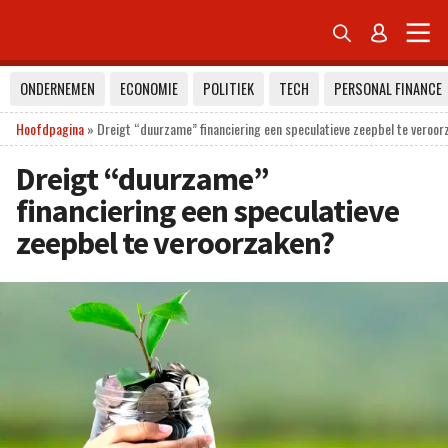


ONDERNEMEN
ECONOMIE
POLITIEK
TECH
PERSONAL FINANCE
Hoofdpagina
»
Dreigt “duurzame” financiering een speculatieve zeepbel te veroo
Dreigt “duurzame”
financiering een speculatieve
zeepbel te veroorzaken?