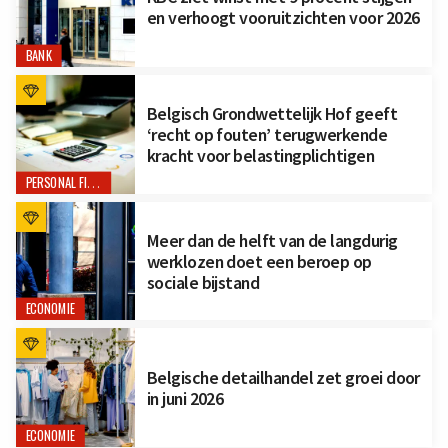
en verhoogt vooruitzichten voor 2026
BANK
Belgisch Grondwettelijk Hof geeft
‘recht op fouten’ terugwerkende
kracht voor belastingplichtigen
PERSONAL FINANCE
Meer dan de helft van de langdurig
werklozen doet een beroep op
sociale bijstand
ECONOMIE
Belgische detailhandel zet groei door
in juni 2026
ECONOMIE