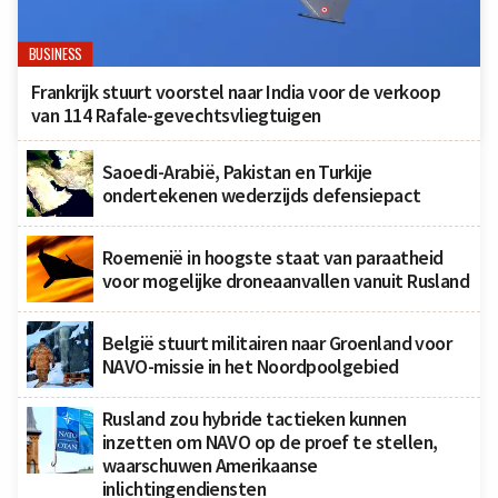
BUSINESS
Frankrijk stuurt voorstel naar India voor de verkoop
van 114 Rafale-gevechtsvliegtuigen
Saoedi-Arabië, Pakistan en Turkije
ondertekenen wederzijds defensiepact
Roemenië in hoogste staat van paraatheid
voor mogelijke droneaanvallen vanuit Rusland
België stuurt militairen naar Groenland voor
NAVO-missie in het Noordpoolgebied
Rusland zou hybride tactieken kunnen
inzetten om NAVO op de proef te stellen,
waarschuwen Amerikaanse
inlichtingendiensten