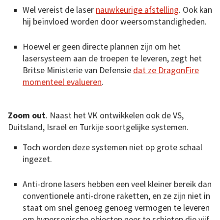
Wel vereist de laser
nauwkeurige afstelling
. Ook kan
hij beïnvloed worden door weersomstandigheden.
Hoewel er geen directe plannen zijn om het
lasersysteem aan de troepen te leveren, zegt het
Britse Ministerie van Defensie
dat ze DragonFire
momenteel evalueren
.
Zoom out
. Naast het VK ontwikkelen ook de VS,
Duitsland, Israël en Turkije soortgelijke systemen.
Toch worden deze systemen niet op grote schaal
ingezet.
Anti-drone lasers hebben een veel kleiner bereik dan
conventionele anti-drone raketten, en ze zijn niet in
staat om snel genoeg genoeg vermogen te leveren
om hypersonische objecten neer te schieten die vijf