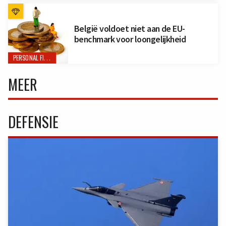
België voldoet niet aan de EU-
benchmark voor loongelijkheid
PERSONAL FINANCE
MEER
DEFENSIE