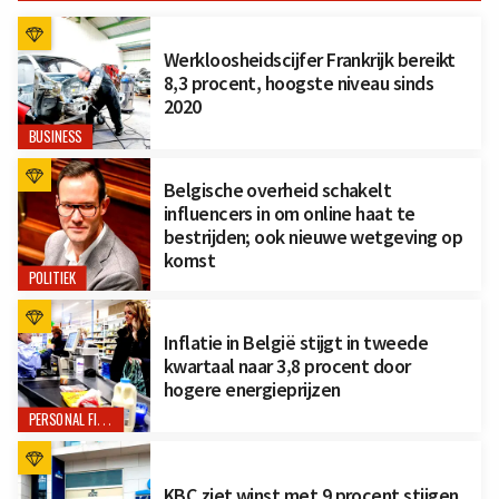
Werkloosheidscijfer Frankrijk bereikt
8,3 procent, hoogste niveau sinds
2020
BUSINESS
Belgische overheid schakelt
influencers in om online haat te
bestrijden; ook nieuwe wetgeving op
komst
POLITIEK
Inflatie in België stijgt in tweede
kwartaal naar 3,8 procent door
hogere energieprijzen
PERSONAL FINANCE
KBC ziet winst met 9 procent stijgen