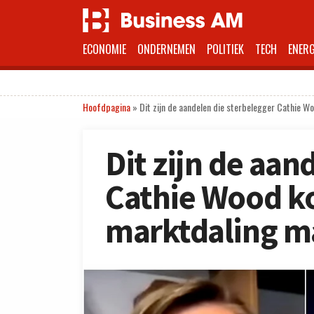
ECONOMIE
ONDERNEMEN
POLITIEK
TECH
ENERG
Hoofdpagina
»
Dit zijn de aandelen die sterbelegger Cathie 
Dit zijn de aan
Cathie Wood ko
marktdaling 