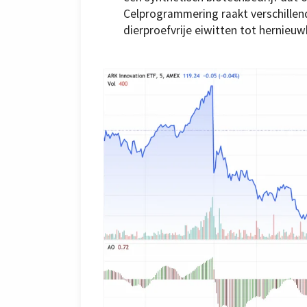
Celprogrammering raakt verschillen
dierproefvrije eiwitten tot hernieuw