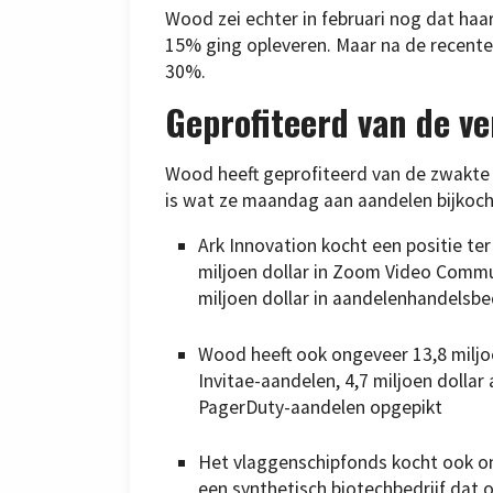
Wood zei echter in februari nog dat haa
15% ging opleveren. Maar na de recente 
30%.
Geprofiteerd van de ve
Wood heeft geprofiteerd van de zwakte b
is wat ze maandag aan aandelen bijkocht
Ark Innovation kocht een positie te
miljoen dollar in Zoom Video Commun
miljoen dollar in aandelenhandelsbe
Wood heeft ook ongeveer 13,8 miljoe
Invitae-aandelen, 4,7 miljoen dollar
PagerDuty-aandelen opgepikt
Het vlaggenschipfonds kocht ook on
een synthetisch biotechbedrijf dat 