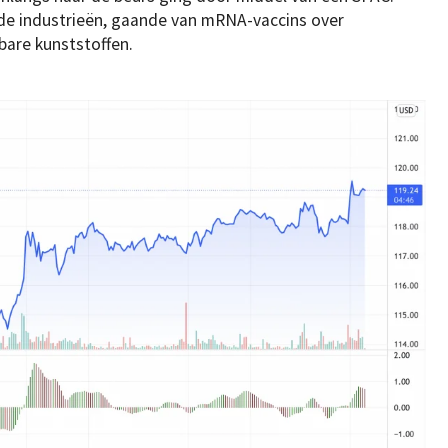
de industrieën, gaande van mRNA-vaccins over
bare kunststoffen.