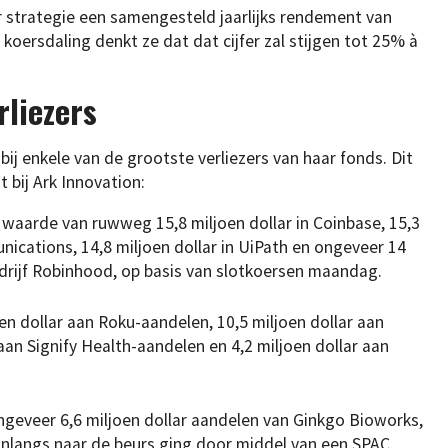
r strategie een samengesteld jaarlijks rendement van
koersdaling denkt ze dat dat cijfer zal stijgen tot 25% à
rliezers
ij enkele van de grootste verliezers van haar fonds. Dit
 bij Ark Innovation:
r waarde van ruwweg 15,8 miljoen dollar in Coinbase, 15,3
ications, 14,8 miljoen dollar in UiPath en ongeveer 14
drijf Robinhood, op basis van slotkoersen maandag.
n dollar aan Roku-aandelen, 10,5 miljoen dollar aan
 aan Signify Health-aandelen en 4,2 miljoen dollar aan
geveer 6,6 miljoen dollar aandelen van Ginkgo Bioworks,
onlangs naar de beurs ging door middel van een SPAC.