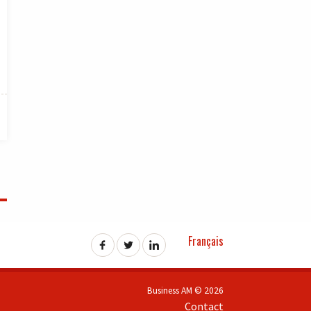
Français
Business AM © 2026
Contact