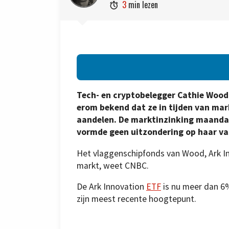
3
min lezen

Tech- en cryptobelegger Cathie Wood,
erom bekend dat ze in tijden van mar
aandelen. De marktinzinking maandag
vormde geen uitzondering op haar va
Het vlaggenschipfonds van Wood, Ark 
markt, weet CNBC.
De Ark Innovation
ETF
is nu meer dan 6%
zijn meest recente hoogtepunt.