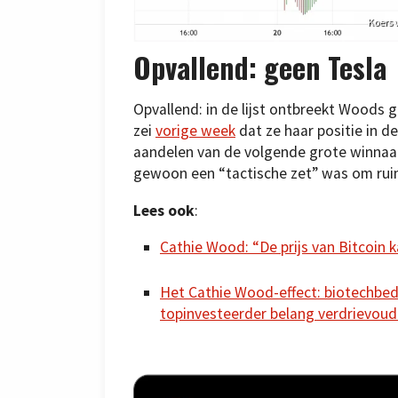
Koers 
Opvallend: geen Tesla
Opvallend: in de lijst ontbreekt Woods
zei
vorige week
dat ze haar positie in 
aandelen van de volgende grote winnaar
gewoon een “tactische zet” was om rui
Lees ook
:
Cathie Wood: “De prijs van Bitcoin kan
Het Cathie Wood-effect: biotechbed
topinvesteerder belang verdrievou