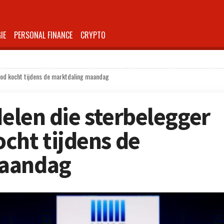
IE
PERSONAL FINANCE
CRYPTO
Wood kocht tijdens de marktdaling maandag
delen die sterbelegger
cht tijdens de
maandag