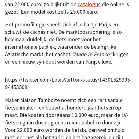
van 22.000 euro, zo blijkt uit de
catalogus
die online is
gezet. Eén model kost zelfs 25.000 euro.
Het promofilmpje speelt zich af in hartje Parijs en
schuwt de clichés niet. De marktpositionering is zo
helemaal duidelijk: de fiets moet voor het
internationale publiek, waaronder de belangrijke
Aziatische markt, het cachet
“Made In France”
krijgen
en een nieuw symbool worden van Parijse luxe.
https://twitter.com/LouisVuitton/status/14301529393
94453509
Maker Maison Tamboite noemt zich een “artisanale
fietsenmaker” en bouwt al honderd jaar fietsen op
maat. Die kosten doorgaans 10.000 euro, maar de LV-
fietsen gaan dus nog eens ruim dubbel zo duur zijn.
Voor 22.000 euro worden de fietsbuizen wel omhuld
met leer, net als het zadel en het bagagerek, en zijn