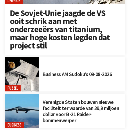
DEFENSIE
De Sovjet-Unie jaagde de VS
ooit schrik aan met
onderzeeërs van titanium,
maar hoge kosten legden dat
project stil
Business AM Sudoku’s 09-08-2026
PUZZEL
Verenigde Staten bouwen nieuwe
faciliteit ter waarde van 39,9 miljoen
dollar voor B-21 Raider-
bommenwerper
BUSINESS