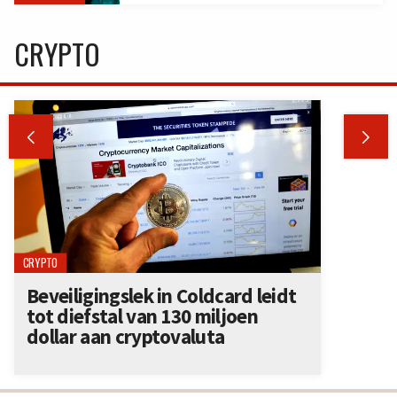
CRYPTO


CRYPTO
Beveiligingslek in Coldcard leidt
tot diefstal van 130 miljoen
dollar aan cryptovaluta