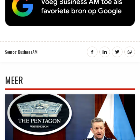
Source: BusinessAM
MEER