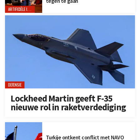
tegen te gaan
ARTIFICIËLE INTELLIGENTIE
DEFENSIE
Lockheed Martin geeft F-35
nieuwe rol in raketverdediging
Turkije ontkent conflict met NAVO