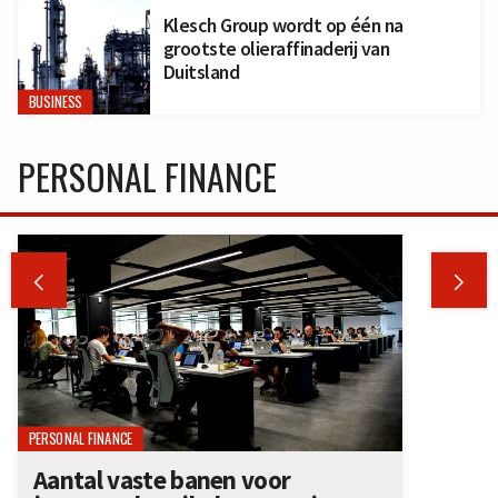
Klesch Group wordt op één na
grootste olieraffinaderij van
Duitsland
BUSINESS
PERSONAL FINANCE


PERSONAL FINANCE
Aantal vaste banen voor