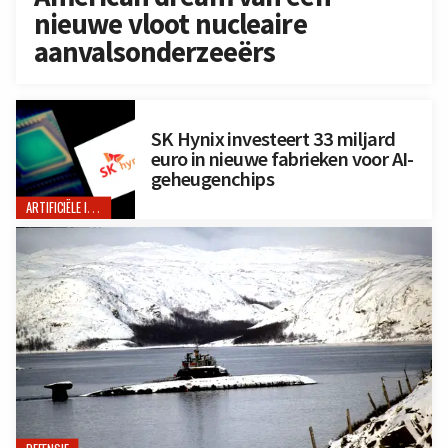
nieuwe vloot nucleaire
aanvalsonderzeeërs
SK Hynix investeert 33 miljard
euro in nieuwe fabrieken voor AI-
geheugenchips
ARTIFICIËLE INTELLIGENTIE