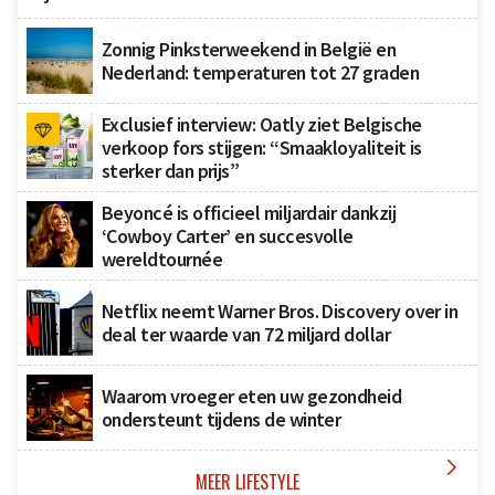
Zonnig Pinksterweekend in België en
Nederland: temperaturen tot 27 graden
Exclusief interview: Oatly ziet Belgische
verkoop fors stijgen: “Smaakloyaliteit is
sterker dan prijs”
Beyoncé is officieel miljardair dankzij
‘Cowboy Carter’ en succesvolle
wereldtournée
Netflix neemt Warner Bros. Discovery over in
deal ter waarde van 72 miljard dollar
Waarom vroeger eten uw gezondheid
ondersteunt tijdens de winter

MEER LIFESTYLE