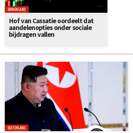
BINNENLAND
Hof van Cassatie oordeelt dat
aandelenopties onder sociale
bijdragen vallen
BUITENLAND