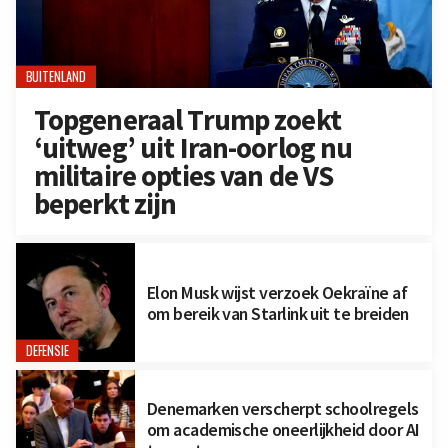
BUITENLAND
Topgeneraal Trump zoekt
‘uitweg’ uit Iran-oorlog nu
militaire opties van de VS
beperkt zijn
Elon Musk wijst verzoek Oekraïne af
om bereik van Starlink uit te breiden
DEFENSIE
Denemarken verscherpt schoolregels
om academische oneerlijkheid door AI