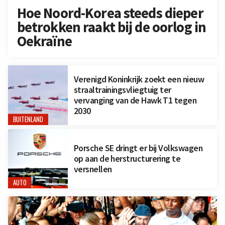
Hoe Noord-Korea steeds dieper
betrokken raakt bij de oorlog in
Oekraïne
Verenigd Koninkrijk zoekt een nieuw
straaltrainingsvliegtuig ter
vervanging van de Hawk T1 tegen
2030
BUITENLAND
Porsche SE dringt er bij Volkswagen
op aan de herstructurering te
versnellen
AUTO