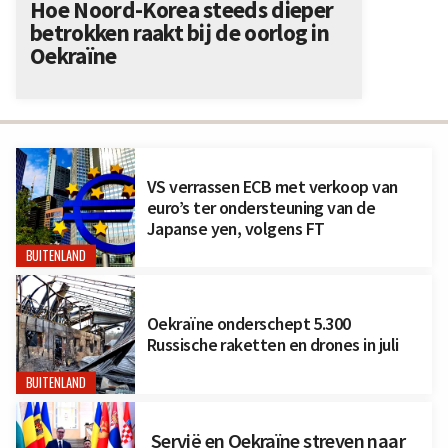
Hoe Noord-Korea steeds dieper
betrokken raakt bij de oorlog in
Oekraïne
VS verrassen ECB met verkoop van
euro’s ter ondersteuning van de
Japanse yen, volgens FT
BUITENLAND
Oekraïne onderschept 5.300
Russische raketten en drones in juli
BUITENLAND
Servië en Oekraïne streven naar