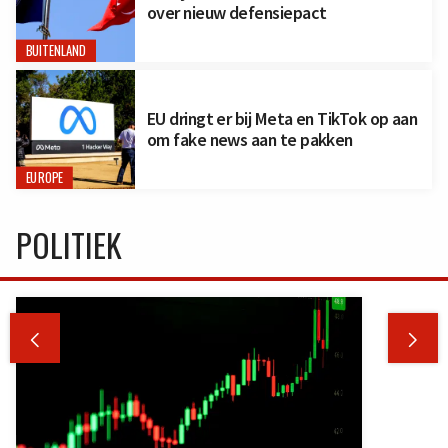
over nieuw defensiepact
BUITENLAND
EU dringt er bij Meta en TikTok op aan
om fake news aan te pakken
EUROPE
POLITIEK

