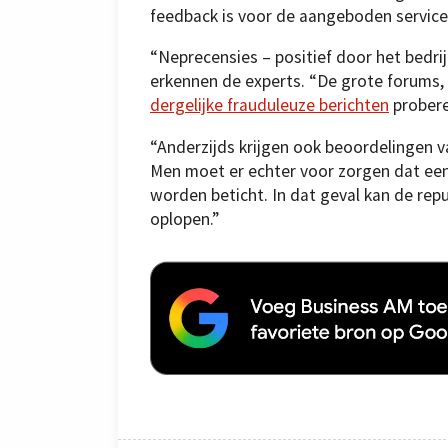
feedback is voor de aangeboden service
“Neprecensies – positief door het bedrij
erkennen de experts. “De grote forums
dergelijke frauduleuze berichten
probere
“Anderzijds krijgen ook beoordelingen v
Men moet er echter voor zorgen dat een
worden beticht. In dat geval kan de re
oplopen.”