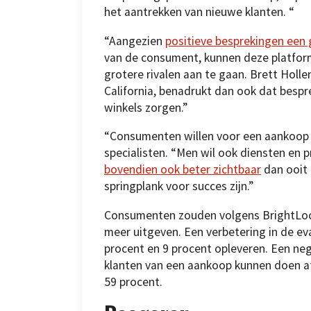
het aantrekken van nieuwe klanten. “
“Aangezien
positieve besprekingen een
van de consument, kunnen deze platform
grotere rivalen aan te gaan. Brett Holl
California, benadrukt dan ook dat bespr
winkels zorgen.”
“Consumenten willen voor een aankoop 
specialisten. “Men wil ook diensten en 
bovendien ook beter zichtbaar
dan ooit 
springplank voor succes zijn.”
Consumenten zouden volgens BrightLocal
meer uitgeven. Een verbetering in de e
procent en 9 procent opleveren. Een ne
klanten van een aankoop kunnen doen afz
59 procent.