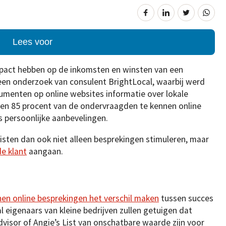
Lees voor
mpact hebben op de inkomsten en winsten van een
 een onderzoek van consulent BrightLocal, waarbij werd
umenten op online websites informatie over lokale
dien 85 procent van de ondervraagden te kennen online
s persoonlijke aanbevelingen.
ten dan ook niet alleen besprekingen stimuleren, maar
e klant
aangaan.
en online besprekingen het verschil maken
tussen succes
l eigenaars van kleine bedrijven zullen getuigen dat
dvisor of Angie’s List van onschatbare waarde zijn voor