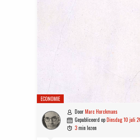
ECONOMIE
door
Marc Horckmans

gepubliceerd op
dinsdag 10 juli 

3
min lezen
