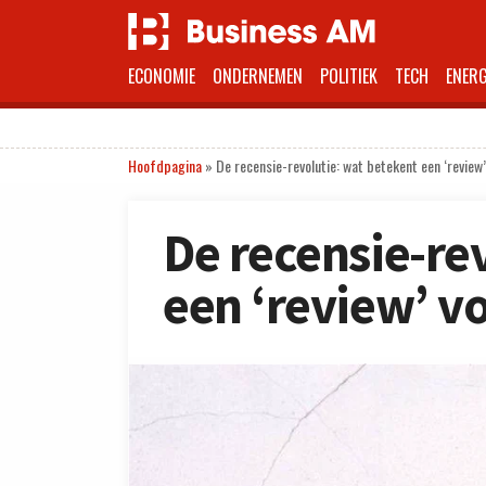
ECONOMIE
ONDERNEMEN
POLITIEK
TECH
ENERG
Hoofdpagina
»
De recensie-revolutie: wat betekent een ‘review’
De recensie-re
een ‘review’ vo