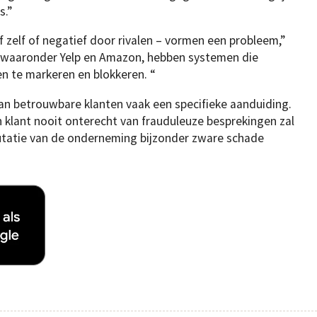
s.”
f zelf of negatief door rivalen – vormen een probleem,”
, waaronder Yelp en Amazon, hebben systemen die
n te markeren en blokkeren. “
an betrouwbare klanten vaak een specifieke aanduiding.
 klant nooit onterecht van frauduleuze besprekingen zal
putatie van de onderneming bijzonder zware schade