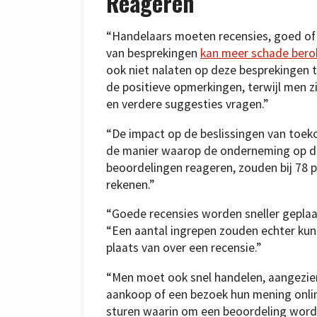
Reageren
“Handelaars moeten recensies, goed of
van besprekingen
kan meer schade ber
ook niet nalaten op deze besprekingen
de positieve opmerkingen, terwijl men z
en verdere suggesties vragen.”
“De impact op de beslissingen van toe
de manier waarop de onderneming op de
beoordelingen reageren, zouden bij 78 
rekenen.”
“Goede recensies worden sneller geplaat
“Een aantal ingrepen zouden echter kun
plaats van over een recensie.”
“Men moet ook snel handelen, aangezien
aankoop of een bezoek hun mening onlin
sturen waarin om een beoordeling word