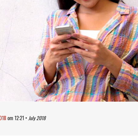
2018
om
12:21
•
July 2018