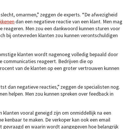
 slecht, omarmen,” zeggen de experts. “De afwezigheid
okkenen
dan een negatieve reactie van een klant. Men mag
 te reageren. Men zou een dankwoord kunnen sturen voor
ich bij ontevreden klanten zou kunnen verontschuldigen
komstige klanten wordt nagenoeg volledig bepaald door
 communicaties reageert. Bedrijven die op
procent van de klanten op een groter vertrouwen kunnen
st dan negatieve reacties,” zeggen de specialisten nog.
nen helpen. Men zou kunnen spreken over feedback in
 klanten vooral geneigd zijn om onmiddellijk na een
e kenbaar te maken. De verkoper kan ook een email
t gevraagd en waarin wordt aangegeven hoe belangrijk