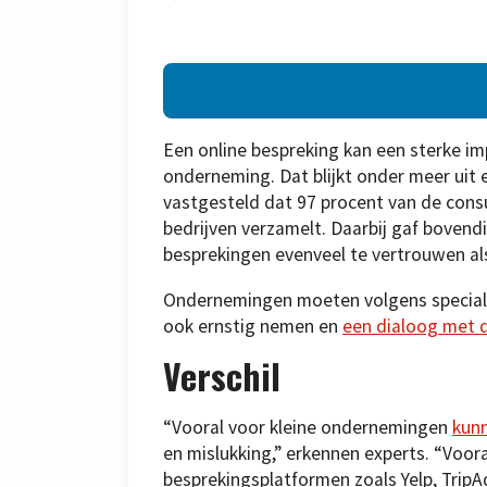
Een online bespreking kan een sterke i
onderneming. Dat blijkt onder meer uit
vastgesteld dat 97 procent van de cons
bedrijven verzamelt. Daarbij gaf boven
besprekingen evenveel te vertrouwen al
Ondernemingen moeten volgens specialis
ook ernstig nemen en
een dialoog met d
Verschil
“Vooral voor kleine ondernemingen
kunn
en mislukking,” erkennen experts. “Voora
besprekingsplatformen zoals Yelp, TripA