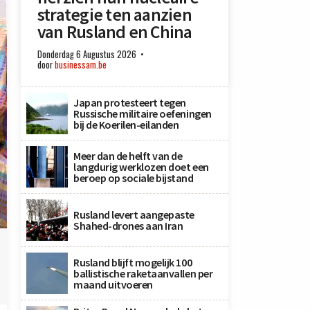
strategie ten aanzien
van Rusland en China
Donderdag 6 Augustus 2026
door
businessam.be
Japan protesteert tegen
Russische militaire oefeningen
bij de Koerilen-eilanden
Meer dan de helft van de
langdurig werklozen doet een
beroep op sociale bijstand
Rusland levert aangepaste
Shahed-drones aan Iran
Rusland blijft mogelijk 100
ballistische raketaanvallen per
maand uitvoeren