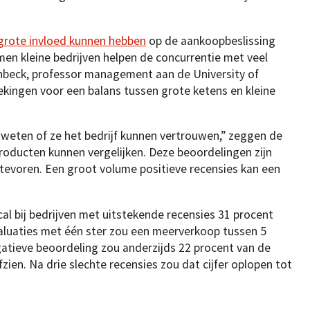
 grote invloed kunnen hebben
op de aankoopbeslissing
en kleine bedrijven helpen de concurrentie met veel
enbeck, professor management aan de University of
ekingen voor een balans tussen grote ketens en kleine
weten of ze het bedrijf kunnen vertrouwen,” zeggen de
producten kunnen vergelijken. Deze beoordelingen zijn
tevoren. Een groot volume positieve recensies kan een
 bij bedrijven met uitstekende recensies 31 procent
valuaties met één ster zou een meerverkoop tussen 5
gatieve beoordeling zou anderzijds 22 procent van de
ien. Na drie slechte recensies zou dat cijfer oplopen tot