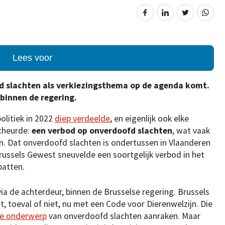
Lees voor
fd slachten als verkiezingsthema op de agenda komt.
binnen de regering.
olitiek in 2022
diep verdeelde
, en eigenlijk ook elke
scheurde:
een verbod op onverdoofd slachten
, wat vaak
. Dat onverdoofd slachten is ondertussen in Vlaanderen
russels Gewest sneuvelde een soortgelijk verbod in het
batten.
 via de achterdeur, binnen de Brusselse regering. Brussels
t, toeval of niet, nu met een Code voor Dierenwelzijn. Die
ge onderwerp
van onverdoofd slachten aanraken. Maar