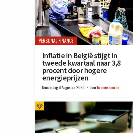
PERSONAL FINANCE
Inflatie in België stijgt in
tweede kwartaal naar 3,8
procent door hogere
energieprijzen
Donderdag 6 Augustus 2026
door
businessam.be