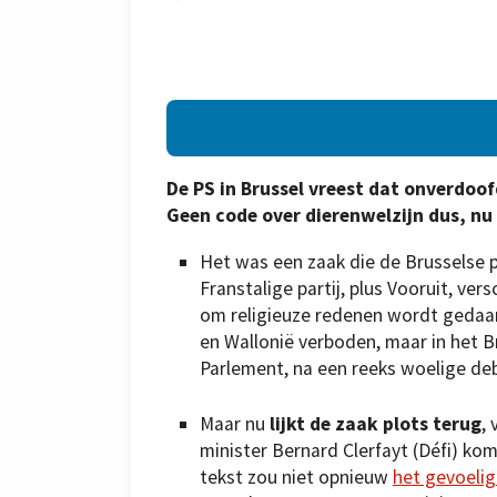
De PS in Brussel vreest dat onverdoo
Geen code over dierenwelzijn dus, nu 
Het was een zaak die de Brusselse p
Franstalige partij, plus Vooruit, ver
om religieuze redenen wordt gedaan
en Wallonië verboden, maar in het B
Parlement, na een reeks woelige de
Maar nu
lijkt de zaak plots terug
,
minister Bernard Clerfayt (Défi) kom
tekst zou niet opnieuw
het gevoeli