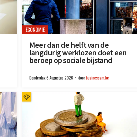
ECONOMIE
Meer dan de helft van de
langdurig werklozen doet een
beroep op sociale bijstand
Donderdag 6 Augustus 2026
door
businessam.be