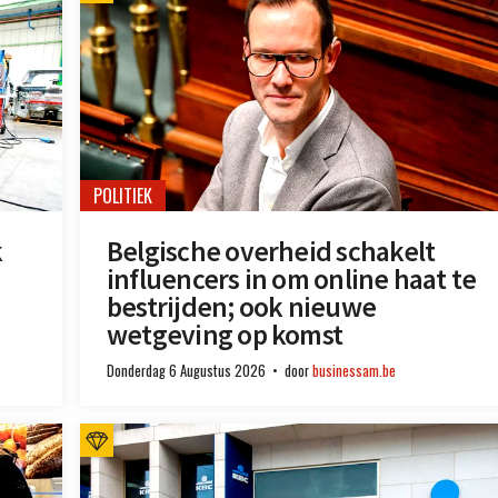
POLITIEK
k
Belgische overheid schakelt
influencers in om online haat te
bestrijden; ook nieuwe
wetgeving op komst
Donderdag 6 Augustus 2026
door
businessam.be