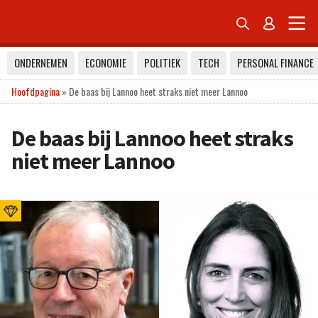


ONDERNEMEN
ECONOMIE
POLITIEK
TECH
PERSONAL FINANCE
Hoofdpagina
»
De baas bij Lannoo heet straks niet meer Lannoo
De baas bij Lannoo heet straks
niet meer Lannoo