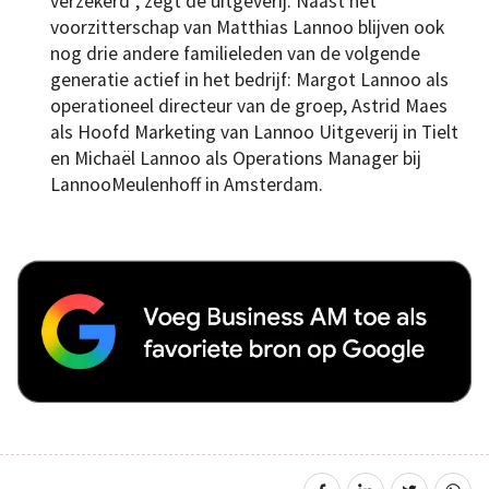
verzekerd”, zegt de uitgeverij. Naast het
voorzitterschap van Matthias Lannoo blijven ook
nog drie andere familieleden van de volgende
generatie actief in het bedrijf: Margot Lannoo als
operationeel directeur van de groep, Astrid Maes
als Hoofd Marketing van Lannoo Uitgeverij in Tielt
en Michaël Lannoo als Operations Manager bij
LannooMeulenhoff in Amsterdam.