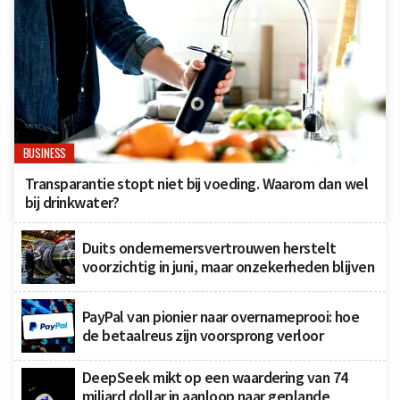
BUSINESS
Transparantie stopt niet bij voeding. Waarom dan wel
bij drinkwater?
Duits ondernemersvertrouwen herstelt
voorzichtig in juni, maar onzekerheden blijven
PayPal van pionier naar overnameprooi: hoe
de betaalreus zijn voorsprong verloor
DeepSeek mikt op een waardering van 74
miljard dollar in aanloop naar geplande