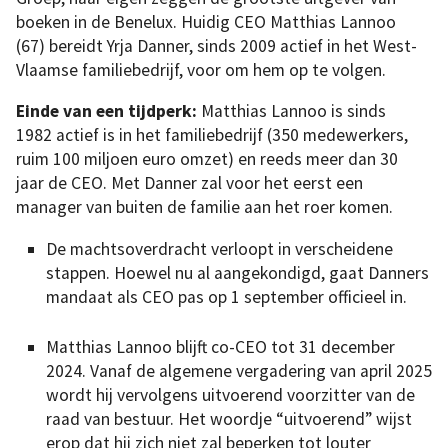
boeken in de Benelux. Huidig CEO Matthias Lannoo
(67) bereidt Yrja Danner, sinds 2009 actief in het West-
Vlaamse familiebedrijf, voor om hem op te volgen.
Einde van een tijdperk:
Matthias Lannoo is sinds
1982 actief is in het familiebedrijf (350 medewerkers,
ruim 100 miljoen euro omzet) en reeds meer dan 30
jaar de CEO. Met Danner zal voor het eerst een
manager van buiten de familie aan het roer komen.
De machtsoverdracht verloopt in verscheidene
stappen. Hoewel nu al aangekondigd, gaat Danners
mandaat als CEO pas op 1 september officieel in.
Matthias Lannoo blijft co-CEO tot 31 december
2024. Vanaf de algemene vergadering van april 2025
wordt hij vervolgens uitvoerend voorzitter van de
raad van bestuur. Het woordje “uitvoerend” wijst
erop dat hij zich niet zal beperken tot louter