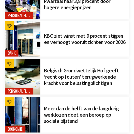
kwartaal naar 3,8 procent door
hogere energieprijzen
PERSONAL FINANCE
KBC ziet winst met 9 procent stijgen
en verhoogt vooruitzichten voor 2026
BANK
Belgisch Grondwettelijk Hof geeft
‘recht op fouten’ terugwerkende
kracht voor belastingplichtigen
PERSONAL FINANCE
Meer dan de helft van de langdurig
werklozen doet een beroep op
sociale bijstand
ECONOMIE