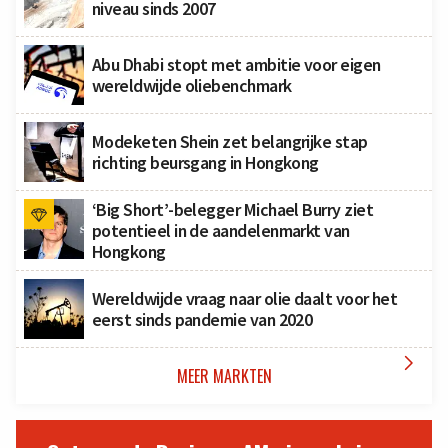
niveau sinds 2007
Abu Dhabi stopt met ambitie voor eigen
wereldwijde oliebenchmark
Modeketen Shein zet belangrijke stap
richting beursgang in Hongkong
‘Big Short’-belegger Michael Burry ziet
potentieel in de aandelenmarkt van
Hongkong
Wereldwijde vraag naar olie daalt voor het
eerst sinds pandemie van 2020

MEER MARKTEN