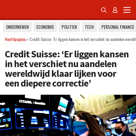


ONDERNEMEN
ECONOMIE
POLITIEK
TECH
PERSONAL FINANCE
Hoofdpagina
»
Credit Suisse: ‘Er liggen kansen in het verschiet nu aandelen wereldw
Credit Suisse: ‘Er liggen kansen
in het verschiet nu aandelen
wereldwijd klaar lijken voor
een diepere correctie’