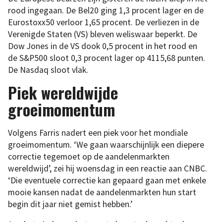
rood ingegaan. De Bel20 ging 1,3 procent lager en de
Eurostoxx50 verloor 1,65 procent. De verliezen in de
Verenigde Staten (VS) bleven weliswaar beperkt. De
Dow Jones in de VS dook 0,5 procent in het rood en
de S&P500 sloot 0,3 procent lager op 4115,68 punten.
De Nasdaq sloot vlak.
Piek wereldwijde
groeimomentum
Volgens Farris nadert een piek voor het mondiale
groeimomentum. ‘We gaan waarschijnlijk een diepere
correctie tegemoet op de aandelenmarkten
wereldwijd’, zei hij woensdag in een reactie aan CNBC.
‘Die eventuele correctie kan gepaard gaan met enkele
mooie kansen nadat de aandelenmarkten hun start
begin dit jaar niet gemist hebben.’