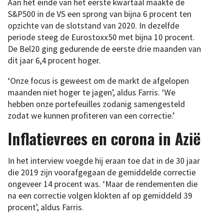
Aan het einde van het eerste kwartaal maakte de
S&P500 in de VS een sprong van bijna 6 procent ten
opzichte van de slotstand van 2020. In dezelfde
periode steeg de Eurostoxx50 met bijna 10 procent.
De Bel20 ging gedurende de eerste drie maanden van
dit jaar 6,4 procent hoger.
‘Onze focus is geweest om de markt de afgelopen
maanden niet hoger te jagen’, aldus Farris. ‘We
hebben onze portefeuilles zodanig samengesteld
zodat we kunnen profiteren van een correctie.’
Inflatievrees en corona in Azië
In het interview voegde hij eraan toe dat in de 30 jaar
die 2019 zijn voorafgegaan de gemiddelde correctie
ongeveer 14 procent was. ‘Maar de rendementen die
na een correctie volgen klokten af op gemiddeld 39
procent’, aldus Farris.