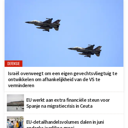
DEFENSIE
Israël overweegt om een eigen gevechtsvliegtuig te
ontwikkelen om afhankelijkheid van de VS te
verminderen
EU werkt aan extra financiële steun voor
Spanje na migratiecrisis in Ceuta
EU-detailhandelsvolumes dalen in juni
ondanks jaarlijkse groei