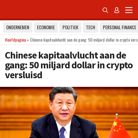


ONDERNEMEN
ECONOMIE
POLITIEK
TECH
PERSONAL FINANCE
Hoofdpagina
»
Chinese kapitaalvlucht aan de gang: 50 miljard dollar in crypto vers
Chinese kapitaalvlucht aan de
gang: 50 miljard dollar in crypto
versluisd