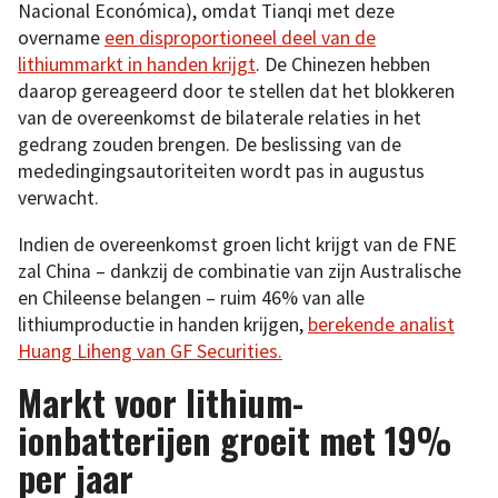
Nacional Económica), omdat Tianqi met deze
overname
een disproportioneel deel van de
lithiummarkt in handen krijgt
. De Chinezen hebben
daarop gereageerd door te stellen dat het blokkeren
van de overeenkomst de bilaterale relaties in het
gedrang zouden brengen. De beslissing van de
mededingingsautoriteiten wordt pas in augustus
verwacht.
Indien de overeenkomst groen licht krijgt van de FNE
zal China – dankzij de combinatie van zijn Australische
en Chileense belangen – ruim 46% van alle
lithiumproductie in handen krijgen,
berekende analist
Huang Liheng van GF Securities.
Markt voor lithium-
ionbatterijen groeit met 19%
per jaar