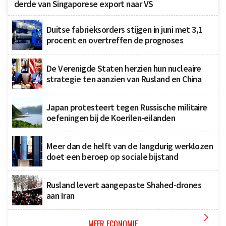
derde van Singaporese export naar VS
Duitse fabrieksorders stijgen in juni met 3,1
procent en overtreffen de prognoses
De Verenigde Staten herzien hun nucleaire
strategie ten aanzien van Rusland en China
Japan protesteert tegen Russische militaire
oefeningen bij de Koerilen-eilanden
Meer dan de helft van de langdurig werklozen
doet een beroep op sociale bijstand
Rusland levert aangepaste Shahed-drones
aan Iran

MEER ECONOMIE