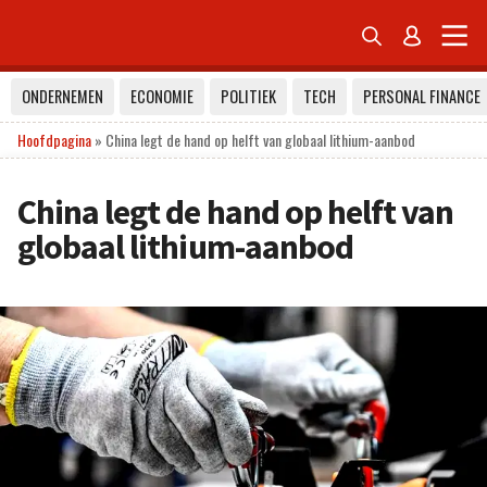


ONDERNEMEN
ECONOMIE
POLITIEK
TECH
PERSONAL FINANCE
Hoofdpagina
»
China legt de hand op helft van globaal lithium-aanbod
China legt de hand op helft van
globaal lithium-aanbod