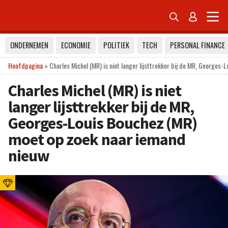


ONDERNEMEN
ECONOMIE
POLITIEK
TECH
PERSONAL FINANCE
Hoofdpagina
»
Charles Michel (MR) is niet langer lijsttrekker bij de MR, Georges
Charles Michel (MR) is niet
langer lijsttrekker bij de MR,
Georges-Louis Bouchez (MR)
moet op zoek naar iemand
nieuw