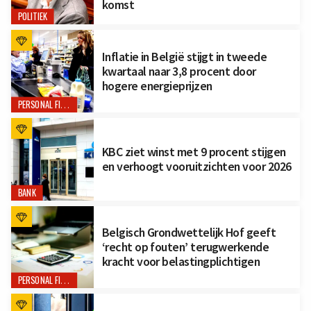
komst
POLITIEK
Inflatie in België stijgt in tweede
kwartaal naar 3,8 procent door
hogere energieprijzen
PERSONAL FINANCE
KBC ziet winst met 9 procent stijgen
en verhoogt vooruitzichten voor 2026
BANK
Belgisch Grondwettelijk Hof geeft
‘recht op fouten’ terugwerkende
kracht voor belastingplichtigen
PERSONAL FINANCE