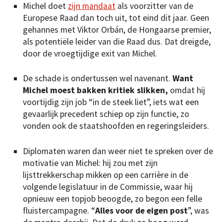
Michel doet
zijn mandaat
als voorzitter van de
Europese Raad dan toch uit, tot eind dit jaar. Geen
gehannes met Viktor Orbán, de Hongaarse premier,
als potentiële leider van die Raad dus. Dat dreigde,
door de vroegtijdige exit van Michel.
De schade is ondertussen wel navenant.
Want
Michel moest bakken kritiek slikken,
omdat hij
voortijdig zijn job “in de steek liet”, iets wat een
gevaarlijk precedent schiep op zijn functie, zo
vonden ook de staatshoofden en regeringsleiders.
Diplomaten waren dan weer niet te spreken over de
motivatie van Michel: hij zou met zijn
lijsttrekkerschap mikken op een carrière in de
volgende legislatuur in de Commissie, waar hij
opnieuw een topjob beoogde, zo begon een felle
fluistercampagne. “
Alles voor de eigen post
”, was