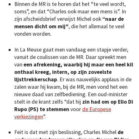
Binnen de MR is te horen dat het “te veel wordt,
soms”, en dat “Charles ook maar een mens is”. In
zijn afscheidsbrief verwijst Michel ook
“naar de
mensen dicht om mij”
, die het allemaal te veel
vonden worden.
In La Meuse gaat men vandaag een stapje verder,
vanuit de coulissen van de MR. Daar spreekt men
van
een afrekening, waarbij hij maar een heel kil
onthaal kreeg, intern, op zijn zoveelste
lijsttrekkerschap
. Er was nauwelijks applaus in de
zalen waar hij kwam, bij de MR, men vond het een
nieuwe daad van zelfbediening. Een oud-minister
stelt in de krant zelfs “dat hij
zin had om op Elio Di
Rupo (PS) te stemmen
voor
de Europese
verkiezingen
”.
Feit is dat met zijn beslissing, Charles Michel
de