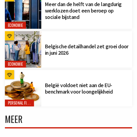
Meer dan de helft van de langdurig
werklozen doet een beroep op
sociale bijstand
ECONOMIE
Belgische detailhandel zet groei door
in juni 2026
ECONOMIE
België voldoet niet aan de EU-
benchmark voor loongelijkheid
PERSONAL FINANCE
MEER