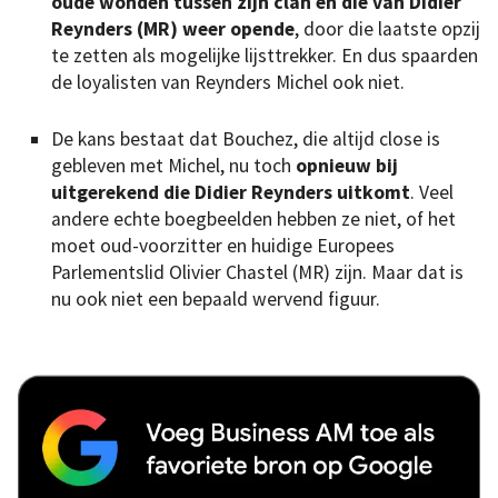
oude wonden tussen zijn clan en die van Didier
Reynders (MR) weer opende
, door die laatste opzij
te zetten als mogelijke lijsttrekker. En dus spaarden
de loyalisten van Reynders Michel ook niet.
De kans bestaat dat Bouchez, die altijd close is
gebleven met Michel, nu toch
opnieuw bij
uitgerekend die Didier Reynders uitkomt
. Veel
andere echte boegbeelden hebben ze niet, of het
moet oud-voorzitter en huidige Europees
Parlementslid Olivier Chastel (MR) zijn. Maar dat is
nu ook niet een bepaald wervend figuur.