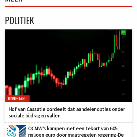
POLITIEK
BINNENLAND
Hof van Cassatie oordeelt dat aandelenopties onder
sociale bijdragen vallen
OCMW’s kampen met een tekort van 605
miljoen euro door maatregelen regering-De