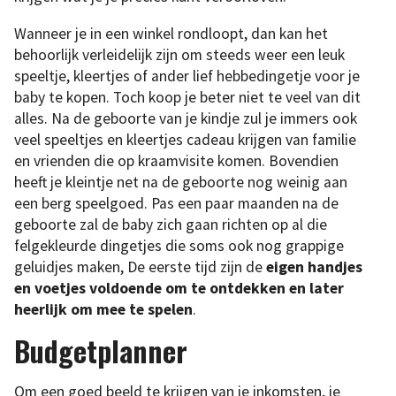
Wanneer je in een winkel rondloopt, dan kan het
behoorlijk verleidelijk zijn om steeds weer een leuk
speeltje, kleertjes of ander lief hebbedingetje voor je
baby te kopen. Toch koop je beter niet te veel van dit
alles. Na de geboorte van je kindje zul je immers ook
veel speeltjes en kleertjes cadeau krijgen van familie
en vrienden die op kraamvisite komen. Bovendien
heeft je kleintje net na de geboorte nog weinig aan
een berg speelgoed. Pas een paar maanden na de
geboorte zal de baby zich gaan richten op al die
felgekleurde dingetjes die soms ook nog grappige
geluidjes maken, De eerste tijd zijn de
eigen handjes
en voetjes voldoende om te ontdekken en later
heerlijk om mee te spelen
.
Budgetplanner
Om een goed beeld te krijgen van je inkomsten, je