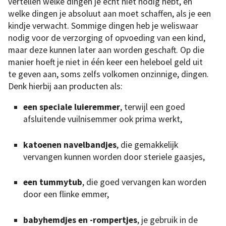
vertellen welke dingen je echt niet nodig hebt, en
welke dingen je absoluut aan moet schaffen, als je een
kindje verwacht. Sommige dingen heb je weliswaar
nodig voor de verzorging of opvoeding van een kind,
maar deze kunnen later aan worden geschaft. Op die
manier hoeft je niet in één keer een heleboel geld uit
te geven aan, soms zelfs volkomen onzinnige, dingen.
Denk hierbij aan producten als:
een speciale luieremmer
, terwijl een goed
afsluitende vuilnisemmer ook prima werkt,
katoenen navelbandjes
, die gemakkelijk
vervangen kunnen worden door steriele gaasjes,
een tummytub
, die goed vervangen kan worden
door een flinke emmer,
babyhemdjes en -rompertjes
, je gebruik in de