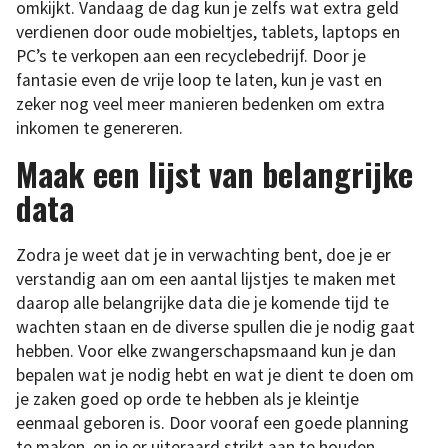
omkijkt. Vandaag de dag kun je zelfs wat extra geld
verdienen door oude mobieltjes, tablets, laptops en
PC’s te verkopen aan een recyclebedrijf. Door je
fantasie even de vrije loop te laten, kun je vast en
zeker nog veel meer manieren bedenken om extra
inkomen te genereren.
Maak een lijst van belangrijke
data
Zodra je weet dat je in verwachting bent, doe je er
verstandig aan om een aantal lijstjes te maken met
daarop alle belangrijke data die je komende tijd te
wachten staan en de diverse spullen die je nodig gaat
hebben. Voor elke zwangerschapsmaand kun je dan
bepalen wat je nodig hebt en wat je dient te doen om
je zaken goed op orde te hebben als je kleintje
eenmaal geboren is. Door vooraf een goede planning
te maken, en je er uiteraard strikt aan te houden,