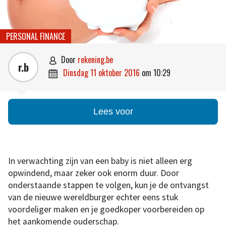
PERSONAL FINANCE
door
rekening.be

r.b
dinsdag 11 oktober 2016
om
10:29

Lees voor
In verwachting zijn van een baby is niet alleen erg
opwindend, maar zeker ook enorm duur. Door
onderstaande stappen te volgen, kun je de ontvangst
van de nieuwe wereldburger echter eens stuk
voordeliger maken en je goedkoper voorbereiden op
het aankomende ouderschap.