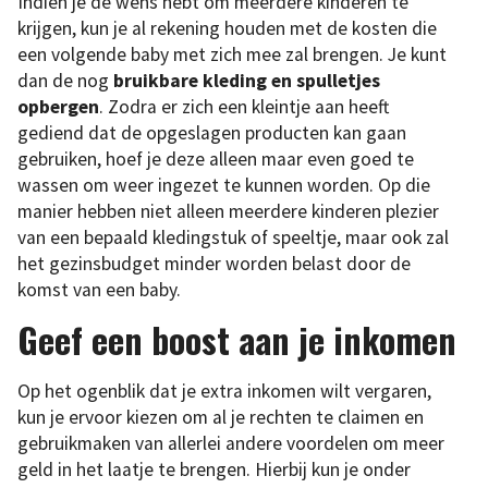
Indien je de wens hebt om meerdere kinderen te
krijgen, kun je al rekening houden met de kosten die
een volgende baby met zich mee zal brengen. Je kunt
dan de nog
bruikbare kleding en spulletjes
opbergen
. Zodra er zich een kleintje aan heeft
gediend dat de opgeslagen producten kan gaan
gebruiken, hoef je deze alleen maar even goed te
wassen om weer ingezet te kunnen worden. Op die
manier hebben niet alleen meerdere kinderen plezier
van een bepaald kledingstuk of speeltje, maar ook zal
het gezinsbudget minder worden belast door de
komst van een baby.
Geef een boost aan je inkomen
Op het ogenblik dat je extra inkomen wilt vergaren,
kun je ervoor kiezen om al je rechten te claimen en
gebruikmaken van allerlei andere voordelen om meer
geld in het laatje te brengen. Hierbij kun je onder