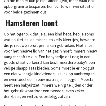
Op die manier kun je niet alleen geld, maar vaak ook
opbergruimte besparen. Een echte win-win situatie
voor beide gezinnen dus.
Hamsteren loont
Op het ogenblik dat je al een kind hebt, heb je soms
wat spulletjes, en misschien zelfs kleertjes, bewaard
die je nieuwe spruit prima kan gebruiken. Niet alles
voor het nieuwe lid van het gezin hoeft immers nieuw
aangeschaft te zijn. Een babybedje dat nog in een
goede staat verkeerd kan best meerdere baby’s een
veilige slaapplaats bieden. Soms moet je er hooguit
een nieuw laagje kindvriendelijke lak op aanbrengen
en eventueel een nieuw matrasje in leggen. Meestal
heeft een babyuitzet immers weinig te lijden onder
het gebruik waardoor een tweede leven zeker
denkbaar, en wel zo voordelig, zal zijn.