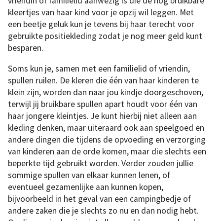
vriendin of familielid aanwezig is die de nog bruikbare
kleertjes van haar kind voor je opzij wil leggen. Met
een beetje geluk kun je tevens bij haar terecht voor
gebruikte positiekleding zodat je nog meer geld kunt
besparen.
Soms kun je, samen met een familielid of vriendin,
spullen ruilen. De kleren die één van haar kinderen te
klein zijn, worden dan naar jou kindje doorgeschoven,
terwijl jij bruikbare spullen apart houdt voor één van
haar jongere kleintjes. Je kunt hierbij niet alleen aan
kleding denken, maar uiteraard ook aan speelgoed en
andere dingen die tijdens de opvoeding en verzorging
van kinderen aan de orde komen, maar die slechts een
beperkte tijd gebruikt worden. Verder zouden jullie
sommige spullen van elkaar kunnen lenen, of
eventueel gezamenlijke aan kunnen kopen,
bijvoorbeeld in het geval van een campingbedje of
andere zaken die je slechts zo nu en dan nodig hebt.