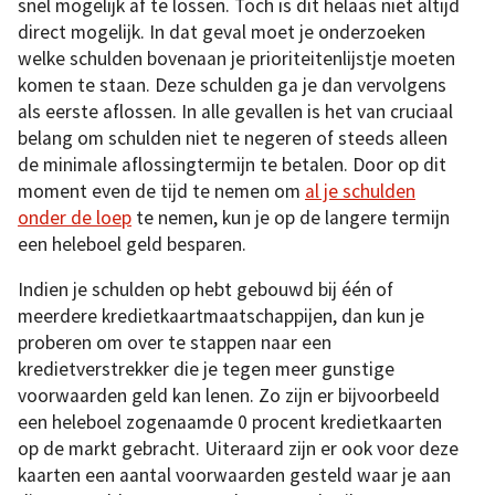
snel mogelijk af te lossen. Toch is dit helaas niet altijd
direct mogelijk. In dat geval moet je onderzoeken
welke schulden bovenaan je prioriteitenlijstje moeten
komen te staan. Deze schulden ga je dan vervolgens
als eerste aflossen. In alle gevallen is het van cruciaal
belang om schulden niet te negeren of steeds alleen
de minimale aflossingtermijn te betalen. Door op dit
moment even de tijd te nemen om
al je schulden
onder de loep
te nemen, kun je op de langere termijn
een heleboel geld besparen.
Indien je schulden op hebt gebouwd bij één of
meerdere kredietkaartmaatschappijen, dan kun je
proberen om over te stappen naar een
kredietverstrekker die je tegen meer gunstige
voorwaarden geld kan lenen. Zo zijn er bijvoorbeeld
een heleboel zogenaamde 0 procent kredietkaarten
op de markt gebracht. Uiteraard zijn er ook voor deze
kaarten een aantal voorwaarden gesteld waar je aan