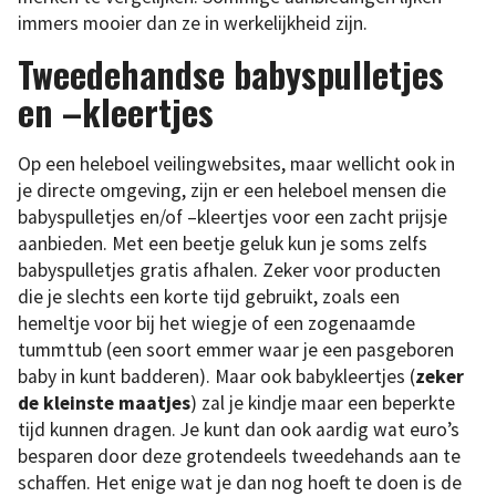
immers mooier dan ze in werkelijkheid zijn.
Tweedehandse babyspulletjes
en –kleertjes
Op een heleboel veilingwebsites, maar wellicht ook in
je directe omgeving, zijn er een heleboel mensen die
babyspulletjes en/of –kleertjes voor een zacht prijsje
aanbieden. Met een beetje geluk kun je soms zelfs
babyspulletjes gratis afhalen. Zeker voor producten
die je slechts een korte tijd gebruikt, zoals een
hemeltje voor bij het wiegje of een zogenaamde
tummttub (een soort emmer waar je een pasgeboren
baby in kunt badderen). Maar ook babykleertjes (
zeker
de kleinste maatjes
) zal je kindje maar een beperkte
tijd kunnen dragen. Je kunt dan ook aardig wat euro’s
besparen door deze grotendeels tweedehands aan te
schaffen. Het enige wat je dan nog hoeft te doen is de