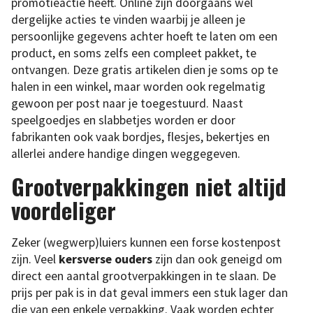
promotieactie heeft. Online zijn doorgaans wel
dergelijke acties te vinden waarbij je alleen je
persoonlijke gegevens achter hoeft te laten om een
product, en soms zelfs een compleet pakket, te
ontvangen. Deze gratis artikelen dien je soms op te
halen in een winkel, maar worden ook regelmatig
gewoon per post naar je toegestuurd. Naast
speelgoedjes en slabbetjes worden er door
fabrikanten ook vaak bordjes, flesjes, bekertjes en
allerlei andere handige dingen weggegeven.
Grootverpakkingen niet altijd
voordeliger
Zeker (wegwerp)luiers kunnen een forse kostenpost
zijn. Veel
kersverse ouders
zijn dan ook geneigd om
direct een aantal grootverpakkingen in te slaan. De
prijs per pak is in dat geval immers een stuk lager dan
die van een enkele verpakking. Vaak worden echter