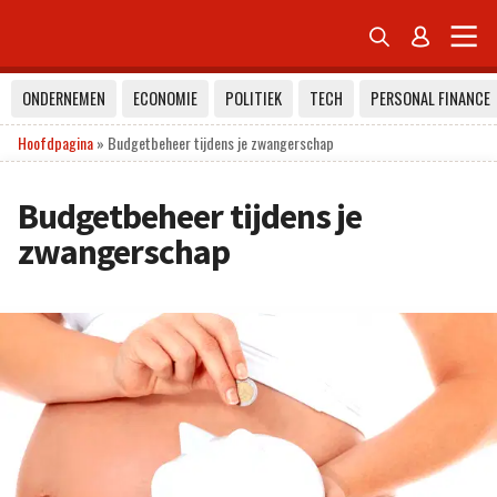


ONDERNEMEN
ECONOMIE
POLITIEK
TECH
PERSONAL FINANCE
Hoofdpagina
»
Budgetbeheer tijdens je zwangerschap
Budgetbeheer tijdens je
zwangerschap