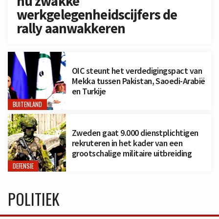
nu zwakke
werkgelegenheidscijfers de
rally aanwakkeren
OIC steunt het verdedigingspact van
Mekka tussen Pakistan, Saoedi-Arabië
en Turkije
BUITENLAND
Zweden gaat 9.000 dienstplichtigen
rekruteren in het kader van een
grootschalige militaire uitbreiding
DEFENSIE
POLITIEK