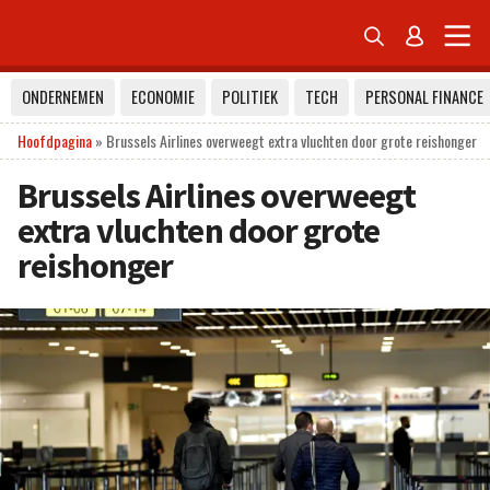


ONDERNEMEN
ECONOMIE
POLITIEK
TECH
PERSONAL FINANCE
Hoofdpagina
»
Brussels Airlines overweegt extra vluchten door grote reishonger
Brussels Airlines overweegt
extra vluchten door grote
reishonger