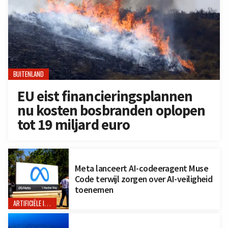
BUITENLAND
EU eist financieringsplannen
nu kosten bosbranden oplopen
tot 19 miljard euro
Meta lanceert AI-codeeragent Muse
Code terwijl zorgen over AI-veiligheid
toenemen
ARTIFICIËLE INTELLIGENTIE