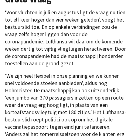
‘Voor vluchten in juli en augustus ligt de vraag nu tien
tot elf keer hoger dan vier weken geleden’, voegt het
bestuurslid toe. En op enkele verbindingen zou de
vraag zelfs hoger liggen dan voor de
coronapandemie. Lufthansa wil daarom de komende
weken dertig tot vijftig vliegtuigen heractiveren. Door
de coronapandemie had de maatschappij honderden
toestellen aan de grond gezet.
‘We zijn heel flexibel in onze planning en we kunnen
snel voldoende stoelen aanbieden’, aldus nog
Hohmeister. De maatschappij kan ook uitzonderlijk
‘een jumbo van 370 passagiers inzetten op een route
waar de vraag erg hoog ligt, in plaats van een
korteafstandsvliegtuig met 180 zitjes.’ Het Lufthansa-
bestuurslid roept politici ook op om het digitale
vaccinatiepaspoort tegen eind juni te lanceren.
‘Anders zal het zomerreisseizoen voor de klanten erg