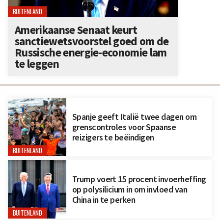
BUITENLAND
Amerikaanse Senaat keurt
sanctiewetsvoorstel goed om de
Russische energie-economie lam
te leggen
Spanje geeft Italië twee dagen om
grenscontroles voor Spaanse
reizigers te beëindigen
BUITENLAND
Trump voert 15 procent invoerheffing
op polysilicium in om invloed van
China in te perken
BUITENLAND