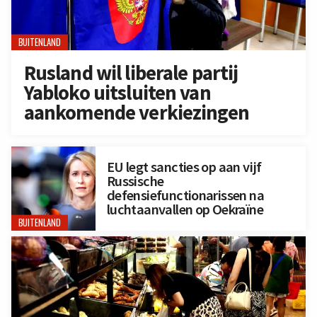
BUITENLAND
Rusland wil liberale partij
Yabloko uitsluiten van
aankomende verkiezingen
EU legt sancties op aan vijf
Russische
defensiefunctionarissen na
luchtaanvallen op Oekraïne
BUITENLAND