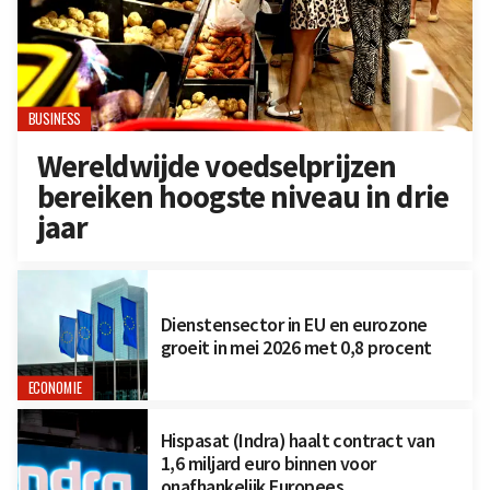
BUSINESS
Wereldwijde voedselprijzen
bereiken hoogste niveau in drie
jaar
Dienstensector in EU en eurozone
groeit in mei 2026 met 0,8 procent
ECONOMIE
Hispasat (Indra) haalt contract van
1,6 miljard euro binnen voor
onafhankelijk Europees