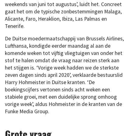
weekends van juni tot augustus’, luidt het. Concreet
gaat het om de typische zonbestemmingen Malaga,
Alicante, Faro, Heraklion, Ibiza, Las Palmas en
Tenerife.
De Duitse moedermaatschappij van Brussels Airlines,
Lufthansa, kondigde eerder maandag al aan de
komende weken tot vijftig vliegtuigen van onder het
stof te halen omdat de vraag naar reizen sterk aan
het stijgen is. ‘Vorige week hadden we de sterkste
zeven dagen sinds april 2020’, verklaarde bestuurslid
Harry Hohmeister in Duitse kranten. ‘De
boekingscijfers vertonen sinds acht weken een
stabiele groei, met een duidelijke sprong omhoog
vorige week’, aldus Hohmeister in de kranten van de
Funke Media Group.
Grote vraag