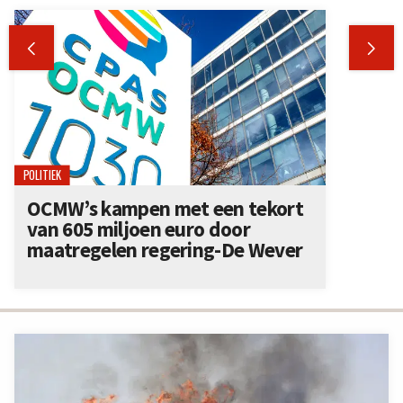


POLITIEK
OCMW’s kampen met een tekort
van 605 miljoen euro door
maatregelen regering-De Wever