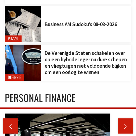
Business AM Sudoku’s 08-08-2026
PUZZEL
De Verenigde Staten schakelen over
op een hybride leger nu dure schepen
en vliegtuigen niet voldoende blijken
om een oorlog te winnen
DEFENSIE
PERSONAL FINANCE

