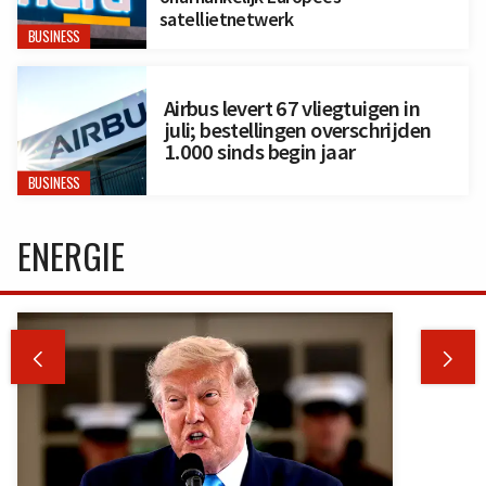
satellietnetwerk
BUSINESS
Airbus levert 67 vliegtuigen in
juli; bestellingen overschrijden
1.000 sinds begin jaar
BUSINESS
ENERGIE

