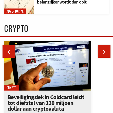
belangrijker wordt dan ooit
ADVERTORIAL
CRYPTO


CRYPTO
Beveiligingslek in Coldcard leidt
tot diefstal van 130 miljoen
dollar aan cryptovaluta