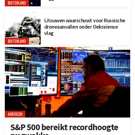
BUITENLAND
Litouwen waarschuwt voor Russische
droneaanvallen onder Oekraïense
vlag
BUITENLAND
AANDELEN
S&P 500 bereikt recordhoogte