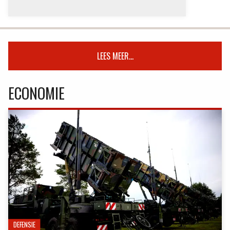
LEES MEER...
ECONOMIE
DEFENSIE