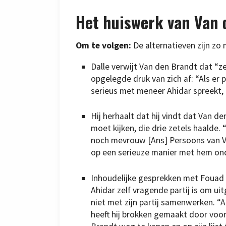
Het huiswerk van Van 
Om te volgen:
De alternatieven zijn zo 
Dalle verwijt Van den Brandt dat “z
opgelegde druk van zich af: “Als er
serieus met meneer Ahidar spreekt, d
Hij herhaalt dat hij vindt dat Van d
moet kijken, die drie zetels haalde
noch mevrouw [Ans] Persoons van 
op een serieuze manier met hem on
Inhoudelijke gesprekken met Fouad A
Ahidar zelf vragende partij is om u
niet met zijn partij samenwerken. 
heeft hij brokken gemaakt door voor 