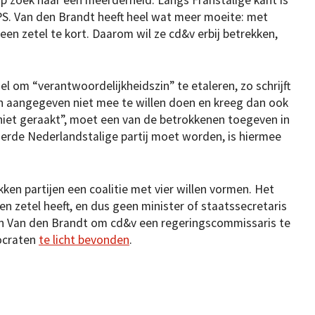
S. Van den Brandt heeft heel wat meer moeite: met
een zetel te kort. Daarom wil ze cd&v erbij betrekken,
 om “verantwoordelijkheidszin” te etaleren, zo schrijft
n aangegeven niet mee te willen doen en kreeg dan ook
 niet geraakt”, moet een van de betrokkenen toegeven in
ierde Nederlandstalige partij moet worden, is hiermee
ken partijen een coalitie met vier willen vormen. Het
n zetel heeft, en dus geen minister of staatssecretaris
an Van den Brandt om cd&v een regeringscommissaris te
ocraten
te licht bevonden
.