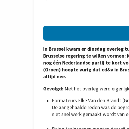
In Brussel kwam er dinsdag overleg t
Brusselse regering te willen vormen: 
nog één Nederlandse partij te kort v
(Groen) hoopte vurig dat cd&v in Bru
altijd nee.
Gevolgd:
Met het overleg werd eigenlijk
Formateurs Elke Van den Brandt (Gr
De aangehaalde reden was de begrot
niet snel werk gemaakt wordt van e
Beide taalgroepen moeten daarbij o