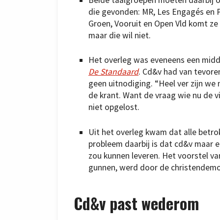
die gevonden: MR, Les Engagés en P
Groen, Vooruit en Open Vld komt ze 
maar die wil niet.
Het overleg was eveneens een middel
De Standaard
. Cd&v had van tevore
geen uitnodiging. “Heel ver zijn we
de krant. Want de vraag wie nu de v
niet opgelost.
Uit het overleg kwam dat alle betrok
probleem daarbij is dat cd&v maar ee
zou kunnen leveren. Het voorstel v
gunnen, werd door de christendem
Cd&v past wederom