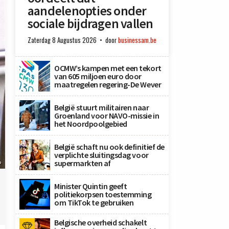
aandelenopties onder
sociale bijdragen vallen
Zaterdag 8 Augustus 2026
door
businessam.be
OCMW’s kampen met een tekort
van 605 miljoen euro door
maatregelen regering-De Wever
België stuurt militairen naar
Groenland voor NAVO-missie in
het Noordpoolgebied
België schaft nu ook definitief de
verplichte sluitingsdag voor
supermarkten af
P
Minister Quintin geeft
politiekorpsen toestemming
om TikTok te gebruiken
Belgische overheid schakelt