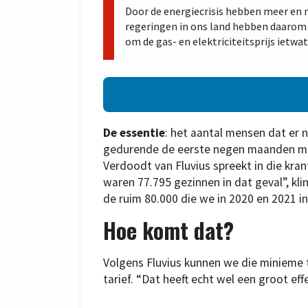
Door de energiecrisis hebben meer en
regeringen in ons land hebben daar
om de gas- en elektriciteitsprijs ietwat
De
essentie
: het aantal mensen dat er n
gedurende de eerste negen maanden met
Verdoodt van Fluvius spreekt in die kr
waren 77.795 gezinnen in dat geval”, kli
de ruim 80.000 die we in 2020 en 2021 in
Hoe komt dat?
Volgens Fluvius kunnen we die minieme 
tarief. “Dat heeft echt wel een groot eff