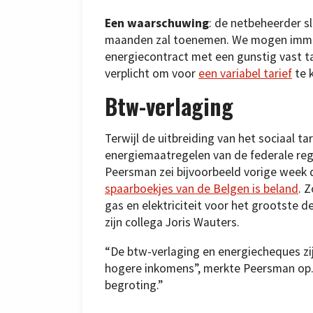
Een waarschuwing
: de netbeheerder s
maanden zal toenemen. We mogen immer
energiecontract met een gunstig vast ta
verplicht om voor
een variabel tarief
te 
Btw-verlaging
Terwijl de uitbreiding van het sociaal tar
energiemaatregelen van de federale reg
Peersman zei bijvoorbeeld vorige week 
spaarboekjes van de Belgen is beland
. 
gas en elektriciteit voor het grootste 
zijn collega Joris Wauters.
“De btw-verlaging en energiecheques zij
hogere inkomens”, merkte Peersman op. 
begroting.”