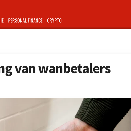
IE
PERSONAL FINANCE
CRYPTO
ing van wanbetalers