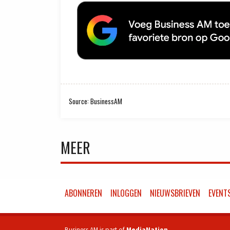
Source: BusinessAM
MEER
ABONNEREN
INLOGGEN
NIEUWSBRIEVEN
EVENT
Business AM is part of
MediaNation