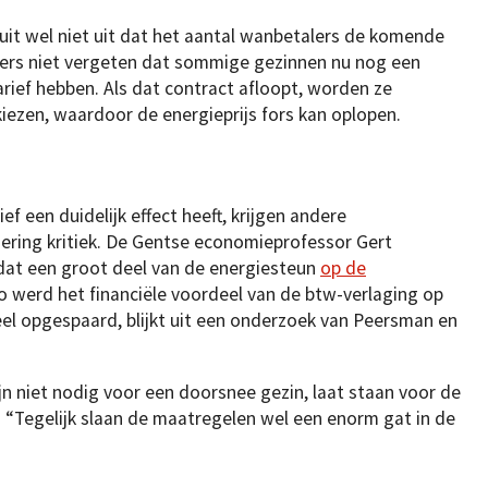
luit wel niet uit dat het aantal wanbetalers de komende
s niet vergeten dat sommige gezinnen nu nog een
rief hebben. Als dat contract afloopt, worden ze
kiezen, waardoor de energieprijs fors kan oplopen.
ief een duidelijk effect heeft, krijgen andere
ering kritiek. De Gentse economieprofessor Gert
dat een groot deel van de energiesteun
op de
Zo werd het financiële voordeel van de btw-verlaging op
deel opgespaard, blijkt uit een onderzoek van Peersman en
n niet nodig voor een doorsnee gezin, laat staan voor de
“Tegelijk slaan de maatregelen wel een enorm gat in de