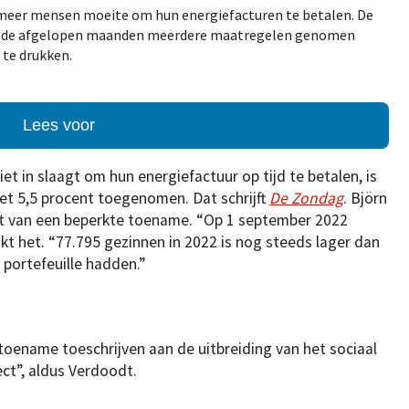
 meer mensen moeite om hun energiefacturen te betalen. De
om de afgelopen maanden meerdere maatregelen genomen
 te drukken.
Lees voor
iet in slaagt om hun energiefactuur op tijd te betalen, is
 5,5 procent toegenomen. Dat schrijft
De Zondag
. Björn
ant van een beperkte toename. “Op 1 september 2022
nkt het. “77.795 gezinnen in 2022 is nog steeds lager dan
 portefeuille hadden.”
toename toeschrijven aan de uitbreiding van het sociaal
ect”, aldus Verdoodt.