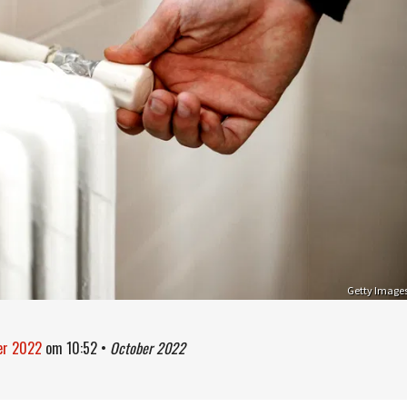
Getty Image
er 2022
om
10:52
•
October 2022