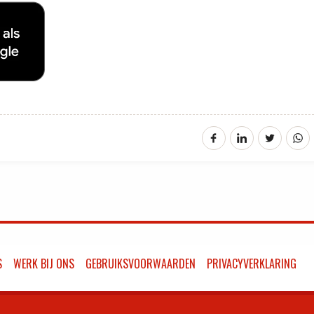
S
WERK BIJ ONS
GEBRUIKSVOORWAARDEN
PRIVACYVERKLARING