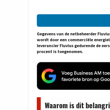
Gegevens van de netbeheerder Fluviu
wordt door een commerciële energiel
leverancier Fluvius gedurende de eer
procent is toegenomen.
Waarom is dit belangri