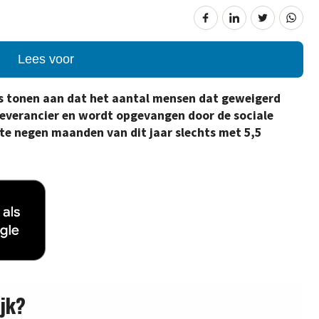
Lees voor
s tonen aan dat het aantal mensen dat geweigerd
everancier en wordt opgevangen door de sociale
ste negen maanden van dit jaar slechts met 5,5
jk?