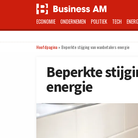
ECONOMIE
ONDERNEMEN
POLITIEK
TECH
ENERG
Hoofdpagina
»
Beperkte stijging van wanbetalers energie
Beperkte stijg
energie