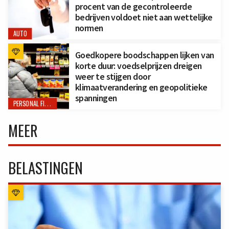
procent van de gecontroleerde
bedrijven voldoet niet aan wettelijke
normen
AUTO
Goedkopere boodschappen lijken van
korte duur: voedselprijzen dreigen
weer te stijgen door
klimaatverandering en geopolitieke
spanningen
PERSONAL FINANCE
MEER
BELASTINGEN