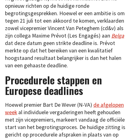
opnieuw richten op de huidige ronde
begrotingsgesprekken. Hoewel er een ambitie is om
tegen 21 juli tot een akkoord te komen, verklaarden
zowel vicepremier Vincent Van Peteghem (cd&v) als
zijn collega Maxime Prévot (Les Engagés) aan
Belga
dat deze datum geen strikte deadline is. Prévot
merkte op dat het bereiken van een kwalitatief
hoogstaand resultaat belangrijker is dan het halen
van een gehaaste deadline.
Procedurele stappen en
Europese deadlines
Hoewel premier Bart De Wever (N-VA)
de afgelopen
week
al individuele vergaderingen heeft gehouden
met zijn vicepremiers, markeert vandaag de officiële
start van het begrotingsproces. De huidige zitting is
gericht op procedurele afspraken in plaats van op