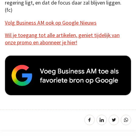
regering ligt, en dat de focus daar zal blijven liggen.
(fc)
Volg Business AM ook op Google Nieuws
Wil je toegang tot alle artikelen, geniet tijdelijk van
onze promo en abonneer je hier!