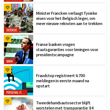
Minister Francken verlaagt fysieke
eisen voor het Belgisch leger, om
meer nieuwe rekruten aan te trekken
DEFENSIE
Franse banken vragen
staatsgaranties voor leningen voor
presidentscampagne
BANK
Fraudstop registreert 6.700
meldingen in eerste maand na
opstart
PERSONAL FINANCE
Tweedehandsautosector blijft
worstelen met transparantie: 84