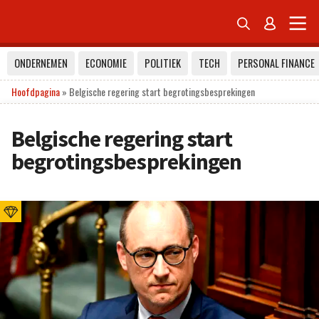


ONDERNEMEN
ECONOMIE
POLITIEK
TECH
PERSONAL FINANCE
Hoofdpagina
»
Belgische regering start begrotingsbesprekingen
Belgische regering start
begrotingsbesprekingen