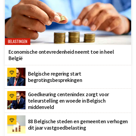
BELASTINGEN
Economische ontevredenheid neemt toe in heel
België
Belgische regering start
begrotingsbesprekingen
Goedkeuring centenindex zorgt voor
teleurstelling en woede in Belgisch
middenveld
88 Belgische steden en gemeenten verhogen
dit jaar vastgoedbelasting