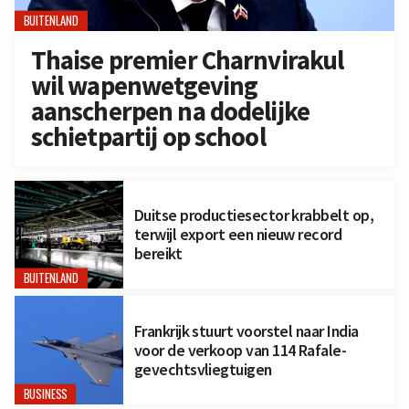
BUITENLAND
Thaise premier Charnvirakul
wil wapenwetgeving
aanscherpen na dodelijke
schietpartij op school
Duitse productiesector krabbelt op,
terwijl export een nieuw record
bereikt
BUITENLAND
Frankrijk stuurt voorstel naar India
voor de verkoop van 114 Rafale-
gevechtsvliegtuigen
BUSINESS