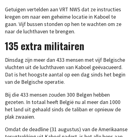
Getuigen vertelden aan VRT NWS dat ze instructies
kregen om naar een geheime locatie in Kaboel te
gaan. Vijf bussen stonden op hen te wachten om ze
naar de luchthaven te brengen.
135 extra militairen
Dinsdag zijn meer dan 433 mensen met vijf Belgische
vluchten uit de luchthaven van Kaboel geëvacueerd.
Dat is het hoogste aantal op een dag sinds het begin
van de Belgische operatie.
Bij die 433 mensen zouden 300 Belgen hebben
gezeten. In totaal heeft België nu al meer dan 1000
het land uit gehaald sinds de taliban er opnieuw de
plak zwaaien.
Omdat de deadline (31 augustus) van de Amerikaanse
terugtrekking uit Kaboel nadert, is het alle hens aan