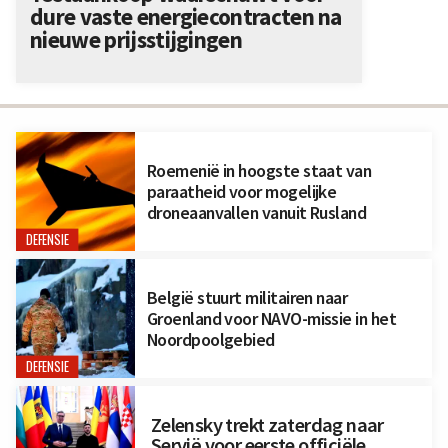
dure vaste energiecontracten na
nieuwe prijsstijgingen
Roemenië in hoogste staat van
paraatheid voor mogelijke
droneaanvallen vanuit Rusland
DEFENSIE
België stuurt militairen naar
Groenland voor NAVO-missie in het
Noordpoolgebied
DEFENSIE
Zelensky trekt zaterdag naar
Servië voor eerste officiële