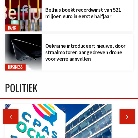
Belfius boekt recordwinst van 521
miljoen euro in eerste halfjaar
BANK
Oekraïne introduceert nieuwe, door
straalmotoren aangedreven drone
voor verre aanvallen
BUSINESS
POLITIEK

