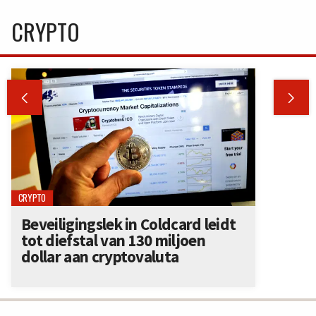
CRYPTO


CRYPTO
Beveiligingslek in Coldcard leidt
tot diefstal van 130 miljoen
dollar aan cryptovaluta