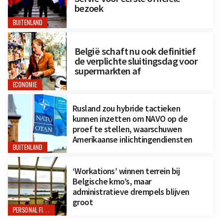
bezoek
BUITENLAND
België schaft nu ook definitief
de verplichte sluitingsdag voor
supermarkten af
ECONOMIE
Rusland zou hybride tactieken
kunnen inzetten om NAVO op de
proef te stellen, waarschuwen
Amerikaanse inlichtingendiensten
BUITENLAND
‘Workations’ winnen terrein bij
Belgische kmo’s, maar
administratieve drempels blijven
groot
PERSONAL FINANCE