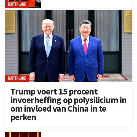
BUITENLAND
BUITENLAND
Trump voert 15 procent
invoerheffing op polysilicium in
om invloed van China in te
perken