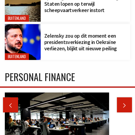
Staten lopen op terwijl
scheepvaartverkeer instort
BUITENLAND
Zelensky zou op dit moment een
presidentsverkiezing in Oekraïne
verliezen, blijkt uit nieuwe peiling
BUITENLAND
PERSONAL FINANCE

