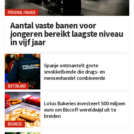
PERSONAL FINANCE
Aantal vaste banen voor
jongeren bereikt laagste niveau
in vijf jaar
Spanje ontmantelt grote
smokkelbende die drugs- en
mensenhandel combineerde
BUITENLAND
Lotus Bakeries investeert 500 miljoen
euro om Biscoff wereldwijd uit te
breiden
BUSINESS