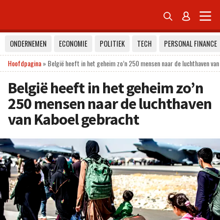


ONDERNEMEN
ECONOMIE
POLITIEK
TECH
PERSONAL FINANCE
Hoofdpagina
»
België heeft in het geheim zo’n 250 mensen naar de luchthaven va
België heeft in het geheim zo’n
250 mensen naar de luchthaven
van Kaboel gebracht