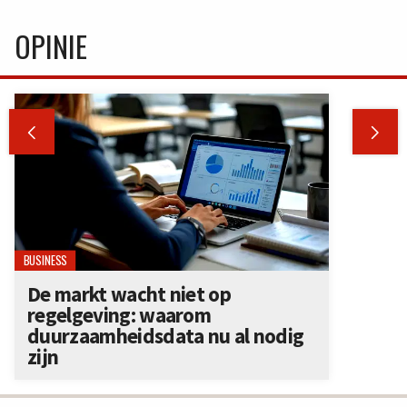
OPINIE


BUSINESS
De markt wacht niet op
regelgeving: waarom
duurzaamheidsdata nu al nodig
zijn