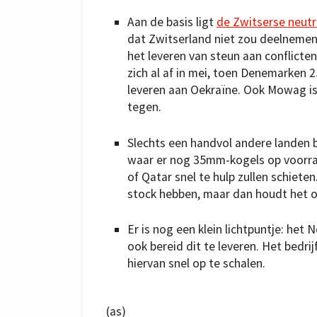
Aan de basis ligt
de Zwitserse neutra
dat Zwitserland niet zou deelnemen 
het leveren van steun aan conflicten
zich al af in mei, toen Denemarken
leveren aan Oekraïne. Ook Mowag is 
tegen.
Slechts een handvol andere landen b
waar er nog 35mm-kogels op voorraad
of Qatar snel te hulp zullen schiet
stock hebben, maar dan houdt het o
Er is nog een klein lichtpuntje: het
ook bereid dit te leveren. Het bedrij
hiervan snel op te schalen.
(as)