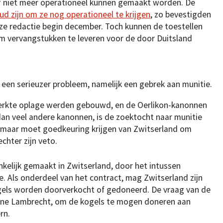
f niet meer operationeel kunnen gemaakt worden. De
ud zijn om ze nog operationeel te krijgen
, zo bevestigden
nze redactie begin december. Toch kunnen de toestellen
om vervangstukken te leveren voor de door Duitsland
een serieuzer probleem, namelijk een gebrek aan munitie.
perkte oplage werden gebouwd, en de Oerlikon-kanonnen
dan veel andere kanonnen, is de zoektocht naar munitie
s, maar moet goedkeuring krijgen van Zwitserland om
chter zijn veto.
nkelijk gemaakt in Zwitserland, door het intussen
. Als onderdeel van het contract, mag Zwitserland zijn
kogels worden doorverkocht of gedoneerd. De vraag van de
stine Lambrecht, om de kogels te mogen doneren aan
rn.