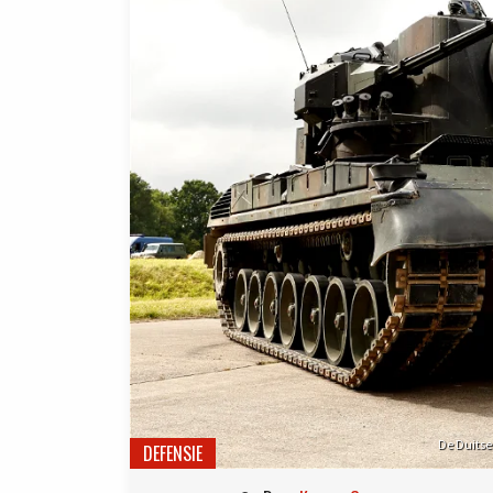
De Duitse
DEFENSIE