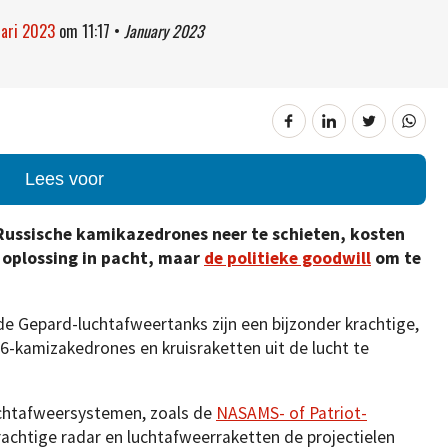
uari 2023
om
11:17
•
January 2023
Lees voor
Russische kamikazedrones neer te schieten, kosten
e oplossing in pacht, maar
de politieke goodwill
om te
e Gepard-luchtafweertanks zijn een bijzonder krachtige,
kamizakedrones en kruisraketten uit de lucht te
uchtafweersystemen, zoals de
NASAMS- of Patriot-
rachtige radar en luchtafweerraketten de projectielen