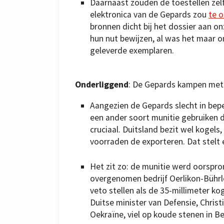
Daarnaast zouden de toestellen zel
elektronica van de Gepards zou
te o
bronnen dicht bij het dossier aan o
hun nut bewijzen, al was het maar 
geleverde exemplaren.
Onderliggend
: De Gepards kampen met 
Aangezien de Gepards slecht in be
een ander soort munitie gebruiken 
cruciaal. Duitsland bezit wel kogel
voorraden de exporteren. Dat stelt e
Het zit zo: de munitie werd oorspro
overgenomen bedrijf Oerlikon-Bührle
veto stellen als de 35-millimeter 
Duitse minister van Defensie, Chri
Oekraïne, viel op koude stenen in Be