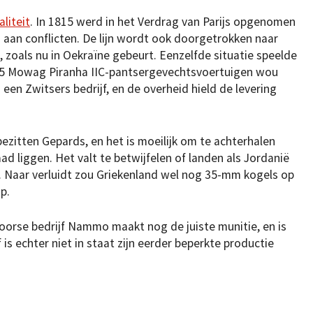
liteit
. In 1815 werd in het Verdrag van Parijs opgenomen
aan conflicten. De lijn wordt ook doorgetrokken naar
, zoals nu in Oekraïne gebeurt. Eenzelfde situatie speelde
 25 Mowag Piranha IIC-pantsergevechtsvoertuigen wou
een Zwitsers bedrijf, en de overheid hield de levering
ezitten Gepards, en het is moeilijk om te achterhalen
 liggen. Het valt te betwijfelen of landen als Jordanië
en. Naar verluidt zou Griekenland wel nog 35-mm kogels op
p.
 Noorse bedrijf Nammo maakt nog de juiste munitie, en is
f is echter niet in staat zijn eerder beperkte productie