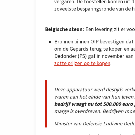
vergaren. De toestellen komen uit d
zoveelste besparingsronde van de 
Belgische steun:
Een levering zit er voor
Bronnen binnen OIP bevestigen dat 
om de Gepards terug te kopen en aa
Dedonder (PS) gaf in november aan
zotte prijzen op te kopen
.
Deze apparatuur werd destijds verko
waren aan het einde van hun leven. 
bedrijf vraagt nu tot 500.000 euro
marge is overdreven. Bedrijven moe
Minister van Defensie Ludivine Ded