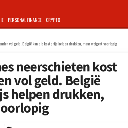
IE
PERSONAL FINANCE
CRYPTO
den vol geld. België kan die kostprijs helpen drukken, maar weigert voorlopig
es neerschieten kost
n vol geld. België
ijs helpen drukken,
voorlopig