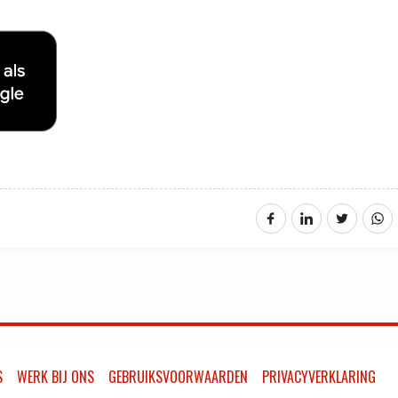
S
WERK BIJ ONS
GEBRUIKSVOORWAARDEN
PRIVACYVERKLARING