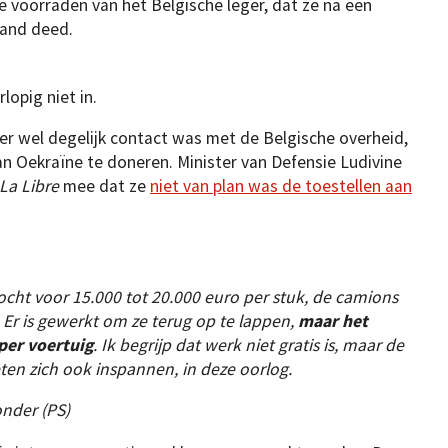
e voorraden van het Belgische leger, dat ze na een
hand deed.
lopig niet in.
er wel degelijk contact was met de Belgische overheid,
n Oekraïne te doneren. Minister van Defensie Ludivine
La Libre
mee dat ze
niet van plan was de toestellen aan
cht voor 15.000 tot 20.000 euro per stuk, de camions
Er is gewerkt om ze terug op te lappen,
maar het
 per voertuig
. Ik begrijp dat werk niet gratis is, maar de
ten zich ook inspannen, in deze oorlog.
onder (PS)