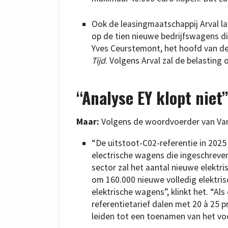
Ook de leasingmaatschappij Arval la
op de tien nieuwe bedrijfswagens die
Yves Ceurstemont, het hoofd van de
Tijd
. Volgens Arval zal de belasting
“Analyse EY klopt niet
Maar:
Volgens de woordvoerder van Van
“De uitstoot-C02-referentie in 2025
electrische wagens die ingeschreven
sector zal het aantal nieuwe elektr
om 160.000 nieuwe volledig elektris
elektrische wagens”, klinkt het. “Als
referentietarief dalen met 20 à 25 
leiden tot een toenamen van het voo