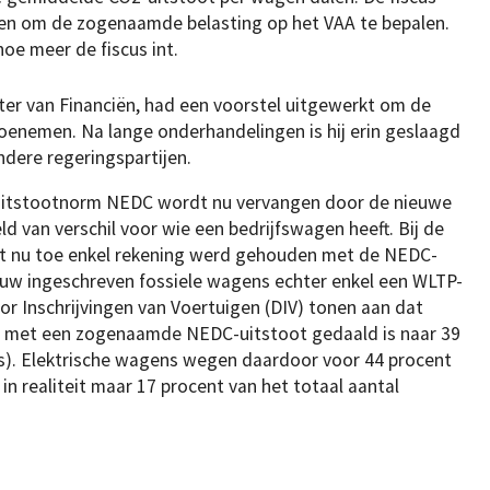
den om de zogenaamde belasting op het VAA te bepalen.
oe meer de fiscus int.
ter van Financiën, had een voorstel uitgewerkt om de
toenemen. Na lange onderhandelingen is hij erin geslaagd
ndere regeringspartijen.
uitstootnorm NEDC wordt nu vervangen door de nieuwe
 van verschil voor wie een bedrijfswagen heeft. Bij de
ot nu toe enkel rekening werd gehouden met de NEDC-
uw ingeschreven fossiele wagens echter enkel een WLTP-
oor Inschrijvingen van Voertuigen (DIV) tonen aan dat
ns met een zogenaamde NEDC-uitstoot gedaald is naar 39
ns). Elektrische wagens wegen daardoor voor 44 procent
j in realiteit maar 17 procent van het totaal aantal