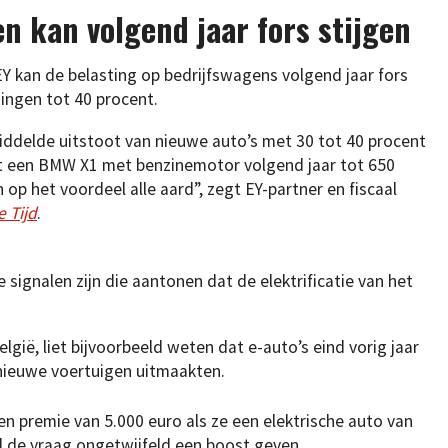
n kan volgend jaar fors stijgen
Y kan de belasting op bedrijfswagens volgend jaar fors
ingen tot 40 procent.
ddelde uitstoot van nieuwe auto’s met 30 tot 40 procent
et een BMW X1 met benzinemotor volgend jaar tot 650
op het voordeel alle aard”, zegt EY-partner en fiscaal
e Tijd
.
 signalen zijn die aantonen dat de elektrificatie van het
gië, liet bijvoorbeeld weten dat e-auto’s eind vorig jaar
 nieuwe voertuigen uitmaakten.
een premie van 5.000 euro als ze een elektrische auto van
l de vraag ongetwijfeld een boost geven.