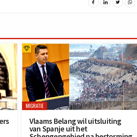
MIGRATIE
ers
Vlaams Belang wil uitsluiting
van Spanje uit het
Schengengebied na bestorming