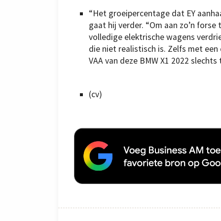
“Het groeipercentage dat EY aanhaa
gaat hij verder. “Om aan zo’n fors
volledige elektrische wagens verdri
die niet realistisch is. Zelfs met ee
VAA van deze BMW X1 2022 slechts 
(cv)