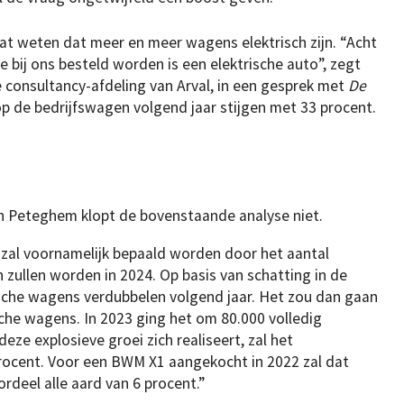
at weten dat meer en meer wagens elektrisch zijn. “Acht
 bij ons besteld worden is een elektrische auto”, zegt
 consultancy-afdeling van Arval, in een gesprek met
De
 op de bedrijfswagen volgend jaar stijgen met 33 procent.
”
 Peteghem klopt de bovenstaande analyse niet.
 zal voornamelijk bepaald worden door het aantal
 zullen worden in 2024. Op basis van schatting in de
ische wagens verdubbelen volgend jaar. Het zou dan gaan
che wagens. In 2023 ging het om 80.000 volledig
 deze explosieve groei zich realiseert, zal het
procent. Voor een BWM X1 aangekocht in 2022 zal dat
rdeel alle aard van 6 procent.”