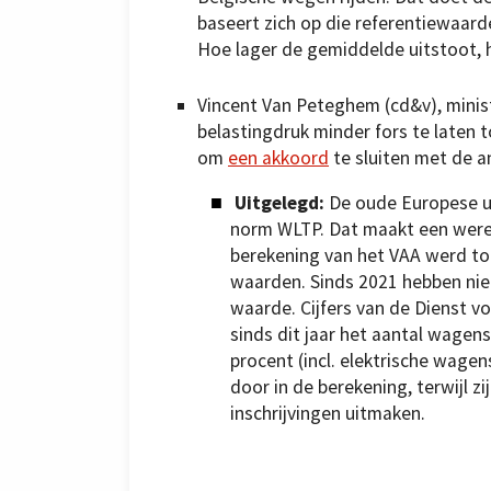
baseert zich op die referentiewaar
Hoe lager de gemiddelde uitstoot, h
Vincent Van Peteghem (cd&v), minis
belastingdruk minder fors te laten 
om
een akkoord
te sluiten met de a
Uitgelegd:
De oude Europese 
norm WLTP. Dat maakt een wereld
berekening van het VAA werd t
waarden. Sinds 2021 hebben nie
waarde. Cijfers van de Dienst v
sinds dit jaar het aantal wage
procent (incl. elektrische wage
door in de berekening, terwijl zi
inschrijvingen uitmaken.