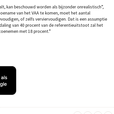
lt, kan beschouwd worden als bijzonder onrealistisch”,
e toename van het VAA te komen, moet het aantal
evoudigen, of zelfs verviervoudigen. Dat is een assumptie
n daling van 40 procent van de referentieuitstoot zal het
toenemen met 18 procent.”