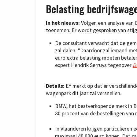
Belasting bedrijfswage
In het nieuws:
Volgen een analyse van E
toenemen. Er wordt gesproken van stijg
De consultant verwacht dat de gemi
zal dalen. “Daardoor zal iemand m
euro extra belasting moeten betalen 
expert Hendrik Serruys tegenover
D
Details:
EY merkt op dat er verschillende
wagenpark dit jaar zal versnellen.
BMW, het bestverkopende merk in Bel
80 procent van de bestellingen van
In Vlaanderen krijgen particulieren 
maximaal 40.000 euro kopen. Dat za