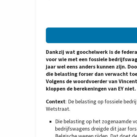
Dankzij wat goochelwerk is de federa
voor wie met een fossiele bedrijfswa
jaar wel eens anders kunnen zijn. Do
die belasting forser dan verwacht to
Volgens de woordvoerder van Vincent
kloppen de berekeningen van EY niet.
Context
: De belasting op fossiele bedr
Wetstraat.
Die belasting op het zogenaamde voo
bedrijfswagens dreigde dit jaar fo
Belgische wegen rijden. Dat doet d