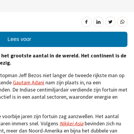
Lees voor
 het grootste aantal in de wereld. Het continent is de
ezig.
opman Jeff Bezos niet langer de tweede rijkste man op
ekende
Gautam Adani
nam zijn plaats in, na een
den. De Indiase centimiljardair verdiende zijn fortuin met
tief is in een aantal sectoren, waaronder energie en
 voorbije jaren zijn fortuin zag aanzwellen. Het aantal
e jaren immers snel. Volgens
Nikkei Asia
bevinden zich nu
ent, meer dan Noord-Amerika en bijna het dubbele van