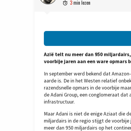
3
min lezen

Azië telt nu meer dan 950 miljardairs,
voorbije jaren aan een ware opmars b
In september werd bekend dat Amazon-t
aarde is. De in het Westen relatief onb
razendsnelle opmars in de voorbije maan
de Adani Group, een conglomeraat dat ac
infrastructuur.
Maar Adani is niet de enige Aziaat die de
miljardairs in de regio stijgt de voorbij
meer dan 950 miljardairs op het contin