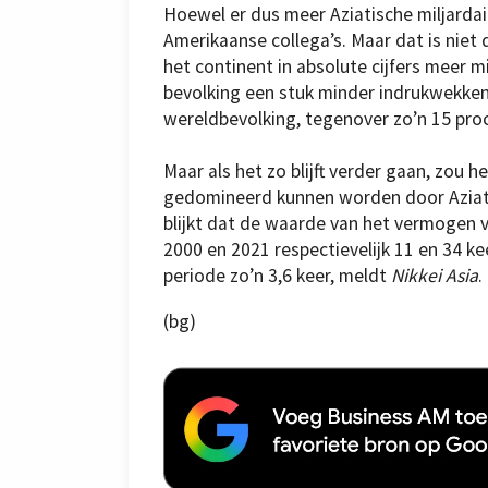
Hoewel er dus meer Aziatische miljardair
Amerikaanse collega’s. Maar dat is niet
het continent in absolute cijfers meer mil
bevolking een stuk minder indrukwekken
wereldbevolking, tegenover zo’n 15 pro
Maar als het zo blijft verder gaan, zou h
gedomineerd kunnen worden door Aziati
blijkt dat de waarde van het vermogen va
2000 en 2021 respectievelijk 11 en 34 ke
periode zo’n 3,6 keer, meldt
Nikkei Asia
.
(bg)