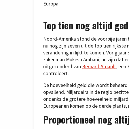
Europa.
Top tien nog altijd g
Noord-Amerika stond de voorbije jaren
nu nog zijn zeven uit de top tien rijkst
verandering in lijkt te komen. Vorig jaar
zakenman Mukesh Ambani, nu zijn dat er 
uitgezonderd van
Bernard Arnault
, een
controleert.
De hoeveelheid geld die wordt beheerd d
opvallend. Miljardairs in de regio bezitte
ondanks de grotere hoeveelheid miljardai
Europeanen komen op de derde plaats, m
Proportioneel nog alti