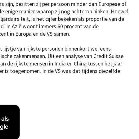
s zijn, bezitten zij per persoon minder dan Europese of
 de enige manier waarop zij nog achterop hinken. Hoewel
jardairs telt, is het cijfer bekeken als proportie van de
d. In Azië woont immers 60 procent van de
cent in Europa en de VS samen.
et lijstje van rijkste personen binnenkort wel eens
sche zakenmensen. Uit een analyse van Credit Suisse
n de rijkste mensen in India en China tussen het jaar
er is toegenomen. In de VS was dat tijdens diezelfde