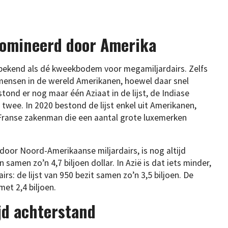
edomineerd door Amerika
 bekend als dé kweekbodem voor megamiljardairs. Zelfs
e mensen in de wereld Amerikanen, hoewel daar snel
 stond er nog maar één Aziaat in de lijst, de Indiase
twee. In 2020 bestond de lijst enkel uit Amerikanen,
 Franse zakenman die een aantal grote luxemerken
oor Noord-Amerikaanse miljardairs, is nog altijd
n samen zo’n 4,7 biljoen dollar. In Azië is dat iets minder,
rs: de lijst van 950 bezit samen zo’n 3,5 biljoen. De
et 2,4 biljoen.
jd achterstand