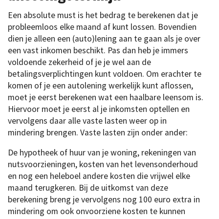
Een absolute must is het bedrag te berekenen dat je
probleemloos elke maand af kunt lossen. Bovendien
dien je alleen een (auto)lening aan te gaan als je over
een vast inkomen beschikt. Pas dan heb je immers
voldoende zekerheid of je je wel aan de
betalingsverplichtingen kunt voldoen. Om erachter te
komen of je een autolening werkelijk kunt aflossen,
moet je eerst berekenen wat een haalbare leensom is.
Hiervoor moet je eerst al je inkomsten optellen en
vervolgens daar alle vaste lasten weer op in
mindering brengen. Vaste lasten zijn onder ander:
De hypotheek of huur van je woning, rekeningen van
nutsvoorzieningen, kosten van het levensonderhoud
en nog een heleboel andere kosten die vrijwel elke
maand terugkeren. Bij de uitkomst van deze
berekening breng je vervolgens nog 100 euro extra in
mindering om ook onvoorziene kosten te kunnen