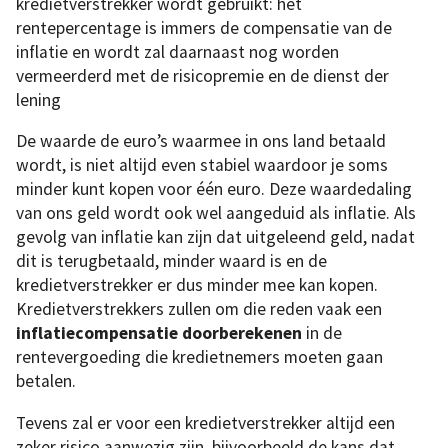
kredietverstrekker wordt gebruikt: het
rentepercentage is immers de compensatie van de
inflatie en wordt zal daarnaast nog worden
vermeerderd met de risicopremie en de dienst der
lening
De waarde de euro’s waarmee in ons land betaald
wordt, is niet altijd even stabiel waardoor je soms
minder kunt kopen voor één euro. Deze waardedaling
van ons geld wordt ook wel aangeduid als inflatie. Als
gevolg van inflatie kan zijn dat uitgeleend geld, nadat
dit is terugbetaald, minder waard is en de
kredietverstrekker er dus minder mee kan kopen.
Kredietverstrekkers zullen om die reden vaak een
inflatiecompensatie doorberekenen
in de
rentevergoeding die kredietnemers moeten gaan
betalen.
Tevens zal er voor een kredietverstrekker altijd een
zeker risico aanwezig zijn, bijvoorbeeld de kans dat