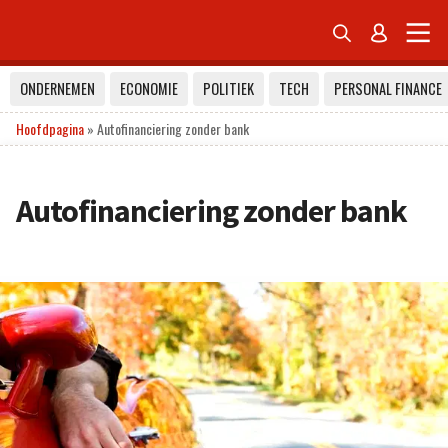


ONDERNEMEN
ECONOMIE
POLITIEK
TECH
PERSONAL FINANCE
Hoofdpagina
»
Autofinanciering zonder bank
Autofinanciering zonder bank