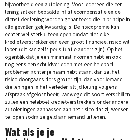
bijvoorbeeld een autolening. Voor iedereen die een
lening zal een bepaalde inflatiecompensatie en de
dienst der lening worden gehanteerd die in principe in
alle gevallen gelijkwaardig is. De risicopremie kan
echter wel sterk uiteenlopen omdat niet elke
kredietverstrekker een even groot financieel risico wil
lopen (dit kan zelfs per situatie anders zijn). Op het
ogenblik dat je een minimaal inkomen hebt en ook
nog eens een schuldverleden met een heleboel
problemen achter je naam hebt staan, dan zal het
risico doorgaans dors groter zijn, dan voor iemand
die leningen in het verleden altijd keurig volgens
afspraak afgelost heeft. Vanwege dit soort verschillen
zullen een heleboel kredietverstrekkers onder andere
autoleningen aanpassen aan het risico dat zij wensen
te lopen zodra ze geld aan iemand uitlenen.
Wat als je je