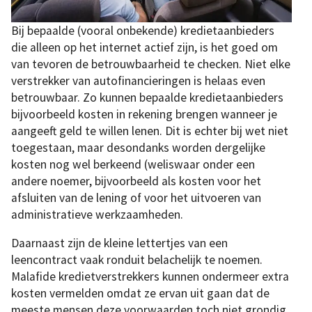
Bij bepaalde (vooral onbekende) kredietaanbieders
die alleen op het internet actief zijn, is het goed om
van tevoren de betrouwbaarheid te checken. Niet elke
verstrekker van autofinancieringen is helaas even
betrouwbaar. Zo kunnen bepaalde kredietaanbieders
bijvoorbeeld kosten in rekening brengen wanneer je
aangeeft geld te willen lenen. Dit is echter bij wet niet
toegestaan, maar desondanks worden dergelijke
kosten nog wel berkeend (weliswaar onder een
andere noemer, bijvoorbeeld als kosten voor het
afsluiten van de lening of voor het uitvoeren van
administratieve werkzaamheden.
Daarnaast zijn de kleine lettertjes van een
leencontract vaak ronduit belachelijk te noemen.
Malafide kredietverstrekkers kunnen ondermeer extra
kosten vermelden omdat ze ervan uit gaan dat de
meeste mensen deze voorwaarden toch niet grondig