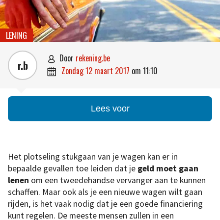
LENING
door
rekening.be

r.b
zondag 12 maart 2017
om
11:10

Lees voor
Het plotseling stukgaan van je wagen kan er in
bepaalde gevallen toe leiden dat je
geld moet gaan
lenen
om een tweedehandse vervanger aan te kunnen
schaffen. Maar ook als je een nieuwe wagen wilt gaan
rijden, is het vaak nodig dat je een goede financiering
kunt regelen. De meeste mensen zullen in een