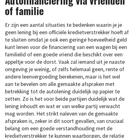
Autofinanciering via vrienden
of familie
Er zijn een aantal situaties te bedenken waarin je je
geen lening bij een officiële kredietverstrekker hoeft af
te sluiten omdat je ook een geringe hoeveelheid geld
kunt lenen voor de financiering van een wagen bij een
familielid of een goede vriend die beschikt over een
appeltje voor de dorst. Vaak zal iemand uit je naaste
omgeving je weinig, of zelfs helemaal geen, rente of
andere leenvergoeding berekenen, maar is het wel
aan te bevelen om alle gemaakte afspraken met
betrekking tot de autolening duidelijk op papier te
zetten. Zo is het voor beide partijen duidelijk wat de
lening inhoudt en wat er van welke partij verwacht
mag worden. Het strikt naleven van de gemaakte
afspraken is, zeker in dit soort gevallen, van cruciaal
belang om een goede verstandhouding met de
kredietverstrekker te kunnen waarborgen, de relatie