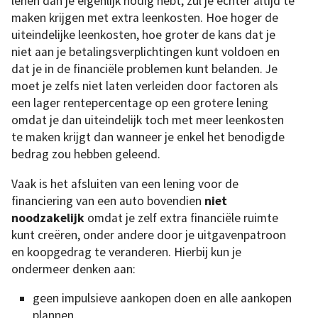
lenen dan je eigenlijk nodig hebt, zul je echter altijd te
maken krijgen met extra leenkosten. Hoe hoger de
uiteindelijke leenkosten, hoe groter de kans dat je
niet aan je betalingsverplichtingen kunt voldoen en
dat je in de financiële problemen kunt belanden. Je
moet je zelfs niet laten verleiden door factoren als
een lager rentepercentage op een grotere lening
omdat je dan uiteindelijk toch met meer leenkosten
te maken krijgt dan wanneer je enkel het benodigde
bedrag zou hebben geleend.
Vaak is het afsluiten van een lening voor de
financiering van een auto bovendien
niet
noodzakelijk
omdat je zelf extra financiële ruimte
kunt creëren, onder andere door je uitgavenpatroon
en koopgedrag te veranderen. Hierbij kun je
ondermeer denken aan:
geen impulsieve aankopen doen en alle aankopen
plannen,