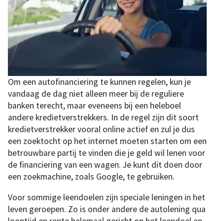
Om een autofinanciering te kunnen regelen, kun je
vandaag de dag niet alleen meer bij de reguliere
banken terecht, maar eveneens bij een heleboel
andere kredietverstrekkers. In de regel zijn dit soort
kredietverstrekker vooral online actief en zul je dus
een zoektocht op het internet moeten starten om een
betrouwbare partij te vinden die je geld wil lenen voor
de financiering van een wagen. Je kunt dit doen door
een zoekmachine, zoals Google, te gebruiken.
Voor sommige leendoelen zijn speciale leningen in het
leven geroepen. Zo is onder andere de autolening qua
looptijd en rente helemaal gericht op het leendoel en