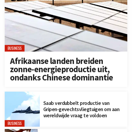
BUSINESS
Afrikaanse landen breiden
zonne-energieproductie uit,
ondanks Chinese dominantie
Saab verdubbelt productie van
Gripen-gevechtsvliegtuigen om aan
wereldwijde vraag te voldoen
BUSINESS