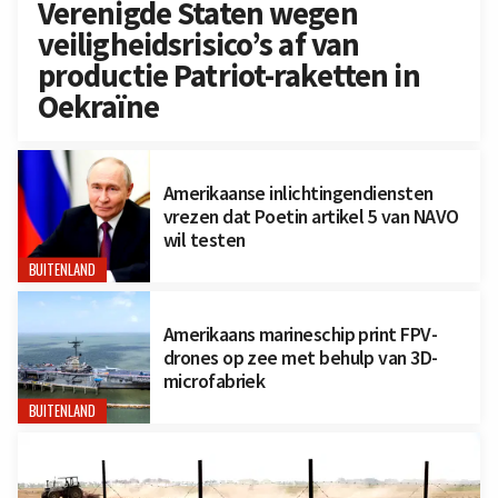
Verenigde Staten wegen
veiligheidsrisico’s af van
productie Patriot-raketten in
Oekraïne
Amerikaanse inlichtingendiensten
vrezen dat Poetin artikel 5 van NAVO
wil testen
BUITENLAND
Amerikaans marineschip print FPV-
drones op zee met behulp van 3D-
microfabriek
BUITENLAND