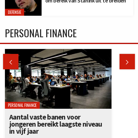
om bereik van Starlink uit te breiden
DEFENSIE
PERSONAL FINANCE


PERSONAL FINANCE
Aantal vaste banen voor
jongeren bereikt laagste niveau
in vijf jaar