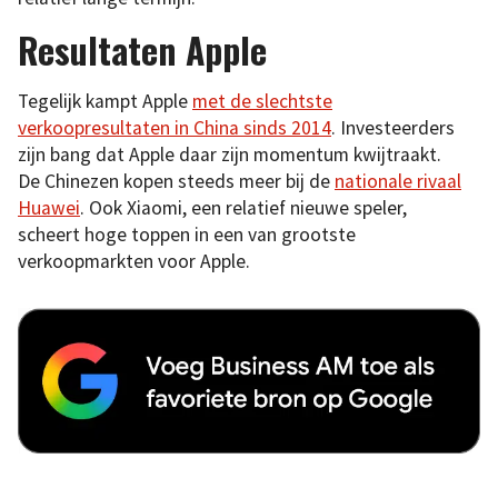
Resultaten Apple
Tegelijk kampt Apple
met de slechtste
verkoopresultaten in China sinds 2014
. Investeerders
zijn bang dat Apple daar zijn momentum kwijtraakt.
De Chinezen kopen steeds meer bij de
nationale rivaal
Huawei
. Ook Xiaomi, een relatief nieuwe speler,
scheert hoge toppen in een van grootste
verkoopmarkten voor Apple.