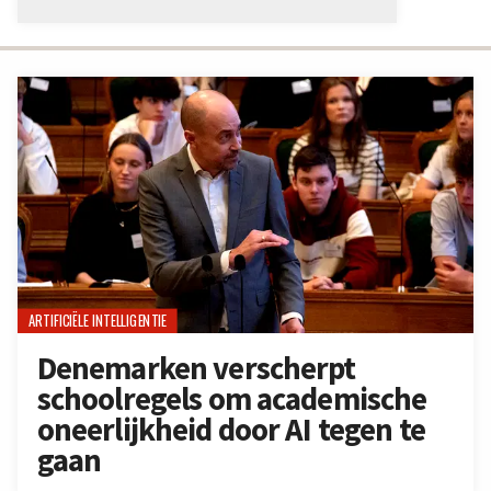
ARTIFICIËLE INTELLIGENTIE
Denemarken verscherpt
schoolregels om academische
oneerlijkheid door AI tegen te
gaan