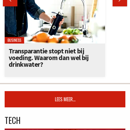
BUSINESS
Transparantie stopt niet bij
voeding. Waarom dan wel bij
drinkwater?
LEES MEER...
TECH