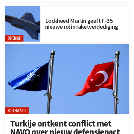
Lockheed Martin geeft F-35
nieuwe rol in raketverdediging
DEFENSIE
BUITENLAND
Turkije ontkent conflict met
NAVO over nieuw defensiepact