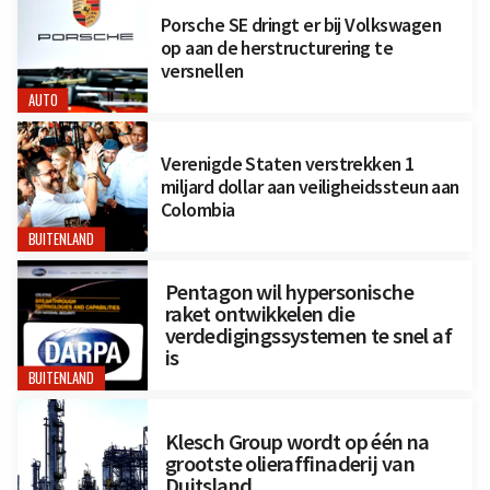
Porsche SE dringt er bij Volkswagen
op aan de herstructurering te
versnellen
AUTO
Verenigde Staten verstrekken 1
miljard dollar aan veiligheidssteun aan
Colombia
BUITENLAND
Pentagon wil hypersonische
raket ontwikkelen die
verdedigingssystemen te snel af
is
BUITENLAND
Klesch Group wordt op één na
grootste olieraffinaderij van
Duitsland