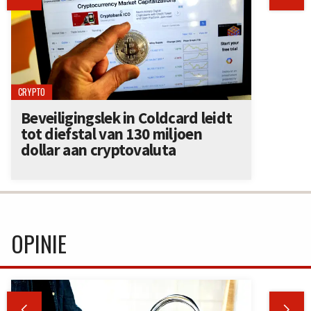
CRYPTO
Beveiligingslek in Coldcard leidt
tot diefstal van 130 miljoen
dollar aan cryptovaluta
OPINIE

