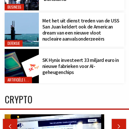
BUSINESS
Met het uit dienst treden van de USS
San Juan keldert ook de American
dream van een nieuwe vloot
nucleaire aanvalsonderzeeërs
DEFENSIE
SK Hynix investeert 33 miljard euro in
nieuwe fabrieken voor AI-
geheugenchips
ARTIFICIËLE INTELLIGENTIE
CRYPTO

