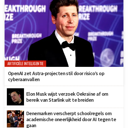
ARTIFICIËLE INTELLIGENTIE
OpenAI zet Astra-projecten stil door risico’s op
cyberaanvallen
Elon Musk wijst verzoek Oekraïne af om
bereik van Starlink uit te breiden
Denemarken verscherpt schoolregels om
academische oneerlijkheid door AI tegen te
gaan