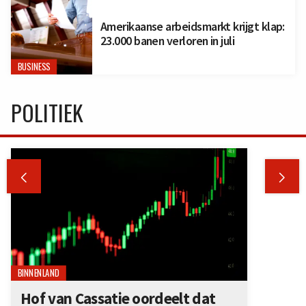
Amerikaanse arbeidsmarkt krijgt klap:
23.000 banen verloren in juli
BUSINESS
POLITIEK


BINNENLAND
Hof van Cassatie oordeelt dat