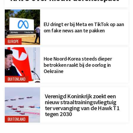
EU dringt er bij Meta en TikTok op aan
om fake news aan te pakken
EUROPE
Hoe Noord-Korea steeds dieper
betrokken raakt bij de oorlog in
Oekraïne
BUITENLAND
Verenigd Koninkrijk zoekt een
nieuw straaltrainingsvliegtuig
ter vervanging van de Hawk T1
tegen 2030
BUITENLAND