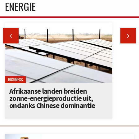
ENERGIE


BUSINESS
Afrikaanse landen breiden
zonne-energieproductie uit,
ondanks Chinese dominantie