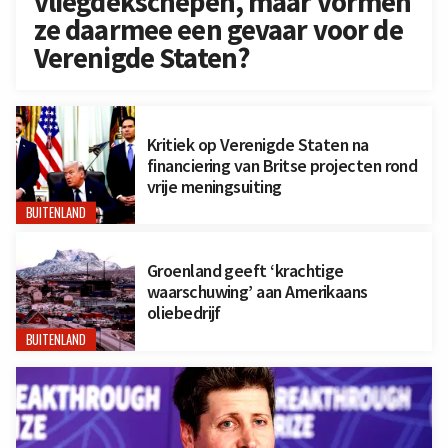
vliegdekschepen, maar vormen
ze daarmee een gevaar voor de
Verenigde Staten?
Kritiek op Verenigde Staten na
financiering van Britse projecten rond
vrije meningsuiting
BUITENLAND
Groenland geeft ‘krachtige
waarschuwing’ aan Amerikaans
oliebedrijf
BUITENLAND