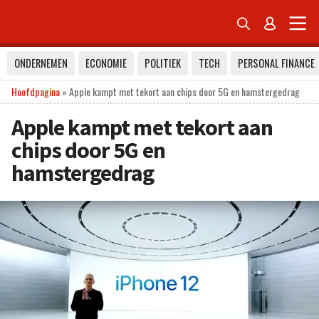


ONDERNEMEN
ECONOMIE
POLITIEK
TECH
PERSONAL FINANCE
Hoofdpagina
»
Apple kampt met tekort aan chips door 5G en hamstergedrag
Apple kampt met tekort aan
chips door 5G en
hamstergedrag