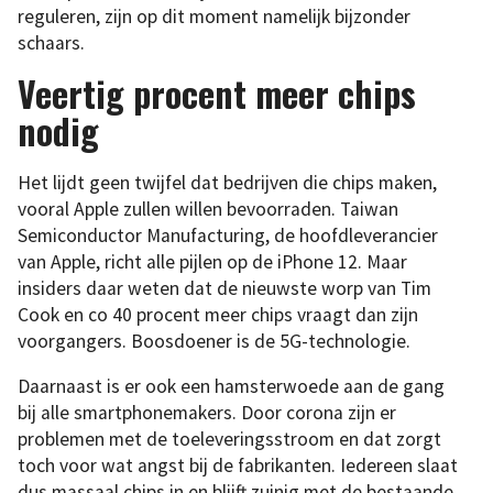
reguleren, zijn op dit moment namelijk bijzonder
schaars.
Veertig procent meer chips
nodig
Het lijdt geen twijfel dat bedrijven die chips maken,
vooral Apple zullen willen bevoorraden. Taiwan
Semiconductor Manufacturing, de hoofdleverancier
van Apple, richt alle pijlen op de iPhone 12. Maar
insiders daar weten dat de nieuwste worp van Tim
Cook en co 40 procent meer chips vraagt dan zijn
voorgangers. Boosdoener is de 5G-technologie.
Daarnaast is er ook een hamsterwoede aan de gang
bij alle smartphonemakers. Door corona zijn er
problemen met de toeleveringsstroom en dat zorgt
toch voor wat angst bij de fabrikanten. Iedereen slaat
dus massaal chips in en blijft zuinig met de bestaande