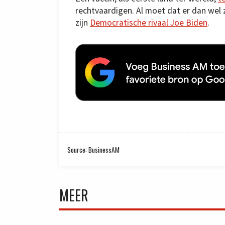
rechtvaardigen. Al moet dat er dan wel 
zijn
Democratische rivaal Joe Biden
.
Source: BusinessAM
MEER