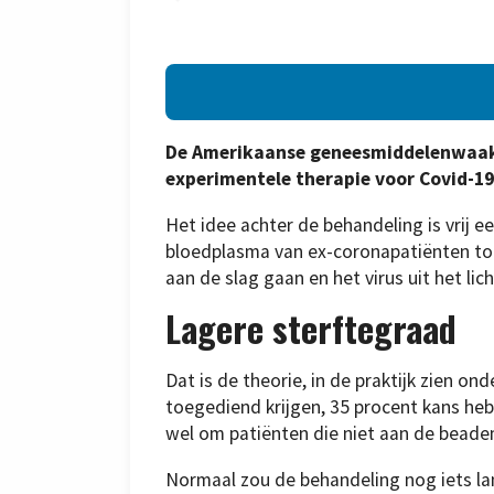
De Amerikaanse geneesmiddelenwaak
experimentele therapie voor Covid-19
Het idee achter de behandeling is vrij e
bloedplasma van ex-coronapatiënten toe
aan de slag gaan en het virus uit het li
Lagere sterftegraad
Dat is de theorie, in de praktijk zien o
toegediend krijgen, 35 procent kans he
wel om patiënten die niet aan de beadem
Normaal zou de behandeling nog iets l