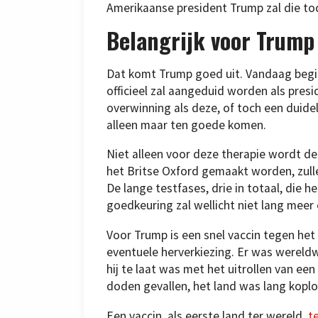
Amerikaanse president Trump zal die to
Belangrijk voor Trump
Dat komt Trump goed uit. Vandaag begint
officieel zal aangeduid worden als pres
overwinning als deze, of toch een duideli
alleen maar ten goede komen.
Niet alleen voor deze therapie wordt de 
het Britse Oxford gemaakt worden, zull
De lange testfases, drie in totaal, die
goedkeuring zal wellicht niet lang meer
Voor Trump is een snel vaccin tegen het
eventuele herverkiezing. Er was wereldw
hij te laat was met het uitrollen van ee
doden gevallen, het land was lang koplo
Een vaccin, als eerste land ter wereld,
t