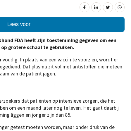
Lees voor
hond FDA heeft zijn toestemming gegeven om een
 op grotere schaal te gebruiken.
envoudig. In plaats van een vaccin te voorzien, wordt er
gediend. Dat plasma zit vol met antistoffen die meteen
chaam van de patiënt jagen.
nderzoekers dat patiënten op intensieve zorgen, die het
bben om een maand later nog te leven. Het gaat daarbij
ing liggen en jonger zijn dan 85.
anger getest moeten worden, maar onder druk van de