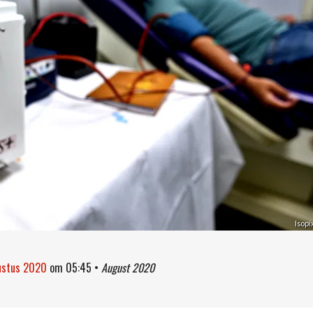
Isopi
ustus 2020
om
05:45
•
August 2020